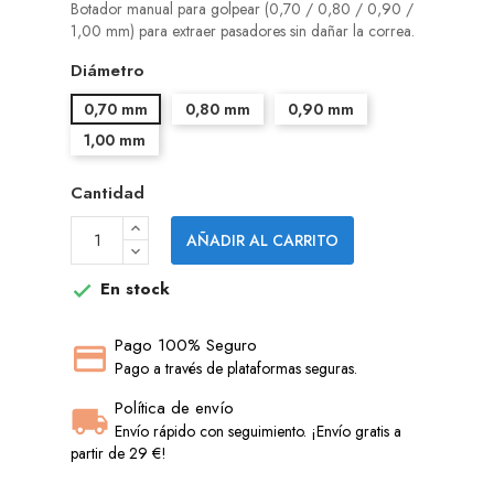
Botador manual para golpear (0,70 / 0,80 / 0,90 /
1,00 mm) para extraer pasadores sin dañar la correa.
Diámetro
0,70 mm
0,80 mm
0,90 mm
1,00 mm
Cantidad
AÑADIR AL CARRITO
En stock

Pago 100% Seguro
Pago a través de plataformas seguras.
Política de envío
Envío rápido con seguimiento. ¡Envío gratis a
partir de 29 €!