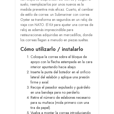
suelo; reemplazarlos por unos nuevos es la
medida preventiva más eficaz. Cuarto, al cambiar
de estilo de correa: un Submariner con correa
Oyster se transforma en segundos en un reloj de
viaje con NATO. El Kit para ajustar una correa de
reloj es además imprescindible para
restauraciones adquiridas en mercadillos, donde
los correas llegan a menudo en piezas sueltas.
Cómo utilizarlo / instalarlo
Coloque la correa sobre el bloque de
apoyo con la flecha estampada en la cara
interior apuntando hacia abajo.
Inserte la punta del botador en el orificio
lateral del eslabón y aplique una presión
firme y axial.
Recoja el pasador expulsado y guárdelo
en una bandeja para no perderlo.
Retire el número de eslabones necesario
para su muñeca (mida primero con una
tira de papel).
Vuelva a montar la correa introduciendo