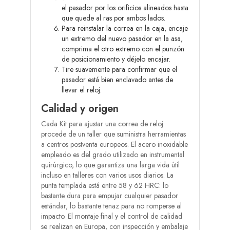
el pasador por los orificios alineados hasta
que quede al ras por ambos lados.
Para reinstalar la correa en la caja, encaje
un extremo del nuevo pasador en la asa,
comprima el otro extremo con el punzón
de posicionamiento y déjelo encajar.
Tire suavemente para confirmar que el
pasador está bien enclavado antes de
llevar el reloj.
Calidad y origen
Cada Kit para ajustar una correa de reloj
procede de un taller que suministra herramientas
a centros postventa europeos. El acero inoxidable
empleado es del grado utilizado en instrumental
quirúrgico, lo que garantiza una larga vida útil
incluso en talleres con varios usos diarios. La
punta templada está entre 58 y 62 HRC: lo
bastante dura para empujar cualquier pasador
estándar, lo bastante tenaz para no romperse al
impacto. El montaje final y el control de calidad
se realizan en Europa, con inspección y embalaje