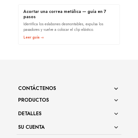
Acortar una correa metálica — guía en 7
pasos
Identifica los eslabones desmontables, expulsa los
pasadores y vuelve a colocar el clip elástico.
Leer guía →
CONTÁCTENOS
PRODUCTOS

DETALLES

SU CUENTA
