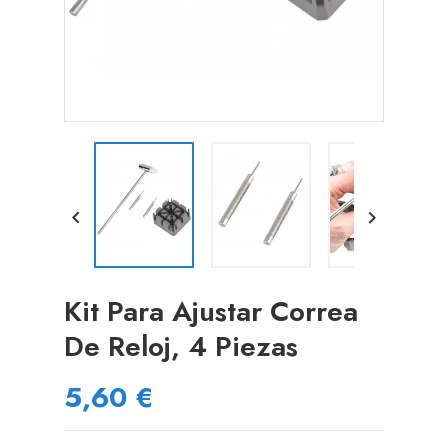


Kit Para Ajustar Correa
De Reloj, 4 Piezas
5,60 €