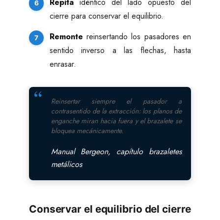
Repita
idéntico del lado opuesto del
cierre para conservar el equilibrio.
Remonte
reinsertando los pasadores en
sentido inverso a las flechas, hasta
enrasar.
Reinsertar siempre el pasador a
contrasentido de la extracción: los planos de
enganche miran hacia fuera y el brazalete se
bloquea mecánicamente.
Manual Bergeon, capítulo brazaletes
metálicos
Conservar el equilibrio del cierre