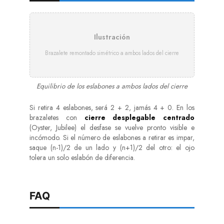
Ilustración
Brazalete remontado simétrico a ambos lados del cierre
Equilibrio de los eslabones a ambos lados del cierre
Si retira 4 eslabones, será 2 + 2, jamás 4 + 0. En los
brazaletes con
cierre desplegable centrado
(Oyster, Jubilee) el desfase se vuelve pronto visible e
incómodo. Si el número de eslabones a retirar es impar,
saque (n-1)/2 de un lado y (n+1)/2 del otro: el ojo
tolera un solo eslabón de diferencia.
FAQ