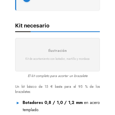
Kit necesario
Ilustración
Kit de acortamiento con botador, martillo y mordaza
El kit completo para acortar un brazalete
Un kit básico de 15 € basta para el 95 % de los
brazaletes:
Botadores 0,8 / 1,0 / 1,2 mm
en acero
templado.