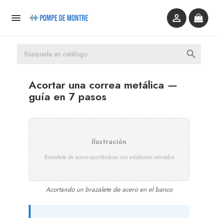



Acortar una correa metálica —
guía en 7 pasos
Ilustración
Brazalete de acero acortándose con eslabones retirados
Acortando un brazalete de acero en el banco