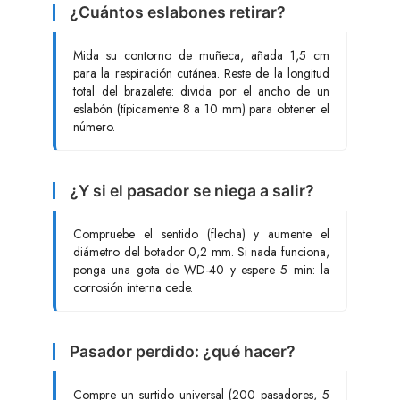
¿Cuántos eslabones retirar?
Mida su contorno de muñeca, añada 1,5 cm
para la respiración cutánea. Reste de la longitud
total del brazalete: divida por el ancho de un
eslabón (típicamente 8 a 10 mm) para obtener el
número.
¿Y si el pasador se niega a salir?
Compruebe el sentido (flecha) y aumente el
diámetro del botador 0,2 mm. Si nada funciona,
ponga una gota de WD-40 y espere 5 min: la
corrosión interna cede.
Pasador perdido: ¿qué hacer?
Compre un surtido universal (200 pasadores, 5