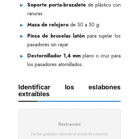
Soporte porta-brazalete
de plástico con
ranuras.
Maza de relojero
de 30 a 50 g.
Pinza de bruselas latón
para sujetar los
pasadores sin rayar.
Destornillador 1,4 mm
plano o cruz para
los pasadores atornillados.
Identificar los eslabones
extraíbles
Ilustración
Flechas grabadas indicando el sentido de extracción