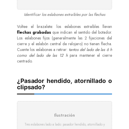
Identificar los eslabones extraíbles por las flechas
Voltee el brazalete: los eslabones extraíbles llevan
flechas grabadas
que indican el sentido del botador.
Los eslabones fijos (generalmente las 2 fijaciones del
cierre y el eslabón central de relojero) no tienen flecha.
Cuente los eslabones a retirar:
tantos del lado de las 6 h
como del lado de las 12 h
para mantener el cierre
centrado.
¿Pasador hendido, atornillado o
clipsado?
Ilustración
Tres eslabones lado a lado: pasador hendido, atornillado y