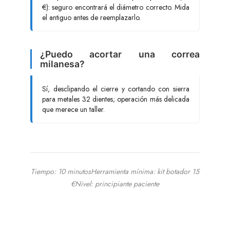
€): seguro encontrará el diámetro correcto. Mida
el antiguo antes de reemplazarlo.
¿Puedo acortar una correa
milanesa?
Sí, desclipando el cierre y cortando con sierra
para metales 32 dientes; operación más delicada
que merece un taller.
Tiempo: 10 minutos
Herramienta mínima: kit botador 15
€
Nivel: principiante paciente