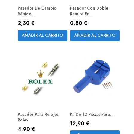
Pasador De Cambio
Pasador Con Doble
Rápido...
Ranura En...
Precio
Precio
2,30 €
0,80 €
AÑADIR AL CARRITO
AÑADIR AL CARRITO
Pasador Para Relojes
Kit De 12 Piezas Para...
Rolex
Precio
12,90 €
Precio
4,90 €