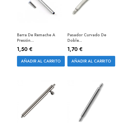
Barra De Remache A
Pasador Curvado De
Presión...
Doble...
Precio
Precio
1,50 €
1,70 €
AÑADIR AL CARRITO
AÑADIR AL CARRITO