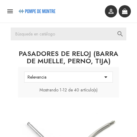



PASADORES DE RELOJ (BARRA
DE MUELLE, PERNO, TIJA)

Relevancia
Mostrando 1-12 de 40 artículo(s)