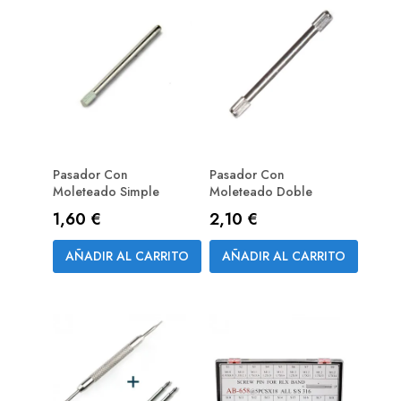
Pasador Con
Pasador Con
Moleteado Simple
Moleteado Doble
Precio
Precio
1,60 €
2,10 €
AÑADIR AL CARRITO
AÑADIR AL CARRITO