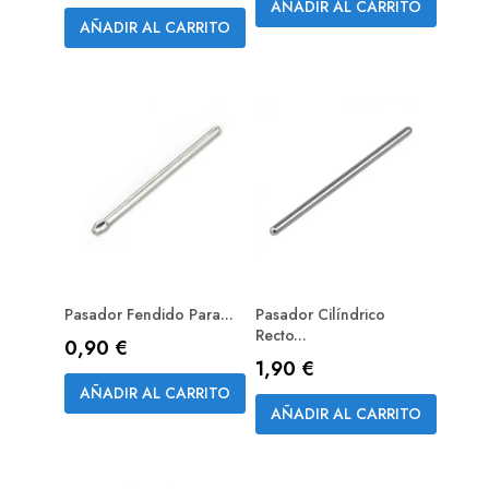
AÑADIR AL CARRITO
AÑADIR AL CARRITO
Pasador Fendido Para...
Pasador Cilíndrico
Recto...
Precio
0,90 €
Precio
1,90 €
AÑADIR AL CARRITO
AÑADIR AL CARRITO