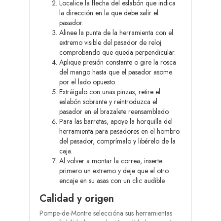
Localice la flecha del eslabón que indica
la dirección en la que debe salir el
pasador.
Alinee la punta de la herramienta con el
extremo visible del pasador de reloj
comprobando que queda perpendicular.
Aplique presión constante o gire la rosca
del mango hasta que el pasador asome
por el lado opuesto.
Extráigalo con unas pinzas, retire el
eslabón sobrante y reintroduzca el
pasador en el brazalete reensamblado.
Para las barretas, apoye la horquilla del
herramienta para pasadores en el hombro
del pasador, comprímalo y libérelo de la
caja.
Al volver a montar la correa, inserte
primero un extremo y deje que el otro
encaje en su asas con un clic audible.
Calidad y origen
Pompe-de-Montre seleccióna sus herramientas