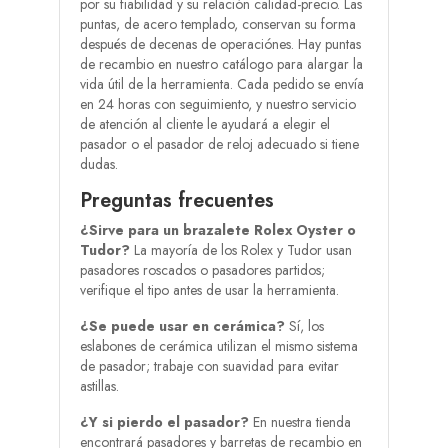
por su fiabilidad y su relación calidad-precio. Las
puntas, de acero templado, conservan su forma
después de decenas de operaciónes. Hay puntas
de recambio en nuestro catálogo para alargar la
vida útil de la herramienta. Cada pedido se envía
en 24 horas con seguimiento, y nuestro servicio
de atención al cliente le ayudará a elegir el
pasador o el pasador de reloj adecuado si tiene
dudas.
Preguntas frecuentes
¿Sirve para un brazalete Rolex Oyster o
Tudor?
La mayoría de los Rolex y Tudor usan
pasadores roscados o pasadores partidos;
verifique el tipo antes de usar la herramienta.
¿Se puede usar en cerámica?
Sí, los
eslabones de cerámica utilizan el mismo sistema
de pasador; trabaje con suavidad para evitar
astillas.
¿Y si pierdo el pasador?
En nuestra tienda
encontrará pasadores y barretas de recambio en