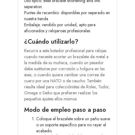
Uso típico: steel bracelet shortening and link
separation
Puntas de recambio: disponibles por separado en
nuestra tienda
Embalaje: vendido por unidad, apto para
aficionados y relojeroes profesionales
¿Cuándo utilizarlo?
Recurra a este botador profesional para relojes
cuando necesite acortar un brazalete de metal a
la medida de su muñeca, cuando un pasador
deba sustituirse por corrosión u holgura en las
asas, o cuando quiera cambiar una correa de
cuero por una NATO o de caucho. También
resulta ideal para colecciónistas de Rolex, Tudor,
Omega o Seiko que prefieren realizar los
pequeños ajustes ellos mismos.
Modo de empleo paso a paso
Coloque el brazalete sobre un paño suave
o un soporte específico para no rayar el
acabado.