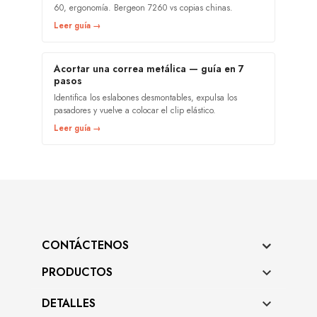
60, ergonomía. Bergeon 7260 vs copias chinas.
Leer guía →
Acortar una correa metálica — guía en 7
pasos
Identifica los eslabones desmontables, expulsa los
pasadores y vuelve a colocar el clip elástico.
Leer guía →
CONTÁCTENOS
PRODUCTOS

DETALLES
