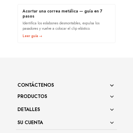
Acortar una correa metálica — guía en 7
pasos
Identifica los eslabones desmontables, expulsa los
pasadores y vuelve a colocar el clip elástico.
Leer guía →
CONTÁCTENOS
PRODUCTOS

DETALLES

SU CUENTA
