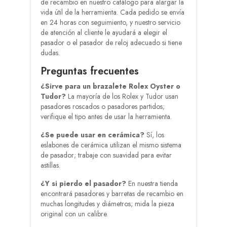
de recambio en nuestro catálogo para alargar la
vida útil de la herramienta. Cada pedido se envía
en 24 horas con seguimiento, y nuestro servicio
de atención al cliente le ayudará a elegir el
pasador o el pasador de reloj adecuado si tiene
dudas.
Preguntas frecuentes
¿Sirve para un brazalete Rolex Oyster o
Tudor?
La mayoría de los Rolex y Tudor usan
pasadores roscados o pasadores partidos;
verifique el tipo antes de usar la herramienta.
¿Se puede usar en cerámica?
Sí, los
eslabones de cerámica utilizan el mismo sistema
de pasador; trabaje con suavidad para evitar
astillas.
¿Y si pierdo el pasador?
En nuestra tienda
encontrará pasadores y barretas de recambio en
muchas longitudes y diámetros; mida la pieza
original con un calibre.