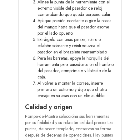
Alinee la punta de la herramienta con el
extremo visible del pasador de reloj
comprobando que queda perpendicular.
Aplique presión constante o gire la rosca
del mango hasta que el pasador asome
por el lado opuesto.
Extráigalo con unas pinzas, retire el
eslabón sobrante y reintroduzca el
pasador en el brazalete reensamblado.
Para las barretas, apoye la horquilla del
herramienta para pasadores en el hombro
del pasador, comprímalo y libérelo de la
caja.
Al volver a montar la correa, inserte
primero un extremo y deje que el otro
encaje en su asas con un clic audible.
Calidad y origen
Pompe-de-Montre seleccióna sus herramientas
por su fiabilidad y su relación calidad-precio. Las
puntas, de acero templado, conservan su forma
después de decenas de operaciónes. Hay puntas