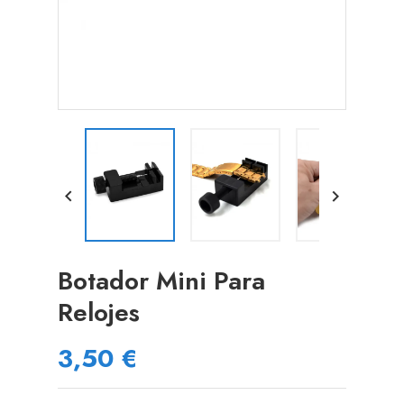


Botador Mini Para
Relojes
3,50 €