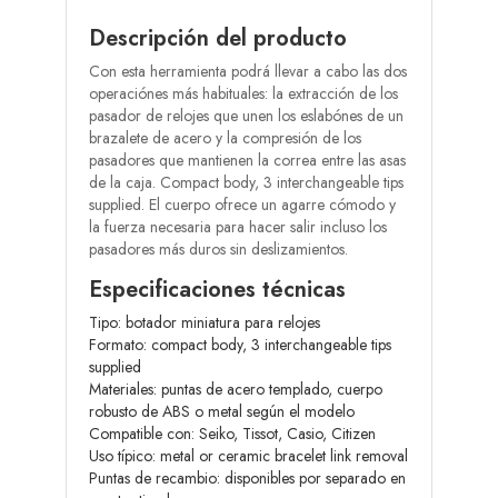
Descripción del producto
Con esta herramienta podrá llevar a cabo las dos
operaciónes más habituales: la extracción de los
pasador de relojes que unen los eslabónes de un
brazalete de acero y la compresión de los
pasadores que mantienen la correa entre las asas
de la caja. Compact body, 3 interchangeable tips
supplied. El cuerpo ofrece un agarre cómodo y
la fuerza necesaria para hacer salir incluso los
pasadores más duros sin deslizamientos.
Especificaciones técnicas
Tipo: botador miniatura para relojes
Formato: compact body, 3 interchangeable tips
supplied
Materiales: puntas de acero templado, cuerpo
robusto de ABS o metal según el modelo
Compatible con: Seiko, Tissot, Casio, Citizen
Uso típico: metal or ceramic bracelet link removal
Puntas de recambio: disponibles por separado en