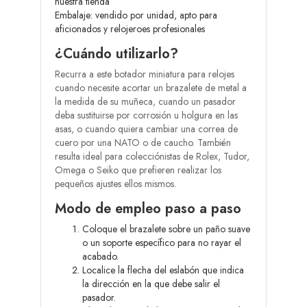
nuestra tienda
Embalaje: vendido por unidad, apto para
aficionados y relojeroes profesionales
¿Cuándo utilizarlo?
Recurra a este botador miniatura para relojes
cuando necesite acortar un brazalete de metal a
la medida de su muñeca, cuando un pasador
deba sustituirse por corrosión u holgura en las
asas, o cuando quiera cambiar una correa de
cuero por una NATO o de caucho. También
resulta ideal para colecciónistas de Rolex, Tudor,
Omega o Seiko que prefieren realizar los
pequeños ajustes ellos mismos.
Modo de empleo paso a paso
Coloque el brazalete sobre un paño suave
o un soporte específico para no rayar el
acabado.
Localice la flecha del eslabón que indica
la dirección en la que debe salir el
pasador.