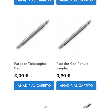
AÑADIR AL CARRITO
AÑADIR AL CARRITO
Pasador Telescópico
Pasador Con Ranura
De...
Simple,...
Precio
Precio
3,00 €
3,90 €
AÑADIR AL CARRITO
AÑADIR AL CARRITO