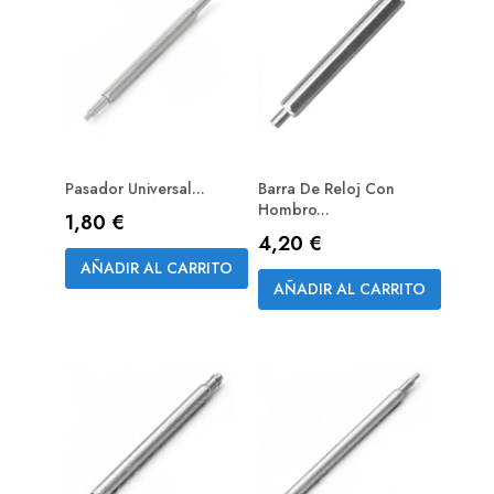
Pasador Universal...
Barra De Reloj Con
Hombro...
Precio
1,80 €
Precio
4,20 €
AÑADIR AL CARRITO
AÑADIR AL CARRITO