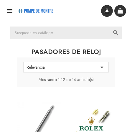



PASADORES DE RELOJ

Relevancia
Mostrando 1-12 de 14 artículo(s)