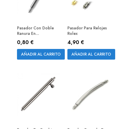
Pasador Con Doble
Pasador Para Relojes
Ranura En...
Rolex
Precio
Precio
0,80 €
4,90 €
AÑADIR AL CARRITO
AÑADIR AL CARRITO