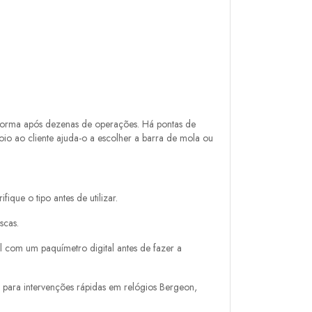
 forma após dezenas de operações. Há pontas de
io ao cliente ajuda-o a escolher a barra de mola ou
ique o tipo antes de utilizar.
scas.
l com um paquímetro digital antes de fazer a
is para intervenções rápidas em relógios Bergeon,