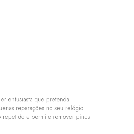
uer entusiasta que pretenda
quenas reparações no seu relógio
so repetido e permite remover pinos