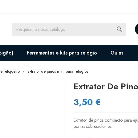

pigão)
Ferramentas e kits para relógio
Guias
e relojoeiro
Extrator de pinos mini para relógios
Extrator De Pino
3,50 €
Extrator de pinos compacto para aju
pontas sobresselentes.