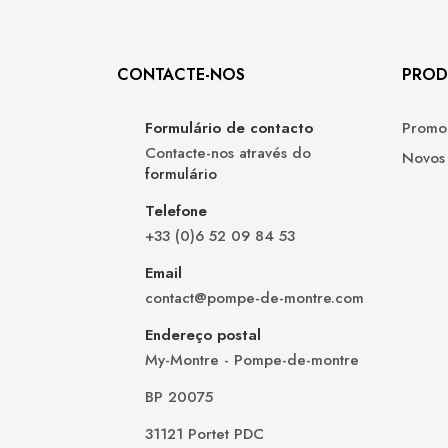
CONTACTE-NOS
PROD
Formulário de contacto
Promo
Contacte-nos através do
Novos
formulário
Telefone
+33 (0)6 52 09 84 53
Email
contact@pompe-de-montre.com
Endereço postal
My-Montre - Pompe-de-montre
BP 20075
31121 Portet PDC