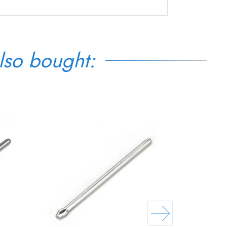
lso bought: