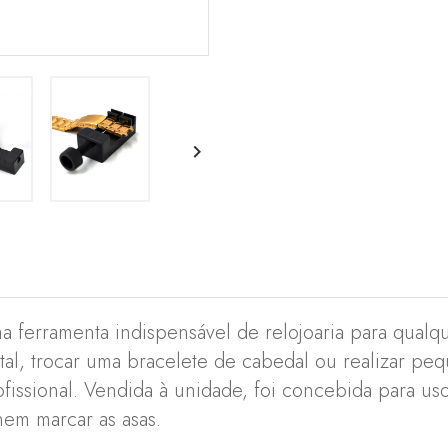

ma ferramenta indispensável de relojoaria para qualq
al, trocar uma bracelete de cabedal ou realizar pe
fissional. Vendida à unidade, foi concebida para u
nem marcar as asas.