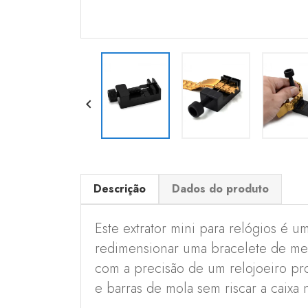

Descrição
Dados do produto
Este extrator mini para relógios é u
redimensionar uma bracelete de met
com a precisão de um relojoeiro pro
e barras de mola sem riscar a caixa 