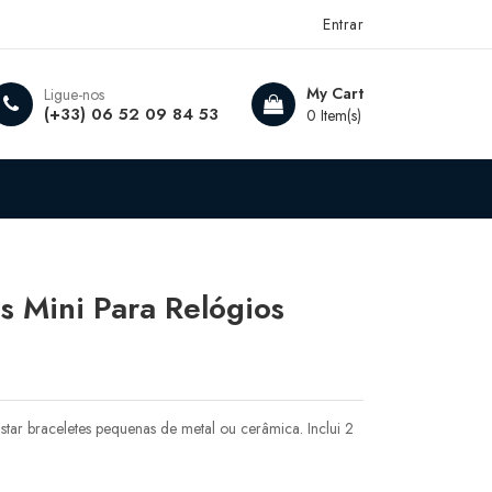
Entrar
My Cart
Ligue-nos
(+33) 06 52 09 84 53
0 Item(s)
s Mini Para Relógios
star braceletes pequenas de metal ou cerâmica. Inclui 2