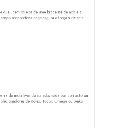
s que unem os elos de uma bracelete de aço e a
 corpo proporciona pega segura e força suficiente
rra de mola tiver de ser substituída por corrosão ou
 colecionadores de Rolex, Tudor, Omega ou Seiko