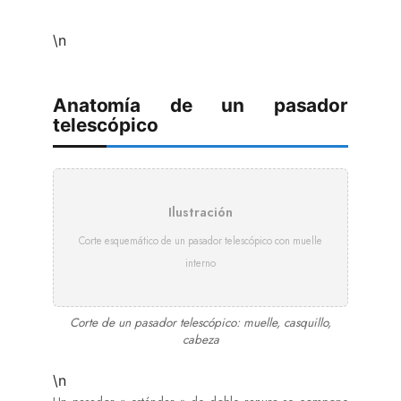
\n
Anatomía de un pasador
telescópico
Ilustración
Corte esquemático de un pasador telescópico con muelle
interno
Corte de un pasador telescópico: muelle, casquillo,
cabeza
\n