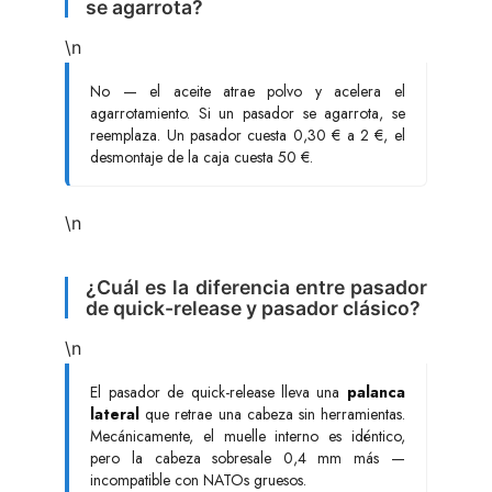
se agarrota?
\n
No — el aceite atrae polvo y acelera el
agarrotamiento. Si un pasador se agarrota, se
reemplaza. Un pasador cuesta 0,30 € a 2 €, el
desmontaje de la caja cuesta 50 €.
\n
¿Cuál es la diferencia entre pasador
de quick-release y pasador clásico?
\n
El pasador de quick-release lleva una
palanca
lateral
que retrae una cabeza sin herramientas.
Mecánicamente, el muelle interno es idéntico,
pero la cabeza sobresale 0,4 mm más —
incompatible con NATOs gruesos.