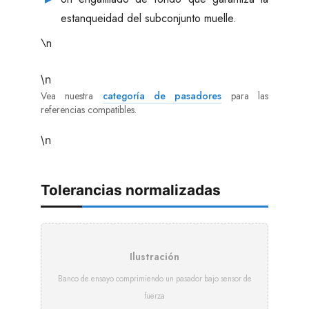
estanqueidad del subconjunto muelle.
\n
\n
Vea nuestra
categoría de pasadores
para las
referencias compatibles.
\n
Tolerancias normalizadas
Ilustración
Banco de ensayo comprimiendo un pasador bajo sensor de
fuerza