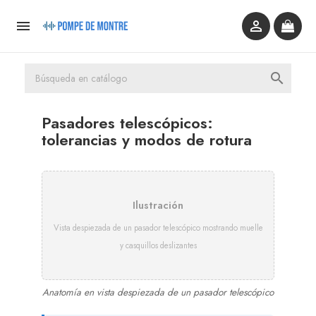



Pasadores telescópicos:
tolerancias y modos de rotura
Ilustración
Vista despiezada de un pasador telescópico mostrando muelle
y casquillos deslizantes
Anatomía en vista despiezada de un pasador telescópico