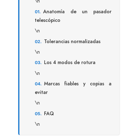
\n
Anatomía de un pasador
telescópico
\n
Tolerancias normalizadas
\n
Los 4 modos de rotura
\n
Marcas fiables y copias a
evitar
\n
FAQ
\n