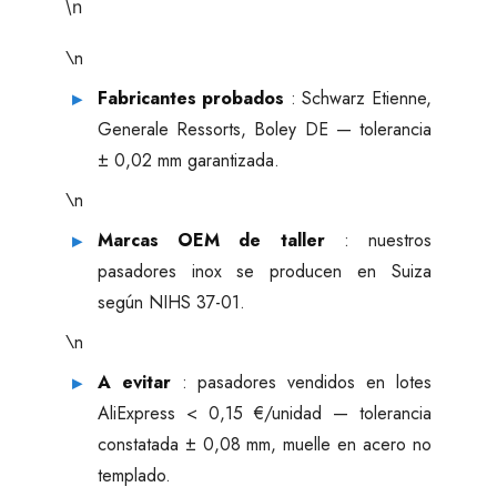
\n
\n
Fabricantes probados
: Schwarz Etienne,
Generale Ressorts, Boley DE — tolerancia
± 0,02 mm garantizada.
\n
Marcas OEM de taller
: nuestros
pasadores inox se producen en Suiza
según NIHS 37-01.
\n
A evitar
: pasadores vendidos en lotes
AliExpress < 0,15 €/unidad — tolerancia
constatada ± 0,08 mm, muelle en acero no
templado.