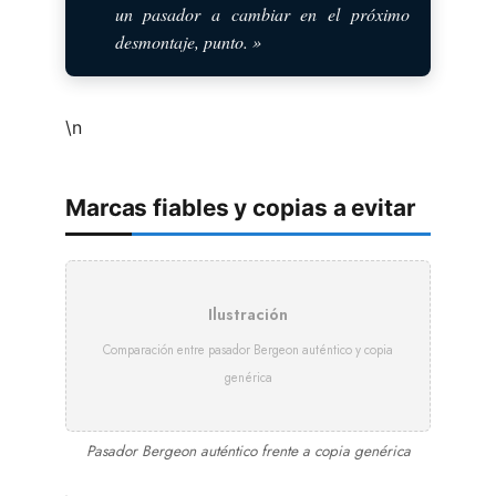
un pasador a cambiar en el próximo
desmontaje, punto. »
\n
Marcas fiables y copias a evitar
Ilustración
Comparación entre pasador Bergeon auténtico y copia
genérica
Pasador Bergeon auténtico frente a copia genérica