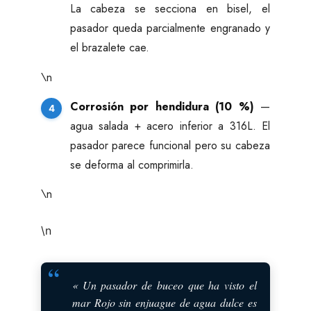
La cabeza se secciona en bisel, el
pasador queda parcialmente engranado y
el brazalete cae.
\n
Corrosión por hendidura (10 %)
—
agua salada + acero inferior a 316L. El
pasador parece funcional pero su cabeza
se deforma al comprimirla.
\n
\n
« Un pasador de buceo que ha visto el
mar Rojo sin enjuague de agua dulce es