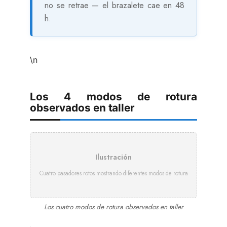
no se retrae — el brazalete cae en 48
h.
\n
Los 4 modos de rotura
observados en taller
Ilustración
Cuatro pasadores rotos mostrando diferentes modos de rotura
Los cuatro modos de rotura observados en taller