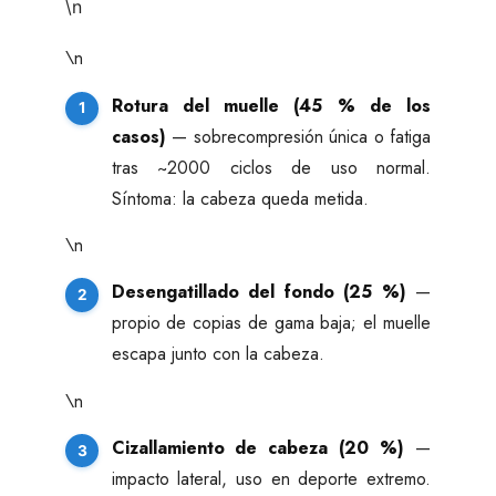
\n
\n
Rotura del muelle (45 % de los
casos)
— sobrecompresión única o fatiga
tras ~2000 ciclos de uso normal.
Síntoma: la cabeza queda metida.
\n
Desengatillado del fondo (25 %)
—
propio de copias de gama baja; el muelle
escapa junto con la cabeza.
\n
Cizallamiento de cabeza (20 %)
—
impacto lateral, uso en deporte extremo.