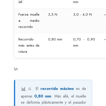
útil
mm
Fuerza muelle
3,5 N
3,0 - 4,0 N
a medio
recorrido
Recorrido
0,80 mm
0,70 - 0,90
máx. antes de
mm
rotura
\n
⚠️ El
recorrido máximo
es de
apenas
0,80 mm
. Más allá, el muelle
se deforma plásticamente y el pasador