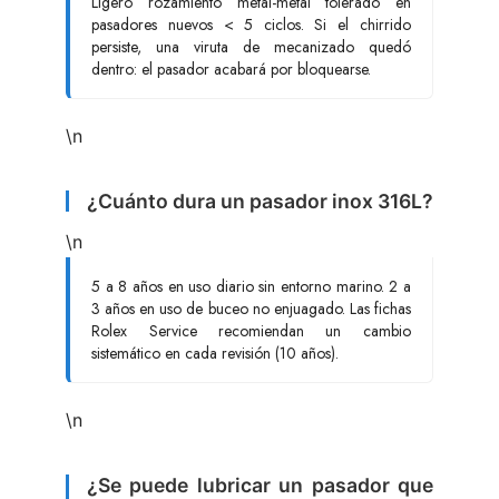
Ligero rozamiento metal-metal tolerado en
pasadores nuevos < 5 ciclos. Si el chirrido
persiste, una viruta de mecanizado quedó
dentro: el pasador acabará por bloquearse.
\n
¿Cuánto dura un pasador inox 316L?
\n
5 a 8 años en uso diario sin entorno marino. 2 a
3 años en uso de buceo no enjuagado. Las fichas
Rolex Service recomiendan un cambio
sistemático en cada revisión (10 años).
\n
¿Se puede lubricar un pasador que