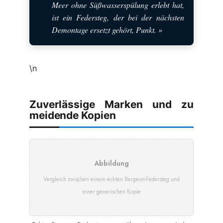
Meer ohne Süßwasserspülung erlebt hat,
ist ein Federsteg, der bei der nächsten
Demontage ersetzt gehört, Punkt. »
\n
Zuverlässige Marken und zu
meidende Kopien
Abbildung
Vergleich zwischen einem echten Bergeon-Federsteg und
einer generischen Kopie