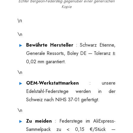
Echter Bergeon-Federsteg gegenüber einer generischen
Kopie
\n
\n
Bewährte Hersteller
: Schwarz Etienne,
Generale Ressorts, Boley DE — Toleranz ±
0,02 mm garantiert.
\n
OEM-Werkstattmarken
: unsere
Edelstahl-Federstege werden in der
Schweiz nach NIHS 37-01 gefertigt.
\n
Zu meiden
: Federstege im AliExpress-
Sammelpack zu < 0,15 €/Stück —