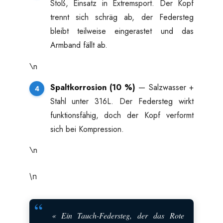
Stoß, Einsatz in Extremsport. Der Kopf
trennt sich schräg ab, der Federsteg
bleibt teilweise eingerastet und das
Armband fällt ab.
\n
Spaltkorrosion (10 %)
— Salzwasser +
Stahl unter 316L. Der Federsteg wirkt
funktionsfähig, doch der Kopf verformt
sich bei Kompression.
\n
\n
« Ein Tauch-Federsteg, der das Rote