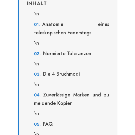
INHALT
\n
Anatomie eines
teleskopischen Federstegs
\n
Normierte Toleranzen
\n
Die 4 Bruchmodi
\n
Zuverlässige Marken und zu
meidende Kopien
\n
FAQ
\n