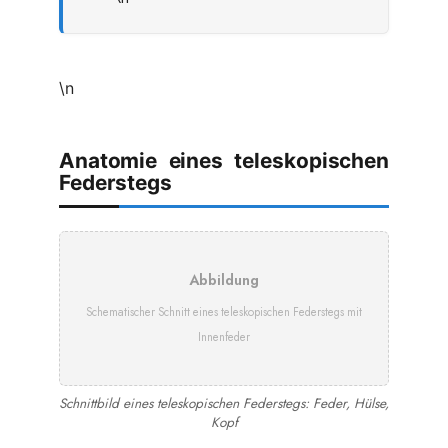
\n
Anatomie eines teleskopischen
Federstegs
Abbildung
Schematischer Schnitt eines teleskopischen Federstegs mit
Innenfeder
Schnittbild eines teleskopischen Federstegs: Feder, Hülse,
Kopf