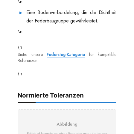
\n
Eine Bodenverbördelung, die die Dichtheit
der Federbaugruppe gewährleistet.
\n
\n
Siehe unsere
Federsteg-Kategorie
für kompatible
Referenzen.
\n
Normierte Toleranzen
Abbildung
Prüfstand komprimiert einen Federsteg unter Kraftsensor