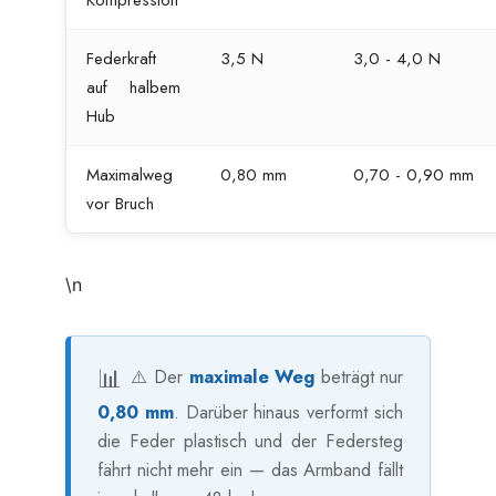
Federkraft
3,5 N
3,0 - 4,0 N
auf halbem
Hub
Maximalweg
0,80 mm
0,70 - 0,90 mm
vor Bruch
\n
⚠️ Der
maximale Weg
beträgt nur
0,80 mm
. Darüber hinaus verformt sich
die Feder plastisch und der Federsteg
fährt nicht mehr ein — das Armband fällt