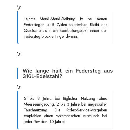
\n
Leichte Metall-Metall-Reibung ist bei neuen
Federstegen < 5 Zyklen tolerierbar. Bleibt das
Quietschen, sitzt ein Bearbeitungsspan innen: der
Federsteg blockiert irgendwann.
\n
Wie lange hält ein Federsteg aus
316L-Edelstahl?
\n
5 bis 8 Jahre bei täglicher Nutzung ohne
Meeresumgebung. 2 bis 3 Jahre bei ungespülter
Tauchnutzung. Die Rolex-Service-Vorgaben
empfehlen einen systematischen Austausch bei
jeder Revision (10 Jahre).