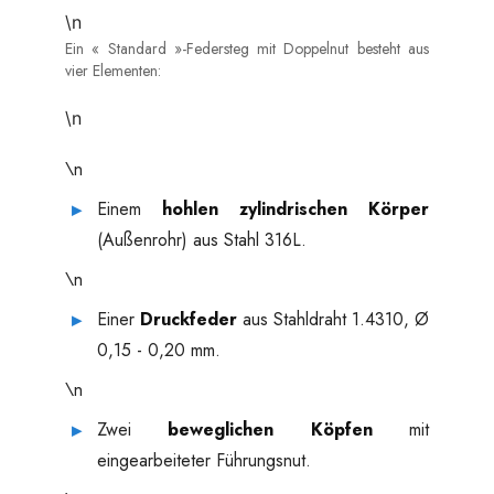
\n
Ein « Standard »-Federsteg mit Doppelnut besteht aus
vier Elementen:
\n
\n
Einem
hohlen zylindrischen Körper
(Außenrohr) aus Stahl 316L.
\n
Einer
Druckfeder
aus Stahldraht 1.4310, Ø
0,15 - 0,20 mm.
\n
Zwei
beweglichen Köpfen
mit
eingearbeiteter Führungsnut.