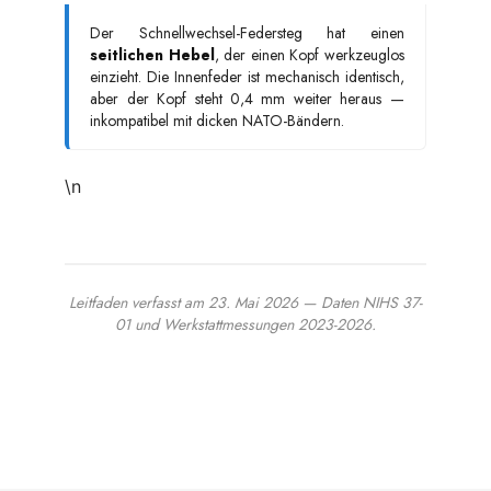
Der Schnellwechsel-Federsteg hat einen
seitlichen Hebel
, der einen Kopf werkzeuglos
einzieht. Die Innenfeder ist mechanisch identisch,
aber der Kopf steht 0,4 mm weiter heraus —
inkompatibel mit dicken NATO-Bändern.
\n
Leitfaden verfasst am 23. Mai 2026 — Daten NIHS 37-
01 und Werkstattmessungen 2023-2026.