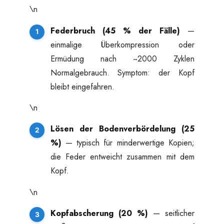
\n
Federbruch (45 % der Fälle)
—
einmalige Überkompression oder
Ermüdung nach ~2000 Zyklen
Normalgebrauch. Symptom: der Kopf
bleibt eingefahren.
\n
Lösen der Bodenverbördelung (25
%)
— typisch für minderwertige Kopien;
die Feder entweicht zusammen mit dem
Kopf.
\n
Kopfabscherung (20 %)
— seitlicher