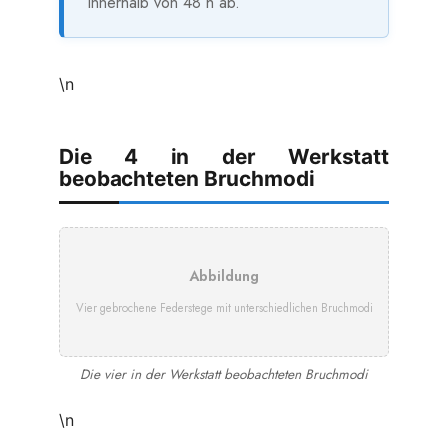
innerhalb von 48 h ab.
\n
Die 4 in der Werkstatt
beobachteten Bruchmodi
Abbildung
Vier gebrochene Federstege mit unterschiedlichen Bruchmodi
Die vier in der Werkstatt beobachteten Bruchmodi
\n