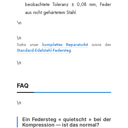
beobachtete Toleranz ± 0,08 mm, Feder
aus nicht gehärtetem Stahl.
\n
\n
Siehe unser
komplettes Reparaturkit
sowie den
Standard-Edelstahl-Federsteg
.
\n
FAQ
\n
Ein Federsteg « quietscht » bei der
Kompression — ist das normal?