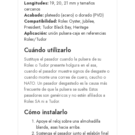
Longitudes:
19, 20, 21 mm y tamaños
cercanos
Acabado:
plateado (acero) o dorado (PVD)
Compatibilidad:
Rolex Oyster, Jubilee,
President; Tudor Black Bay, Heritage
Aplicación:
unión pulsera-caja en referencias
Rolex/Tudor
Cuándo utilizarlo
Sustituya el pasador cuando la pulsera de su
Rolex o Tudor presente holgura en el asa,
cuando el pasador muestre signos de desgaste o
cuando monte una correa de cuero, caucho o
NATO. Un pasador desgastado es la causa más
frecuente de que la pulsera se suelte. Estos
pasadores son genéricos y no están afiliados a
Rolex SA ni a Tudor.
Cómo instalarlo
Apoye el reloj sobre una almohadilla
blanda, asas hacia arriba.
Sostenga el pasador junto al eslabón final