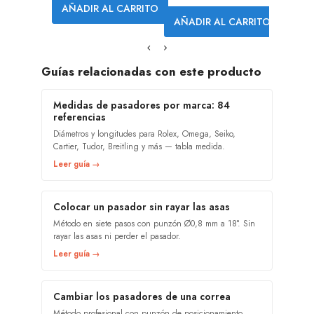
AÑADIR AL CARRITO
AÑADIR AL CARRITO
Guías relacionadas con este producto
Medidas de pasadores por marca: 84
referencias
Diámetros y longitudes para Rolex, Omega, Seiko,
Cartier, Tudor, Breitling y más — tabla medida.
Leer guía →
Colocar un pasador sin rayar las asas
Método en siete pasos con punzón Ø0,8 mm a 18°. Sin
rayar las asas ni perder el pasador.
Leer guía →
Cambiar los pasadores de una correa
Método profesional con punzón de posicionamiento