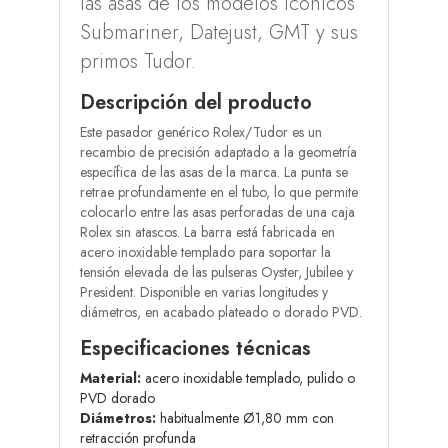
las asas de los modelos icónicos
Submariner, Datejust, GMT y sus
primos Tudor.
Descripción del producto
Este pasador genérico Rolex/Tudor es un
recambio de precisión adaptado a la geometría
específica de las asas de la marca. La punta se
retrae profundamente en el tubo, lo que permite
colocarlo entre las asas perforadas de una caja
Rolex sin atascos. La barra está fabricada en
acero inoxidable templado para soportar la
tensión elevada de las pulseras Oyster, Jubilee y
President. Disponible en varias longitudes y
diámetros, en acabado plateado o dorado PVD.
Especificaciones técnicas
Material:
acero inoxidable templado, pulido o
PVD dorado
Diámetros:
habitualmente Ø1,80 mm con
retracción profunda