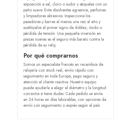
exposición a sal, cloro o sudor y séquelas con un
paño suave. Evite disolventes agresivos, perfumes
y limpiadores abrasivos. Inspeccione los
pasadores y barras al menos una vez al año y
sustitúyalos al primer signo de doblez, óxido o
pérdida de tensión. Una pequeña inversión en
piezas nuevas es el seguro más barato contra la
pérdida de su reloj.
Por qué comprarnos
Somos un especialista francés en recambios de
relojería con stock real, envío rápido con
seguimiento en toda Europa, pago seguro y
atención al cliente reactiva. Nuestro equipo
puede ayudarle a elegir el diámetro y la longitud
correctos si tiene dudas. Cada pedido se envía
en 24 horas en días laborables, con opciones de
envío con seguimiento o exprés según el país.