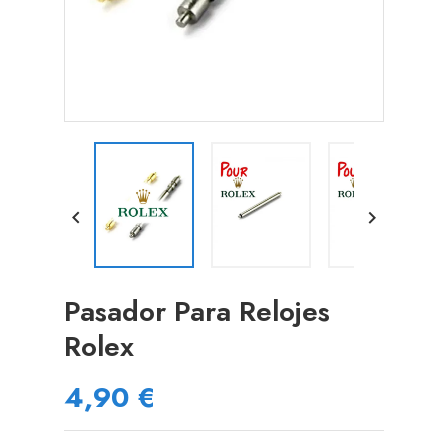


Pasador Para Relojes
Rolex
4,90 €