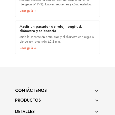
(Bergeon 6111-S). Errores frecuentes y cómo evitarlos.
Leer guía →
Medir un pasador de reloj: longitud,
diámetro y tolerancia
Mide la separación entre asas y el diámetro con regla o
pie de rey, precisión ±0,2 mm.
Leer guía →
CONTÁCTENOS
PRODUCTOS

DETALLES
