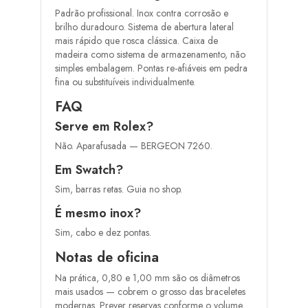
Padrão profissional. Inox contra corrosão e
brilho duradouro. Sistema de abertura lateral
mais rápido que rosca clássica. Caixa de
madeira como sistema de armazenamento, não
simples embalagem. Pontas re-afiáveis em pedra
fina ou substituíveis individualmente.
FAQ
Serve em Rolex?
Não. Aparafusada — BERGEON 7260.
Em Swatch?
Sim, barras retas. Guia no shop.
É mesmo inox?
Sim, cabo e dez pontas.
Notas de oficina
Na prática, 0,80 e 1,00 mm são os diâmetros
mais usados — cobrem o grosso das braceletes
modernas. Prever reservas conforme o volume.