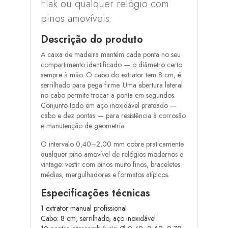
Flak ou qualquer relógio com
pinos amovíveis.
Descrição do produto
A caixa de madeira mantém cada ponta no seu
compartimento identificado — o diâmetro certo
sempre à mão. O cabo do extrator tem 8 cm, é
serrilhado para pega firme. Uma abertura lateral
no cabo permite trocar a ponta em segundos.
Conjunto todo em aço inoxidável prateado —
cabo e dez pontas — para resistência à corrosão
e manutenção de geometria.
O intervalo 0,40–2,00 mm cobre praticamente
qualquer pino amovível de relógios modernos e
vintage: vestir com pinos muito finos, braceletes
médias, mergulhadores e formatos atípicos.
Especificações técnicas
1 extrator manual profissional
Cabo: 8 cm, serrilhado, aço inoxidável