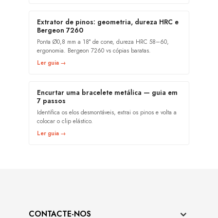
Extrator de pinos: geometria, dureza HRC e
Bergeon 7260
Ponta Ø0,8 mm a 18° de cone, dureza HRC 58–60,
ergonomia. Bergeon 7260 vs cópias baratas.
Ler guia →
Encurtar uma bracelete metálica — guia em
7 passos
Identifica os elos desmontáveis, extrai os pinos e volta a
colocar o clip elástico.
Ler guia →
CONTACTE-NOS