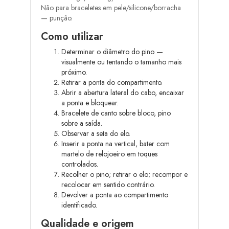
Não para braceletes em pele/silicone/borracha
— punção.
Como utilizar
Determinar o diâmetro do pino —
visualmente ou tentando o tamanho mais
próximo.
Retirar a ponta do compartimento.
Abrir a abertura lateral do cabo, encaixar
a ponta e bloquear.
Bracelete de canto sobre bloco, pino
sobre a saída.
Observar a seta do elo.
Inserir a ponta na vertical, bater com
martelo de relojoeiro em toques
controlados.
Recolher o pino; retirar o elo; recompor e
recolocar em sentido contrário.
Devolver a ponta ao compartimento
identificado.
Qualidade e origem