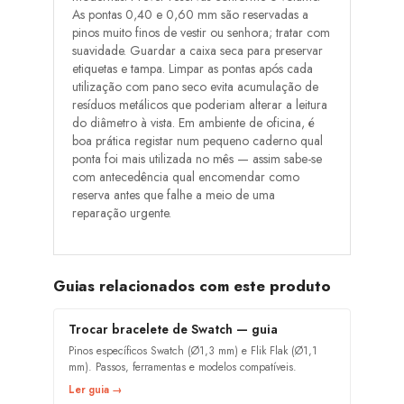
As pontas 0,40 e 0,60 mm são reservadas a
pinos muito finos de vestir ou senhora; tratar com
suavidade. Guardar a caixa seca para preservar
etiquetas e tampa. Limpar as pontas após cada
utilização com pano seco evita acumulação de
resíduos metálicos que poderiam alterar a leitura
do diâmetro à vista. Em ambiente de oficina, é
boa prática registar num pequeno caderno qual
ponta foi mais utilizada no mês — assim sabe-se
com antecedência qual encomendar como
reserva antes que falhe a meio de uma
reparação urgente.
Guias relacionados com este produto
Trocar bracelete de Swatch — guia
Pinos específicos Swatch (Ø1,3 mm) e Flik Flak (Ø1,1
mm). Passos, ferramentas e modelos compatíveis.
Ler guia →