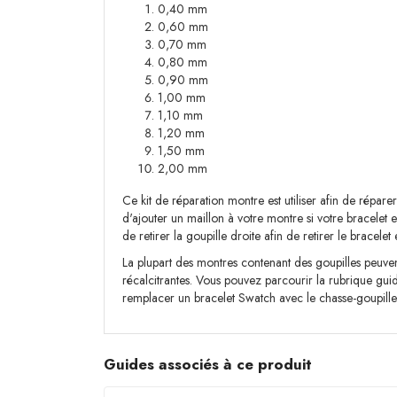
0,40 mm
0,60 mm
0,70 mm
0,80 mm
0,90 mm
1,00 mm
1,10 mm
1,20 mm
1,50 mm
2,00 mm
Ce kit de réparation montre est utiliser afin de répare
d'ajouter un maillon à votre montre si votre bracelet e
de retirer la goupille droite afin de retirer le bracelet 
La plupart des montres contenant des goupilles peuvent ê
récalcitrantes. Vous pouvez parcourir la rubrique guid
remplacer un bracelet Swatch avec le chasse-goupill
Guides associés à ce produit