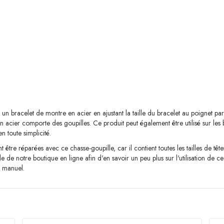
r un bracelet de montre en acier en ajustant la taille du bracelet au poignet par
n acier comporte des goupilles. Ce produit peut également être utilisé sur les 
en toute simplicité.
tre réparées avec ce chasse-goupille, car il contient toutes les tailles de têtes
e de notre boutique en ligne afin d'en savoir un peu plus sur l'utilisation de
e manuel.