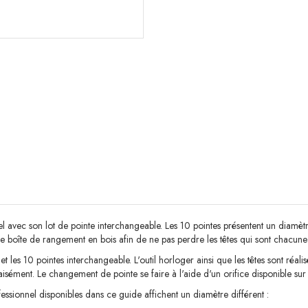
l avec son lot de pointe interchangeable. Les 10 pointes présentent un diamètre
ne boîte de rangement en bois afin de ne pas perdre les têtes qui sont chacu
et les 10 pointes interchangeable. L'outil horloger ainsi que les têtes sont ré
isément. Le changement de pointe se faire à l'aide d'un orifice disponible su
ssionnel disponibles dans ce guide affichent un diamètre différent :