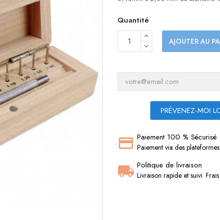
Quantité
AJOUTER AU PA
PRÉVENEZ-MOI LO
Paiement 100 % Sécurisé
Paiement via des plateformes 
Politique de livraison
Livraison rapide et suivi. Frai