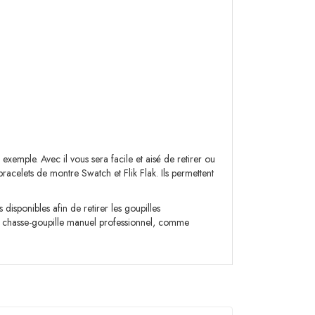
 exemple. Avec il vous sera facile et aisé de retirer ou
bracelets de montre Swatch et Flik Flak. Ils permettent
 disponibles afin de retirer les goupilles
 ce chasse-goupille manuel professionnel, comme