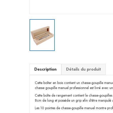
Description
Détails du produit
Cette boîter en bois contient un chasse-goupille manue
chasse goupille manuel professionnel est livré avec u
Cette boîte de rangement contient le chasse-goupilles 
8cm de long et possède un grip afin d'être manipulé a
Les 10 pointes de chasse-goupille manuel montre profe