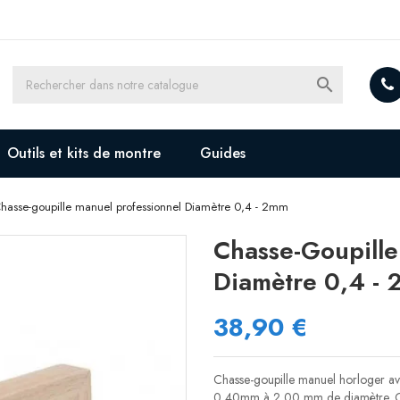

Outils et kits de montre
Guides
hasse-goupille manuel professionnel Diamètre 0,4 - 2mm
Chasse-Goupille
Diamètre 0,4 -
38,90 €
Chasse-goupille manuel horloger ave
0,40mm à 2,00 mm de diamètre. Outi