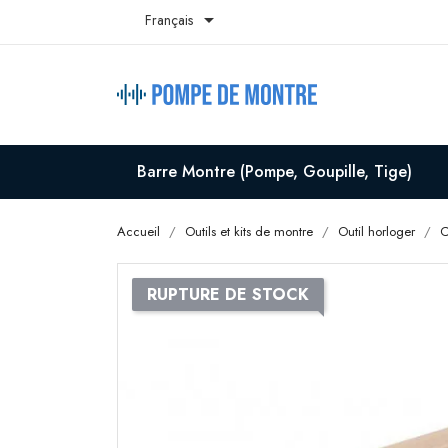

Français
Barre Montre (Pompe, Goupille, Tige)
Accueil
Outils et kits de montre
Outil horloger
C
RUPTURE DE STOCK