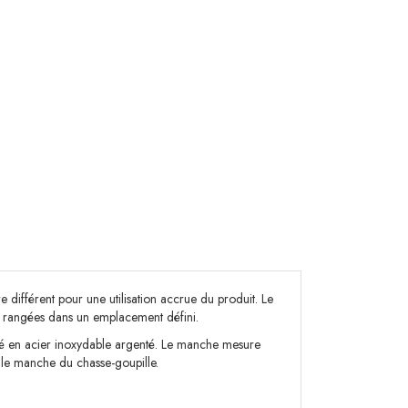
 différent pour une utilisation accrue du produit. Le
ne rangées dans un emplacement défini.
alisé en acier inoxydable argenté. Le manche mesure
r le manche du chasse-goupille.