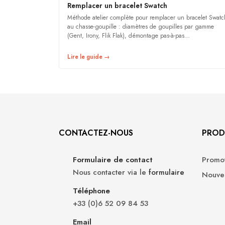
Remplacer un bracelet Swatch
Méthode atelier complète pour remplacer un bracelet Swatc
au chasse-goupille : diamètres de goupilles par gamme
(Gent, Irony, Flik Flak), démontage pas-à-pas…
Lire le guide →
CONTACTEZ-NOUS
PROD
Formulaire de contact
Promot
Nous contacter via le
formulaire
Nouvea
Téléphone
+33 (0)6 52 09 84 53
Email