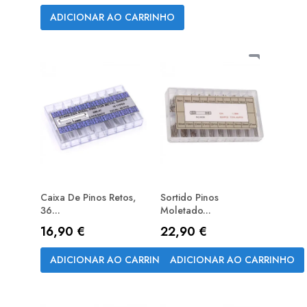
ADICIONAR AO CARRINHO
Caixa De Pinos Retos,
Sortido Pinos
36...
Moletado...
Preço
Preço
16,90 €
22,90 €
ADICIONAR AO CARRINHO
ADICIONAR AO CARRINHO