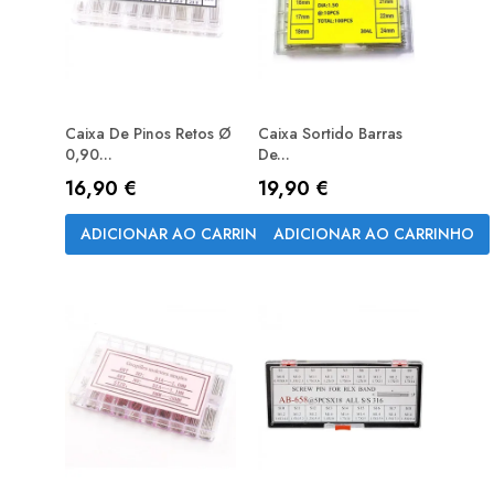
Caixa De Pinos Retos Ø
Caixa Sortido Barras
0,90...
De...
Preço
Preço
16,90 €
19,90 €
ADICIONAR AO CARRINHO
ADICIONAR AO CARRINHO