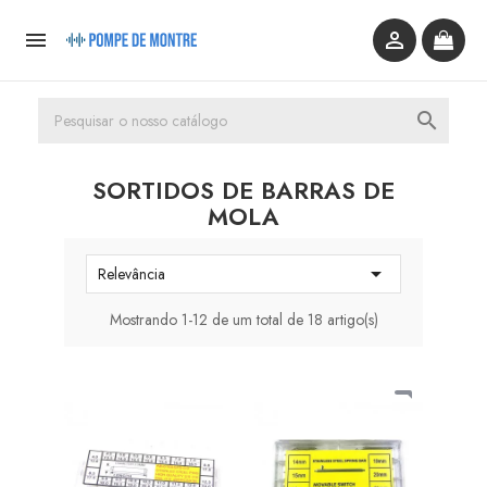



SORTIDOS DE BARRAS DE
MOLA

Relevância
Mostrando 1-12 de um total de 18 artigo(s)