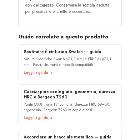
con delicatezza. Conservare la scatola asciutta
per preservare etichette e coperchio.
Guide correlate a questo prodotto
Sostituire il cinturino Swatch — guida
Misure specifiche Swatch (Ø1,3 mm) e Flik Flak (Ø1,1
mm). Passi, strumenti e modelli compatibili.
Leggi la guida →
Cacciaspine orologiaio: geometria, durezza
HRC e Bergeon 7260
Punta Ø0,8 mm a 18° conicità, durezza HRC 58–60,
ergonomia. Bergeon 7260 vs copie cinesi.
Leggi la guida →
Accorciare un bracciale metallico — guida