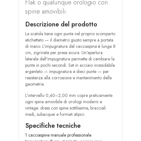
Flak o qualunque orologio con
spine amovibili.
Descrizione del prodotto
La scatola tiene ogni punta nel proprio scomparto
etichettato — il diametro giusto sempre a portata
di mano. L'impugnatura del cacciaspine è lunga 8
cm, zigrinata per presa sicura. Un'apertura
laterale dell'impugnatura permette di cambiare la
punta in pochi secondi. Set in acciaio inossidabile
argentato — impugnatura e dieci punte — per
resistenza alla corrosione e mantenimento della
geometria.
L'intervallo 0,40–2,00 mm copre praticamente
ogni spina amovibile di orologi moderni e
vintage: dress con spine sottilissime, bracciali
medi, subacquei e formati atipici.
Specifiche tecniche
1 cacciaspine manuale professionale