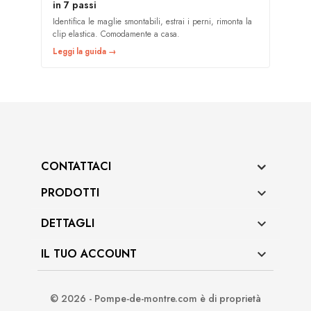
in 7 passi
Identifica le maglie smontabili, estrai i perni, rimonta la
clip elastica. Comodamente a casa.
Leggi la guida →
CONTATTACI
PRODOTTI

DETTAGLI

IL TUO ACCOUNT

© 2026 - Pompe-de-montre.com è di proprietà