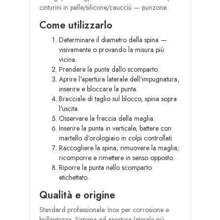
cinturini in pelle/silicone/caucciù — punzone.
Come utilizzarlo
Determinare il diametro della spina —
visivamente o provando la misura più
vicina.
Prendere la punta dallo scomparto.
Aprire l'apertura laterale dell'impugnatura,
inserire e bloccare la punta.
Bracciale di taglio sul blocco, spina sopra
l'uscita.
Osservare la freccia della maglia.
Inserire la punta in verticale, battere con
martello d'orologiaio in colpi controllati.
Raccogliere la spina; rimuovere la maglia;
ricomporre e rimettere in senso opposto.
Riporre la punta nello scomparto
etichettato.
Qualità e origine
Standard professionale. Inox per corrosione e
brillantezza. Sistema ad apertura laterale più