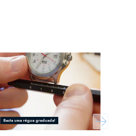
Basta uma régua graduada!
Descubra 