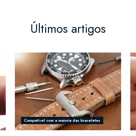
Últimos artigos
Compatível com a maioria das braceletes