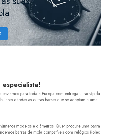
 as suas
ola
S
especialista!
e enviamos para toda a Europa com entrega ultrarrápida
bulares e todas as outras barras que se adaptam a uma
 inúmeros modelos e diâmetros. Quer procure uma barra
endemos barras de mola compatíveis com relógios Rolex.