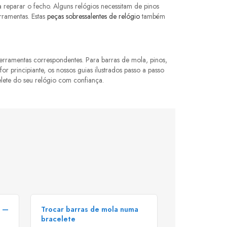
 reparar o fecho. Alguns relógios necessitam de pinos
erramentas. Estas
peças sobressalentes de relógio
também
rramentas correspondentes. Para barras de mola, pinos,
 principiante, os nossos guias ilustrados passo a passo
lete do seu relógio com confiança.
h —
Trocar barras de mola numa
bracelete