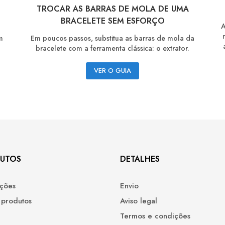
TROCAR AS BARRAS DE MOLA DE UMA
BRACELETE SEM ESFORÇO
A
Em poucos passos, substitua as barras de mola da
m
bracelete com a ferramenta clássica: o extrator.
VER O GUIA
UTOS
DETALHES
ções
Envio
 produtos
Aviso legal
Termos e condições