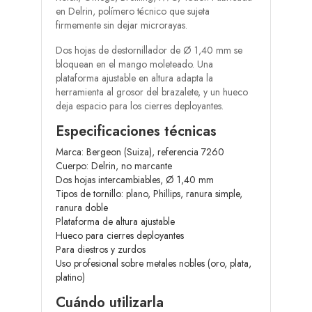
en Delrin, polímero técnico que sujeta
firmemente sin dejar microrayas.
Dos hojas de destornillador de Ø 1,40 mm se
bloquean en el mango moleteado. Una
plataforma ajustable en altura adapta la
herramienta al grosor del brazalete, y un hueco
deja espacio para los cierres deployantes.
Especificaciones técnicas
Marca: Bergeon (Suiza), referencia 7260
Cuerpo: Delrin, no marcante
Dos hojas intercambiables, Ø 1,40 mm
Tipos de tornillo: plano, Phillips, ranura simple,
ranura doble
Plataforma de altura ajustable
Hueco para cierres deployantes
Para diestros y zurdos
Uso profesional sobre metales nobles (oro, plata,
platino)
Cuándo utilizarla