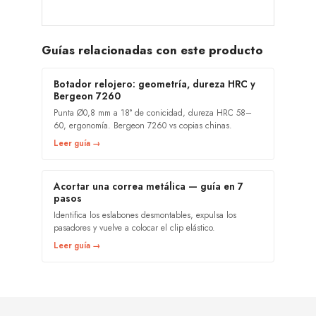
Guías relacionadas con este producto
Botador relojero: geometría, dureza HRC y
Bergeon 7260
Punta Ø0,8 mm a 18° de conicidad, dureza HRC 58–
60, ergonomía. Bergeon 7260 vs copias chinas.
Leer guía →
Acortar una correa metálica — guía en 7
pasos
Identifica los eslabones desmontables, expulsa los
pasadores y vuelve a colocar el clip elástico.
Leer guía →