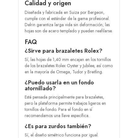
Calidad y origen
Diseñada y fabricada en Suiza por Bergeon,
cumple con el estándar de la gama profesional.
Delrin garantiza larga vida sin deformación; las
hojas son de acero templado y pueden reafilarse.
FAQ
¿Sirve para brazaletes Rolex?
Sí, las hojas de 1,40 mm encajan en los tornillos
de los brazaletes Rolex Oyster y Jubilee, así como
en la mayoría de Omega, Tudor y Breitling.
¿Puedo usarla en un fondo
atornillado?
Está pensada principalmente para brazaletes,
pero la plataforma permite trabajos ligeros en
tornillos de fondo. Para el fondo en sí
recomendamos una llave específica.
¿Es para zurdos también?
Sí, el diseño simétrico funciona por igual.