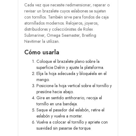
Cada vez que necesite redimensionar, reparar o
revisar un brazalete cuyos eslabones se sujetan
con tornillos. También sirve para fondos de caja
atornillados modernos. Relojeros, joyeros,
distribuidores y colecciónistas de Rolex
Submariner, Omega Seamaster, Breitling
Navitimer la utilizan.
Cómo usarla
Coloque el brazalete plano sobre la
superficie Delrin y ajuste la plataforma.
Elija la hoja adecuada y bloquéela en el
mango.
Posicione la hoja vertical sobre el tornillo y
presióne hacia abajo.
Gire en sentido antihorario; recoja el
tornillo en una bandeja.
Saque el pasador del eslabón, retire el
eslabón y vuelva a montar.
Vuelva a colocar el tornillo y apriete con
suavidad sin pasarse de torque.