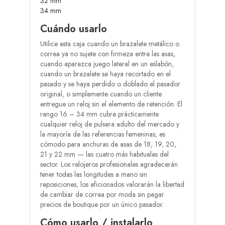
32 mm
34 mm
Cuándo usarlo
Utilice esta caja cuando un brazalete metálico o
correa ya no sujete con firmeza entre las asas,
cuando aparezca juego lateral en un eslabón,
cuando un brazalete se haya recortado en el
pasado y se haya perdido o doblado el pasador
original, o simplemente cuando un cliente
entregue un reloj sin el elemento de retención. El
rango 16 – 34 mm cubre prácticamente
cualquier reloj de pulsera adulto del mercado y
la mayoría de las referencias femeninas; es
cómodo para anchuras de asas de 18, 19, 20,
21 y 22 mm — las cuatro más habituales del
sector. Los relojeros profesionales agradecerán
tener todas las longitudes a mano sin
reposiciones; los aficionados valorarán la libertad
de cambiar de correa por moda sin pagar
precios de boutique por un único pasador.
Cómo usarlo / instalarlo