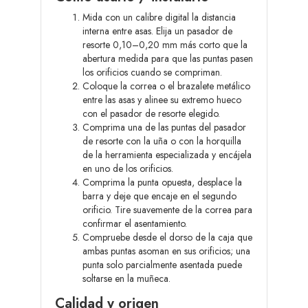
Mida con un calibre digital la distancia
interna entre asas. Elija un pasador de
resorte 0,10–0,20 mm más corto que la
abertura medida para que las puntas pasen
los orificios cuando se compriman.
Coloque la correa o el brazalete metálico
entre las asas y alinee su extremo hueco
con el pasador de resorte elegido.
Comprima una de las puntas del pasador
de resorte con la uña o con la horquilla
de la herramienta especializada y encájela
en uno de los orificios.
Comprima la punta opuesta, desplace la
barra y deje que encaje en el segundo
orificio. Tire suavemente de la correa para
confirmar el asentamiento.
Compruebe desde el dorso de la caja que
ambas puntas asoman en sus orificios; una
punta solo parcialmente asentada puede
soltarse en la muñeca.
Calidad y origen