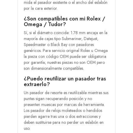
mida el pasador existente o el ancho del eslabón
por la cara exterior.
¿Son compatibles con mi Rolex /
Omega / Tudor?
Sí, si el diámetro coincide: 1.78 mm encaja en la
mayoría de cajas tipo Submariner, Datejust,
Speedmaster o Black Bay con pasadores
genéricos. Para servicio original Rolex u Omega
la pieza con código OEM puede ser obligatoria
por garantía; nuestras piezas no son OEM pero
son dimensionalmente compatibles.
¿Puedo reutilizar un pasador tras
extraerlo?
Un pasador de resorte es reutilizable mientras sus
puntas sigan recuperando posición y no
presenten muescas por marcas de herramienta.
Los pasador de relojs moleteados o hendidos
pierden agarre tras una o dos extracciones y
deben sustituirse para no perder un eslabón en
uso.