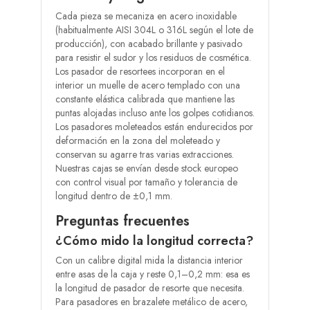
Cada pieza se mecaniza en acero inoxidable
(habitualmente AISI 304L o 316L según el lote de
producción), con acabado brillante y pasivado
para resistir el sudor y los residuos de cosmética.
Los pasador de resortees incorporan en el
interior un muelle de acero templado con una
constante elástica calibrada que mantiene las
puntas alojadas incluso ante los golpes cotidianos.
Los pasadores moleteados están endurecidos por
deformación en la zona del moleteado y
conservan su agarre tras varias extracciones.
Nuestras cajas se envían desde stock europeo
con control visual por tamaño y tolerancia de
longitud dentro de ±0,1 mm.
Preguntas frecuentes
¿Cómo mido la longitud correcta?
Con un calibre digital mida la distancia interior
entre asas de la caja y reste 0,1–0,2 mm: esa es
la longitud de pasador de resorte que necesita.
Para pasadores en brazalete metálico de acero,