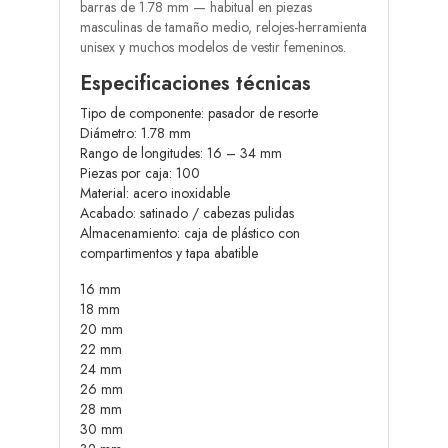
barras de 1.78 mm — habitual en piezas
masculinas de tamaño medio, relojes-herramienta
unisex y muchos modelos de vestir femeninos.
Especificaciones técnicas
Tipo de componente: pasador de resorte
Diámetro: 1.78 mm
Rango de longitudes: 16 – 34 mm
Piezas por caja: 100
Material: acero inoxidable
Acabado: satinado / cabezas pulidas
Almacenamiento: caja de plástico con
compartimentos y tapa abatible
16 mm
18 mm
20 mm
22 mm
24 mm
26 mm
28 mm
30 mm