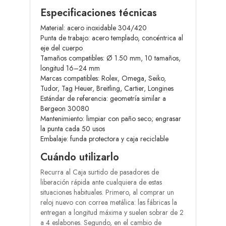
Especificaciones técnicas
Material: acero inoxidable 304/420
Punta de trabajo: acero templado, concéntrica al
eje del cuerpo
Tamaños compatibles: Ø 1.50 mm, 10 tamaños,
longitud 16–24 mm
Marcas compatibles: Rolex, Omega, Seiko,
Tudor, Tag Heuer, Breitling, Cartier, Longines
Estándar de referencia: geometría similar a
Bergeon 30080
Mantenimiento: limpiar con paño seco; engrasar
la punta cada 50 usos
Embalaje: funda protectora y caja reciclable
Cuándo utilizarlo
Recurra al Caja surtido de pasadores de
liberación rápida ante cualquiera de estas
situaciones habituales. Primero, al comprar un
reloj nuevo con correa metálica: las fábricas la
entregan a longitud máxima y suelen sobrar de 2
a 4 eslabones. Segundo, en el cambio de