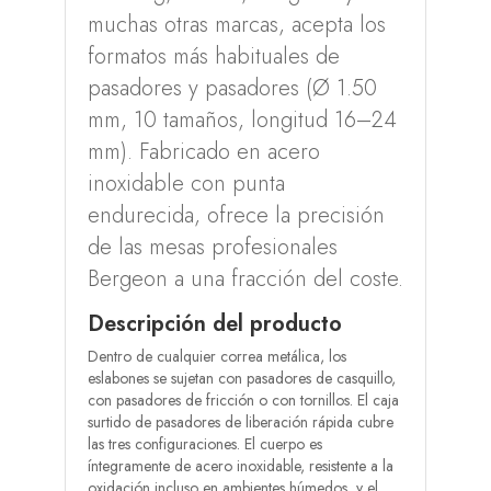
muchas otras marcas, acepta los
formatos más habituales de
pasadores y pasadores (Ø 1.50
mm, 10 tamaños, longitud 16–24
mm). Fabricado en acero
inoxidable con punta
endurecida, ofrece la precisión
de las mesas profesionales
Bergeon a una fracción del coste.
Descripción del producto
Dentro de cualquier correa metálica, los
eslabones se sujetan con pasadores de casquillo,
con pasadores de fricción o con tornillos. El caja
surtido de pasadores de liberación rápida cubre
las tres configuraciones. El cuerpo es
íntegramente de acero inoxidable, resistente a la
oxidación incluso en ambientes húmedos, y el