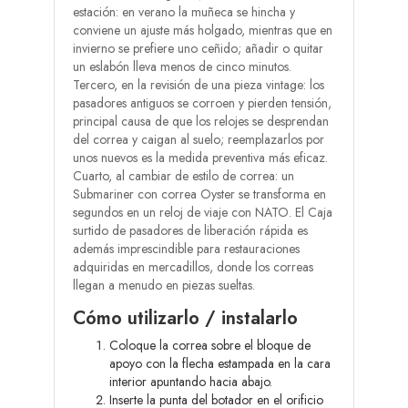
estación: en verano la muñeca se hincha y
conviene un ajuste más holgado, mientras que en
invierno se prefiere uno ceñido; añadir o quitar
un eslabón lleva menos de cinco minutos.
Tercero, en la revisión de una pieza vintage: los
pasadores antiguos se corroen y pierden tensión,
principal causa de que los relojes se desprendan
del correa y caigan al suelo; reemplazarlos por
unos nuevos es la medida preventiva más eficaz.
Cuarto, al cambiar de estilo de correa: un
Submariner con correa Oyster se transforma en
segundos en un reloj de viaje con NATO. El Caja
surtido de pasadores de liberación rápida es
además imprescindible para restauraciones
adquiridas en mercadillos, donde los correas
llegan a menudo en piezas sueltas.
Cómo utilizarlo / instalarlo
Coloque la correa sobre el bloque de
apoyo con la flecha estampada en la cara
interior apuntando hacia abajo.
Inserte la punta del botador en el orificio