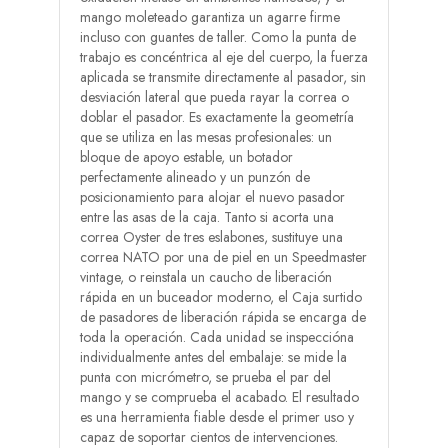
mango moleteado garantiza un agarre firme
incluso con guantes de taller. Como la punta de
trabajo es concéntrica al eje del cuerpo, la fuerza
aplicada se transmite directamente al pasador, sin
desviación lateral que pueda rayar la correa o
doblar el pasador. Es exactamente la geometría
que se utiliza en las mesas profesionales: un
bloque de apoyo estable, un botador
perfectamente alineado y un punzón de
posicionamiento para alojar el nuevo pasador
entre las asas de la caja. Tanto si acorta una
correa Oyster de tres eslabones, sustituye una
correa NATO por una de piel en un Speedmaster
vintage, o reinstala un caucho de liberación
rápida en un buceador moderno, el Caja surtido
de pasadores de liberación rápida se encarga de
toda la operación. Cada unidad se inspeccióna
individualmente antes del embalaje: se mide la
punta con micrómetro, se prueba el par del
mango y se comprueba el acabado. El resultado
es una herramienta fiable desde el primer uso y
capaz de soportar cientos de intervenciones.