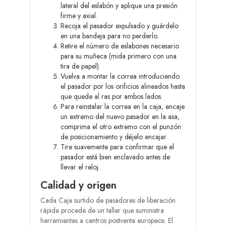
lateral del eslabón y aplique una presión
firme y axial.
Recoja el pasador expulsado y guárdelo
en una bandeja para no perderlo.
Retire el número de eslabones necesario
para su muñeca (mida primero con una
tira de papel).
Vuelva a montar la correa introduciendo
el pasador por los orificios alineados hasta
que quede al ras por ambos lados.
Para reinstalar la correa en la caja, encaje
un extremo del nuevo pasador en la asa,
comprima el otro extremo con el punzón
de posicionamiento y déjelo encajar.
Tire suavemente para confirmar que el
pasador está bien enclavado antes de
llevar el reloj.
Calidad y origen
Cada Caja surtido de pasadores de liberación
rápida procede de un taller que suministra
herramientas a centros postventa europeos. El