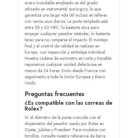
acero inoxidable empleado es del grado
utilizado en instrumental quirúrgico, lo que
garantiza una larga vida útil incluso en talleres
con varios usos diarios. La punta templada está
entre 58 y 62 HRC: lo bastante dura para
empujar cualquier pasador estándar, lo bastante
tenaz para no romperse al impacto. El montaje
final y el control de calidad se realizan en
Europa, con inspección y embalaje individual.
Nuestra cadena de suministro es corta y trazable:
reponemos cualquier unidad defectuosa en
menos de 24 horas. Envío desde Francia con
seguimiento a toda la Unión Europea y Reino
Unido.
Preguntas frecuentes
¿Es compatible con las correas de
Rolex?
Sí: el diámetro de la punta coincide con el
alojamiento del pasador usado por Rolex en
Oyster, Jubilee y President. Para modelos con
tornillos, consulte nuestra referencia de barra