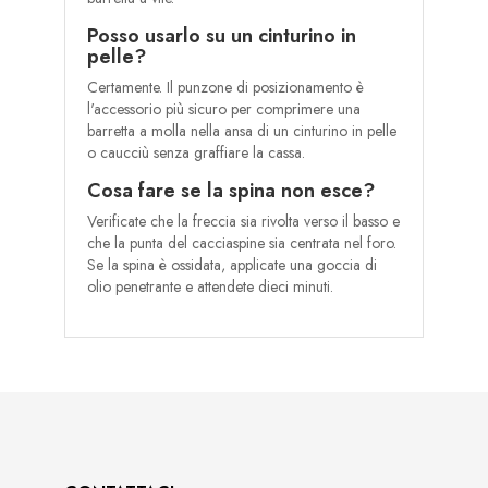
Posso usarlo su un cinturino in
pelle?
Certamente. Il punzone di posizionamento è
l'accessorio più sicuro per comprimere una
barretta a molla nella ansa di un cinturino in pelle
o caucciù senza graffiare la cassa.
Cosa fare se la spina non esce?
Verificate che la freccia sia rivolta verso il basso e
che la punta del cacciaspine sia centrata nel foro.
Se la spina è ossidata, applicate una goccia di
olio penetrante e attendete dieci minuti.