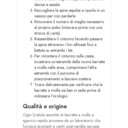
decisa e assiale.
Raccogliere la spina espulsa e riporla in un
vassoio per non perderla.
Rimuovere il numero di maglie necessario
al proprio polso (misurare prima con una
striscia di carta).
Riassemblare il cinturino facendo passare
la spina attraverso i fori allineati fino a
battuta su entrambi i lati.
Per rimontare il cinturino sulla cassa,
incastrare un'estremità della nuova barretta
a molla nella ansa, comprimere l'altra
estremità con il punzone di
posizionamento e lasciare scattare.
Tirare delicatamente per verificare che la
barretta a molla sia ben in sede prima di
indossare l'orologio.
Qualità e origine
Ogni Scatola assortita di barrette a molla a
sgancio rapido proviene da un laboratorio che
fornisce strumenti a centri post-vendita europei.