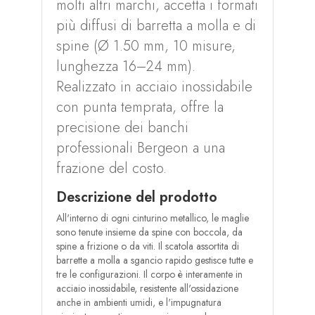
molti altri marchi, accetta i formati
più diffusi di barretta a molla e di
spine (Ø 1.50 mm, 10 misure,
lunghezza 16–24 mm).
Realizzato in acciaio inossidabile
con punta temprata, offre la
precisione dei banchi
professionali Bergeon a una
frazione del costo.
Descrizione del prodotto
All'interno di ogni cinturino metallico, le maglie
sono tenute insieme da spine con boccola, da
spine a frizione o da viti. Il scatola assortita di
barrette a molla a sgancio rapido gestisce tutte e
tre le configurazioni. Il corpo è interamente in
acciaio inossidabile, resistente all'ossidazione
anche in ambienti umidi, e l'impugnatura