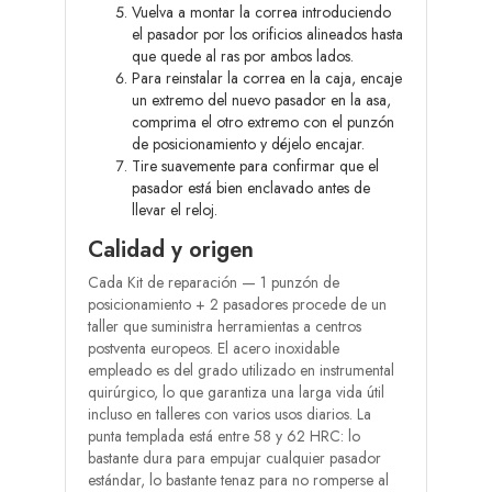
Vuelva a montar la correa introduciendo
el pasador por los orificios alineados hasta
que quede al ras por ambos lados.
Para reinstalar la correa en la caja, encaje
un extremo del nuevo pasador en la asa,
comprima el otro extremo con el punzón
de posicionamiento y déjelo encajar.
Tire suavemente para confirmar que el
pasador está bien enclavado antes de
llevar el reloj.
Calidad y origen
Cada Kit de reparación — 1 punzón de
posicionamiento + 2 pasadores procede de un
taller que suministra herramientas a centros
postventa europeos. El acero inoxidable
empleado es del grado utilizado en instrumental
quirúrgico, lo que garantiza una larga vida útil
incluso en talleres con varios usos diarios. La
punta templada está entre 58 y 62 HRC: lo
bastante dura para empujar cualquier pasador
estándar, lo bastante tenaz para no romperse al