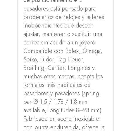
de posicionamiento + 2
pasadores
está pensado para
propietarios de relojes y talleres
independientes que desean
ajustar, mantener o sustituir una
correa sin acudir a un joyero.
Compatible con Rolex, Omega,
Seiko, Tudor, Tag Heuer,
Breitling, Cartier, Longines y
muchas otras marcas, acepta los
formatos más habituales de
pasadores y pasadores (spring
bar Ø 1.5 / 1.78 / 1.8 mm
available, longitudes 8–28 mm).
Fabricado en acero inoxidable
con punta endurecida, ofrece la