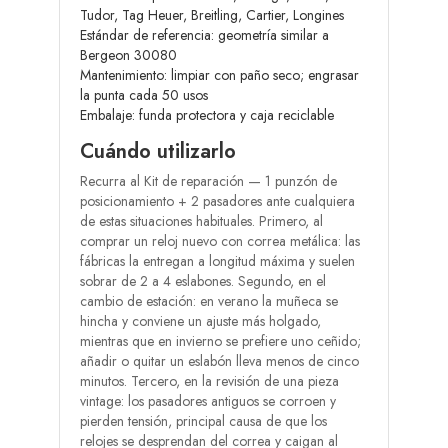
Tudor, Tag Heuer, Breitling, Cartier, Longines
Estándar de referencia: geometría similar a
Bergeon 30080
Mantenimiento: limpiar con paño seco; engrasar
la punta cada 50 usos
Embalaje: funda protectora y caja reciclable
Cuándo utilizarlo
Recurra al Kit de reparación — 1 punzón de
posicionamiento + 2 pasadores ante cualquiera
de estas situaciones habituales. Primero, al
comprar un reloj nuevo con correa metálica: las
fábricas la entregan a longitud máxima y suelen
sobrar de 2 a 4 eslabones. Segundo, en el
cambio de estación: en verano la muñeca se
hincha y conviene un ajuste más holgado,
mientras que en invierno se prefiere uno ceñido;
añadir o quitar un eslabón lleva menos de cinco
minutos. Tercero, en la revisión de una pieza
vintage: los pasadores antiguos se corroen y
pierden tensión, principal causa de que los
relojes se desprendan del correa y caigan al