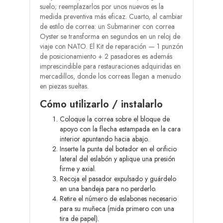
suelo; reemplazarlos por unos nuevos es la
medida preventiva más eficaz. Cuarto, al cambiar
de estilo de correa: un Submariner con correa
Oyster se transforma en segundos en un reloj de
viaje con NATO. El Kit de reparación — 1 punzón
de posicionamiento + 2 pasadores es además
imprescindible para restauraciones adquiridas en
mercadillos, donde los correas llegan a menudo
en piezas sueltas.
Cómo utilizarlo / instalarlo
Coloque la correa sobre el bloque de
apoyo con la flecha estampada en la cara
interior apuntando hacia abajo.
Inserte la punta del botador en el orificio
lateral del eslabón y aplique una presión
firme y axial.
Recoja el pasador expulsado y guárdelo
en una bandeja para no perderlo.
Retire el número de eslabones necesario
para su muñeca (mida primero con una
tira de papel).