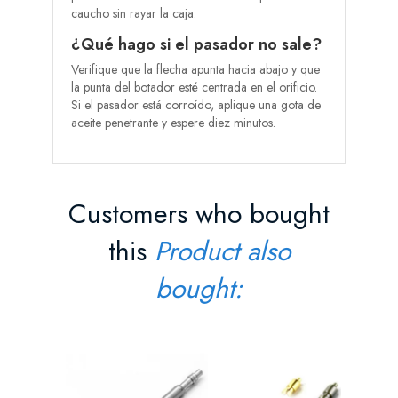
caucho sin rayar la caja.
¿Qué hago si el pasador no sale?
Verifique que la flecha apunta hacia abajo y que
la punta del botador esté centrada en el orificio.
Si el pasador está corroído, aplique una gota de
aceite penetrante y espere diez minutos.
Customers who bought
this
Product also
bought:
Pasador
Ranura E
Precio