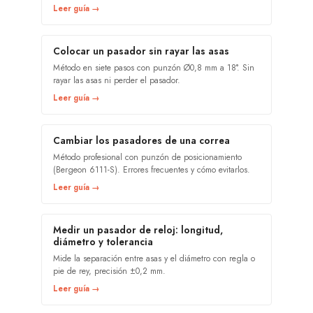
Leer guía →
Colocar un pasador sin rayar las asas
Método en siete pasos con punzón Ø0,8 mm a 18°. Sin
rayar las asas ni perder el pasador.
Leer guía →
Cambiar los pasadores de una correa
Método profesional con punzón de posicionamiento
(Bergeon 6111-S). Errores frecuentes y cómo evitarlos.
Leer guía →
Medir un pasador de reloj: longitud,
diámetro y tolerancia
Mide la separación entre asas y el diámetro con regla o
pie de rey, precisión ±0,2 mm.
Leer guía →