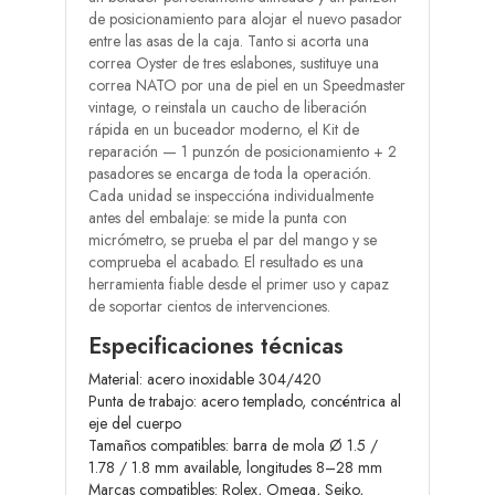
de posicionamiento para alojar el nuevo pasador
entre las asas de la caja. Tanto si acorta una
correa Oyster de tres eslabones, sustituye una
correa NATO por una de piel en un Speedmaster
vintage, o reinstala un caucho de liberación
rápida en un buceador moderno, el Kit de
reparación — 1 punzón de posicionamiento + 2
pasadores se encarga de toda la operación.
Cada unidad se inspeccióna individualmente
antes del embalaje: se mide la punta con
micrómetro, se prueba el par del mango y se
comprueba el acabado. El resultado es una
herramienta fiable desde el primer uso y capaz
de soportar cientos de intervenciones.
Especificaciones técnicas
Material: acero inoxidable 304/420
Punta de trabajo: acero templado, concéntrica al
eje del cuerpo
Tamaños compatibles: barra de mola Ø 1.5 /
1.78 / 1.8 mm available, longitudes 8–28 mm
Marcas compatibles: Rolex, Omega, Seiko,