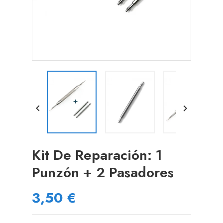


Kit De Reparación: 1
Punzón + 2 Pasadores
3,50 €