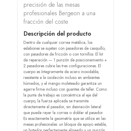
precisión de las mesas
profesionales Bergeon a una
fracción del coste.
Descripción del producto
Dentro de cualquier correa metálica, los
eslabones se sujetan con pasadores de casquillo,
con pasadores de fricción o con tornillos. El kit
de reparación — 1 punzón de posicionamiento +
2 pasadores cubre las tres configuraciones. El
cuerpo es íntegramente de acero inoxidable,
resistente a la oxidación incluso en ambientes
húmedos, y el mango moleteado garantiza un
agarre firme incluso con guantes de taller. Como
la punta de trabajo es concéntrica al eje del
cuerpo, la fuerza aplicada se transmite
directamente al pasador, sin desviación lateral
que pueda rayar la correa o doblar el pasador.
Es exactamente la geometría que se utiliza en las
mesas profesionales: un bloque de apoyo estable,
un botador perfectamente alineado y un punzón