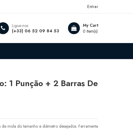
Entrar
My Cart
Ligue-nos
(+33) 06 52 09 84 53
0 Item(s)
o: 1 Punção + 2 Barras De
 de mola do tamanho e diâmetro desejados. Ferramenta