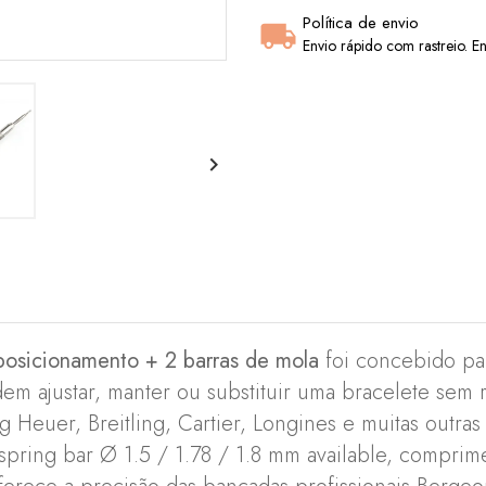
Política de envio
Envio rápido com rastreio. En

posicionamento + 2 barras de mola
foi concebido par
m ajustar, manter ou substituir uma bracelete sem r
Heuer, Breitling, Cartier, Longines e muitas outras 
spring bar Ø 1.5 / 1.78 / 1.8 mm available, compri