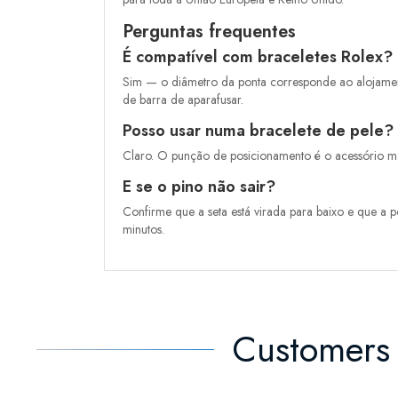
Perguntas frequentes
É compatível com braceletes Rolex?
Sim — o diâmetro da ponta corresponde ao alojamento 
de barra de aparafusar.
Posso usar numa bracelete de pele?
Claro. O punção de posicionamento é o acessório ma
E se o pino não sair?
Confirme que a seta está virada para baixo e que a p
minutos.
Customers