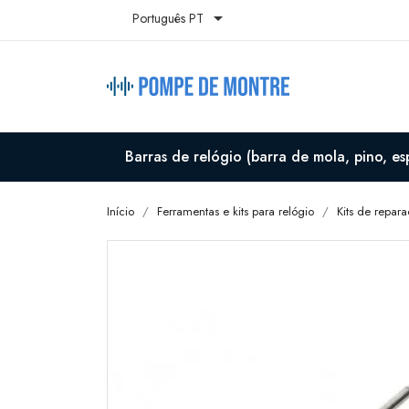

Português PT
Barras de relógio (barra de mola, pino, es
Início
Ferramentas e kits para relógio
Kits de repar