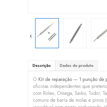

Descrição
Dados do produto
O
Kit de reparação — 1 punção de 
oficinas independentes que pretende
com Rolex, Omega, Seiko, Tudor, Tag 
comuns de barra de molas e pinos (