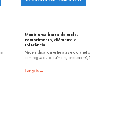
Medir uma barra de mola:
comprimento, diâmetro e
tolerância
Mede a distância entre asas e o diâmetro
os
com régua ou paquímetro, precisão ±0,2
mm.
Ler guia →