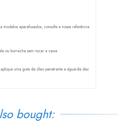
ra modelos aparafusados, consulte a nossa referência
e ou borracha sem riscar a caixa.
do, aplique uma gota de óleo penetrante e águarde dez
lso bought: