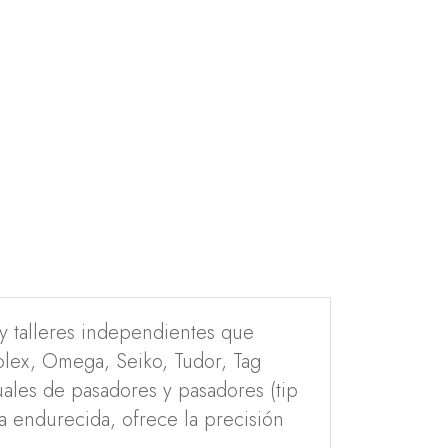
y talleres independientes que
Rolex, Omega, Seiko, Tudor, Tag
uales de pasadores y pasadores (tip
a endurecida, ofrece la precisión