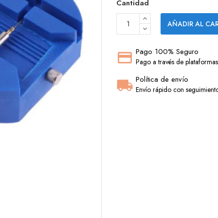
Cantidad
AÑADIR AL CA
Pago 100% Seguro
Pago a través de plataformas
Política de envío
Envío rápido con seguimiento.