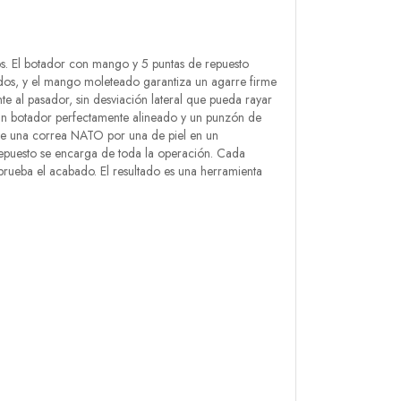
los. El botador con mango y 5 puntas de repuesto
medos, y el mango moleteado garantiza un agarre firme
te al pasador, sin desviación lateral que pueda rayar
, un botador perfectamente alineado y un punzón de
tuye una correa NATO por una de piel en un
epuesto se encarga de toda la operación. Cada
prueba el acabado. El resultado es una herramienta