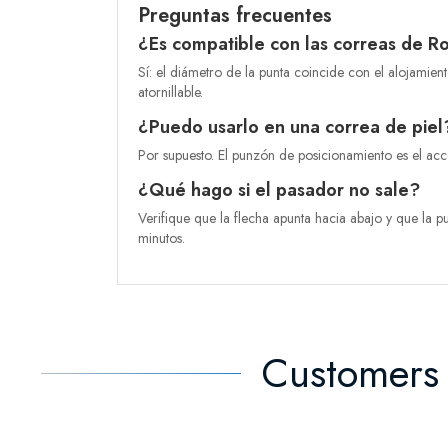
Preguntas frecuentes
¿Es compatible con las correas de R
Sí: el diámetro de la punta coincide con el alojamien
atornillable.
¿Puedo usarlo en una correa de piel
Por supuesto. El punzón de posicionamiento es el acc
¿Qué hago si el pasador no sale?
Verifique que la flecha apunta hacia abajo y que la pu
minutos.
Customers