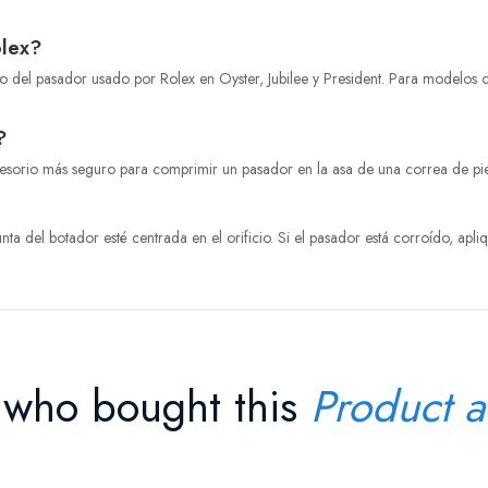
olex?
to del pasador usado por Rolex en Oyster, Jubilee y President. Para modelos co
?
esorio más seguro para comprimir un pasador en la asa de una correa de piel
nta del botador esté centrada en el orificio. Si el pasador está corroído, apl
 who bought this
Product a