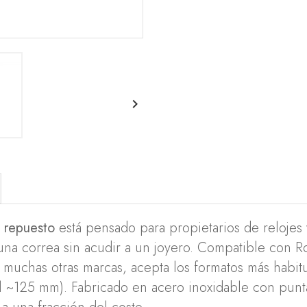

 repuesto
está pensado para propietarios de relojes 
r una correa sin acudir a un joyero. Compatible con 
y muchas otras marcas, acepta los formatos más habit
l ~125 mm). Fabricado en acero inoxidable con punt