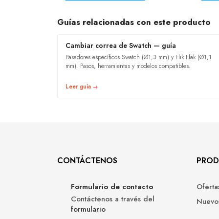
Guías relacionadas con este producto
Cambiar correa de Swatch — guía
Pasadores específicos Swatch (Ø1,3 mm) y Flik Flak (Ø1,1
mm). Pasos, herramientas y modelos compatibles.
Leer guía →
CONTÁCTENOS
PROD
Formulario de contacto
Oferta
Contáctenos a través del
Nuevo
formulario