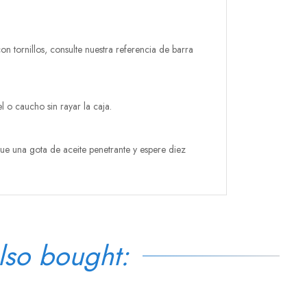
n tornillos, consulte nuestra referencia de barra
 o caucho sin rayar la caja.
ique una gota de aceite penetrante y espere diez
lso bought: