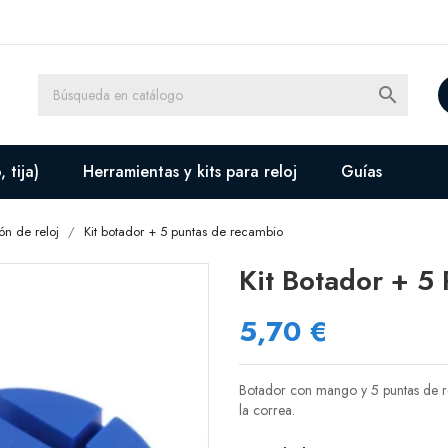

 tija)
Herramientas y kits para reloj
Guías
ón de reloj
Kit botador + 5 puntas de recambio
Kit Botador + 5
5,70 €
Botador con mango y 5 puntas de rec
la correa.