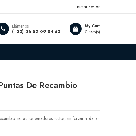
Iniciar sesión
My Cart
Llámenos
(+33) 06 52 09 84 53
0 Item(s)
 Puntas De Recambio
ambio. Extrae los pasadores rectos, sin forzar ni dañar