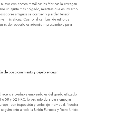
 nuevo con correa metálica: las fábricas la entregan
ene un ajuste más holgado, mientras que en invierno
 pasadores antiguos se corroen y pierden tensión,
iva más eficaz. Cuarto, al cambiar de estilo de
ntas de repuesto es además imprescindible para
ón de posicionamiento y déjelo encajar.
l acero inoxidable empleado es del grado utilizado
 entre 58 y 62 HRC: lo bastante dura para empujar
Europa, con inspección y embalaje individual. Nuestra
 seguimiento a toda la Unión Europea y Reino Unido.