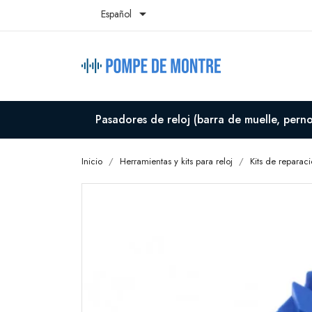

Español
Pasadores de reloj (barra de muelle, perno,
Inicio
Herramientas y kits para reloj
Kits de reparaci