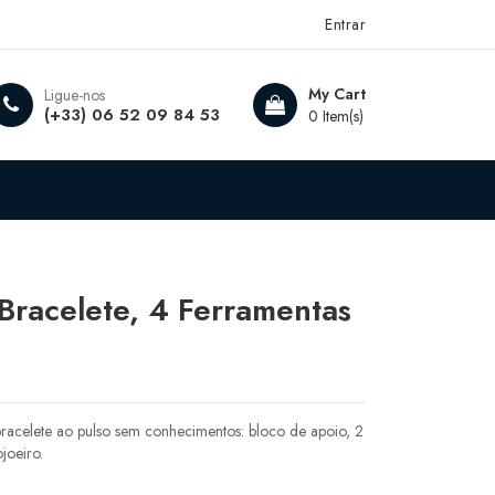
Entrar
My Cart
Ligue-nos
(+33) 06 52 09 84 53
0 Item(s)
 Bracelete, 4 Ferramentas
 bracelete ao pulso sem conhecimentos: bloco de apoio, 2
joeiro.