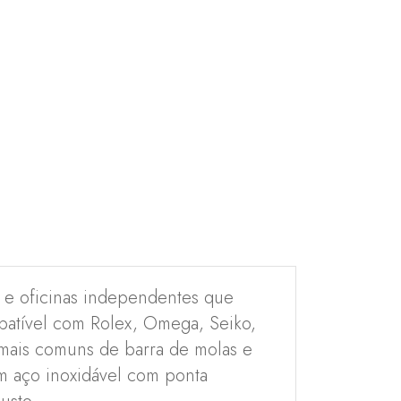
s e oficinas independentes que
mpatível com Rolex, Omega, Seiko,
s mais comuns de barra de molas e
 aço inoxidável com ponta