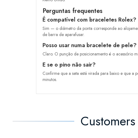
Perguntas frequentes
É compatível com braceletes Rolex?
Sim — o diâmetro da ponta corresponde ao alojamento 
de barra de aparafusar.
Posso usar numa bracelete de pele?
Claro. O punção de posicionamento é o acessório ma
E se o pino não sair?
Confirme que a seta está virada para baixo e que a p
minutos.
Customers