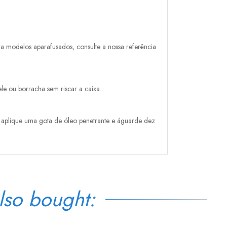
ra modelos aparafusados, consulte a nossa referência
e ou borracha sem riscar a caixa.
do, aplique uma gota de óleo penetrante e águarde dez
lso bought: