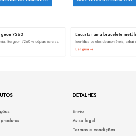
ergeon 7260
Encurtar uma bracelete metál
ia. Bergeon 7260 vs cópias baratas.
Identifica os elos desmontáveis, extrai 
Ler guia →
UTOS
DETALHES
ções
Envio
 produtos
Aviso legal
Termos e condições