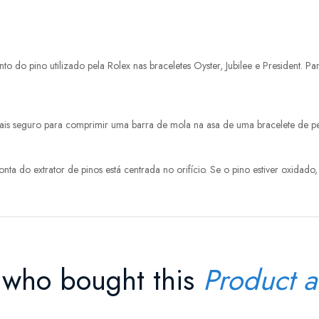
do pino utilizado pela Rolex nas braceletes Oyster, Jubilee e President. Pa
is seguro para comprimir uma barra de mola na asa de uma bracelete de pel
onta do extrator de pinos está centrada no orifício. Se o pino estiver oxida
 who bought this
Product a