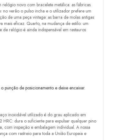
 relógio novo com bracelete metálica: as fábricas
no verão o pulso incha e o utilizador prefere um
nção de uma peça vintage: as barra de molas antigas
va mais eficaz. Quarto, na mudança de estilo: um
de relógio é ainda indispensável em restauros
 o punção de posicionamento e deixe encaixar.
aço inoxidável utilizado é do grau aplicado em
62 HRC: dura o suficiente para expulsar qualquer pino
pa, com inspeção e embalagem individual. A nossa
rança com rastreio para toda a União Europeia e