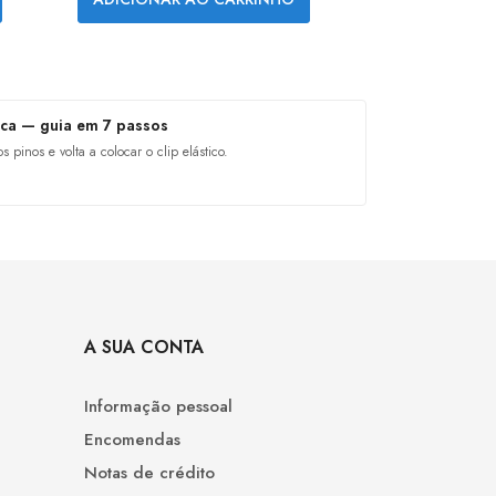
ica — guia em 7 passos
os pinos e volta a colocar o clip elástico.
A SUA CONTA
Informação pessoal
Encomendas
Notas de crédito