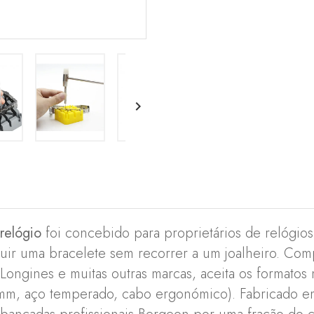

relógio
foi concebido para proprietários de relógio
tuir uma bracelete sem recorrer a um joalheiro. Co
, Longines e muitas outras marcas, aceita os formato
m, aço temperado, cabo ergonómico). Fabricado em