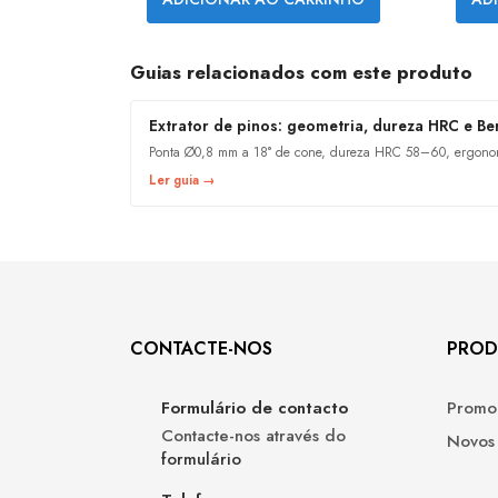
Guias relacionados com este produto
Extrator de pinos: geometria, dureza HRC e B
Ponta Ø0,8 mm a 18° de cone, dureza HRC 58–60, ergonom
Ler guia →
CONTACTE-NOS
PROD
Formulário de contacto
Promo
Contacte-nos através do
Novos
formulário