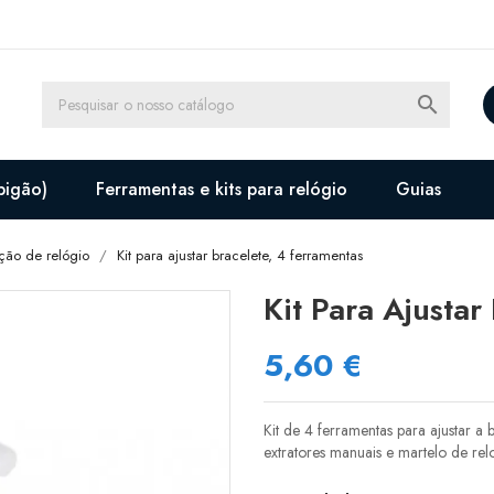

pigão)
Ferramentas e kits para relógio
Guias
ação de relógio
Kit para ajustar bracelete, 4 ferramentas
Kit Para Ajustar
5,60 €
Kit de 4 ferramentas para ajustar a
extratores manuais e martelo de relo