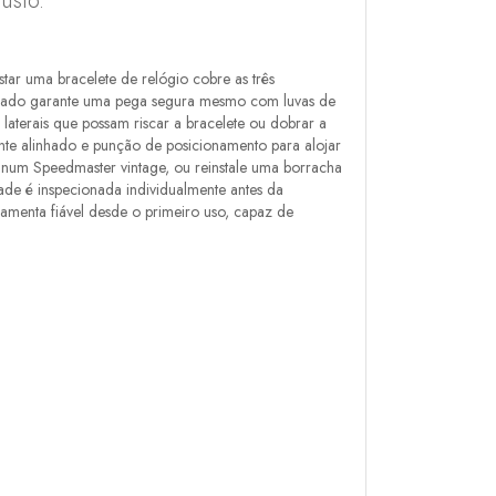
usto.
star uma bracelete de relógio cobre as três
eteado garante uma pega segura mesmo com luvas de
 laterais que possam riscar a bracelete ou dobrar a
mente alinhado e punção de posicionamento para alojar
 num Speedmaster vintage, ou reinstale uma borracha
ade é inspecionada individualmente antes da
amenta fiável desde o primeiro uso, capaz de