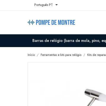

Português PT
Barras de relógio (barra de mola, pino, es
Início
Ferramentas e kits para relógio
Kits de repar