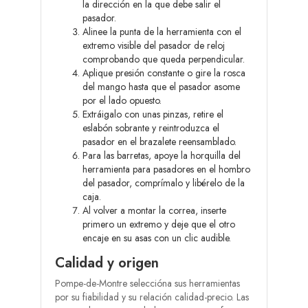
la dirección en la que debe salir el
pasador.
Alinee la punta de la herramienta con el
extremo visible del pasador de reloj
comprobando que queda perpendicular.
Aplique presión constante o gire la rosca
del mango hasta que el pasador asome
por el lado opuesto.
Extráigalo con unas pinzas, retire el
eslabón sobrante y reintroduzca el
pasador en el brazalete reensamblado.
Para las barretas, apoye la horquilla del
herramienta para pasadores en el hombro
del pasador, comprímalo y libérelo de la
caja.
Al volver a montar la correa, inserte
primero un extremo y deje que el otro
encaje en su asas con un clic audible.
Calidad y origen
Pompe-de-Montre seleccióna sus herramientas
por su fiabilidad y su relación calidad-precio. Las