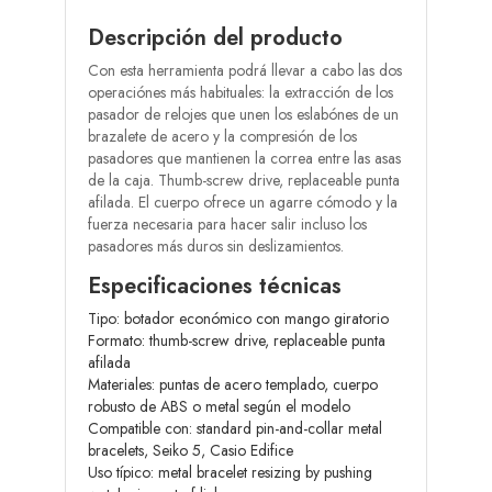
Descripción del producto
Con esta herramienta podrá llevar a cabo las dos
operaciónes más habituales: la extracción de los
pasador de relojes que unen los eslabónes de un
brazalete de acero y la compresión de los
pasadores que mantienen la correa entre las asas
de la caja. Thumb-screw drive, replaceable punta
afilada. El cuerpo ofrece un agarre cómodo y la
fuerza necesaria para hacer salir incluso los
pasadores más duros sin deslizamientos.
Especificaciones técnicas
Tipo: botador económico con mango giratorio
Formato: thumb-screw drive, replaceable punta
afilada
Materiales: puntas de acero templado, cuerpo
robusto de ABS o metal según el modelo
Compatible con: standard pin-and-collar metal
bracelets, Seiko 5, Casio Edifice
Uso típico: metal bracelet resizing by pushing