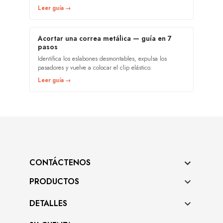
Leer guía →
Acortar una correa metálica — guía en 7
pasos
Identifica los eslabones desmontables, expulsa los
pasadores y vuelve a colocar el clip elástico.
Leer guía →
CONTÁCTENOS
PRODUCTOS

DETALLES
