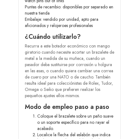
watch pins out of links
Puntas de recambio: disponibles por separado en
nuestra tienda
Embalaje: vendido por unidad, apto para
aficionados y relojeroes profesionales
¿Cuándo utilizarlo?
Recurra a este botador económico con mango
giratorio cuando necesite acortar un brazalete de
metal a la medida de su muñeca, cuando un
pasador deba sustituirse por corrosión u holgura
en las asas, o cuando quiera cambiar una correa
de cuero por una NATO o de caucho. También
resulta ideal para colecciónistas de Rolex, Tudor,
Omega o Seiko que prefieren realizar los
pequeños ajustes ellos mismos.
Modo de empleo paso a paso
Coloque el brazalete sobre un paño suave
o un soporte específico para no rayar el
acabado.
Localice la flecha del eslabón que indica