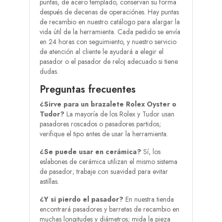
puntas, de acero templado, conservan su forma
después de decenas de operaciónes. Hay puntas
de recambio en nuestro catálogo para alargar la
vida útil de la herramienta. Cada pedido se envía
en 24 horas con seguimiento, y nuestro servicio
de atención al cliente le ayudará a elegir el
pasador o el pasador de reloj adecuado si tiene
dudas.
Preguntas frecuentes
¿Sirve para un brazalete Rolex Oyster o
Tudor?
La mayoría de los Rolex y Tudor usan
pasadores roscados o pasadores partidos;
verifique el tipo antes de usar la herramienta.
¿Se puede usar en cerámica?
Sí, los
eslabones de cerámica utilizan el mismo sistema
de pasador; trabaje con suavidad para evitar
astillas.
¿Y si pierdo el pasador?
En nuestra tienda
encontrará pasadores y barretas de recambio en
muchas longitudes y diámetros; mida la pieza