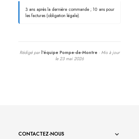
3 ans après la dernière commande ; 10 ans pour
les factures (obligation légale).
Rédigé par
l'équipe Pompe-de-Montre
· Mis à jour
le 23 mai 2026
CONTACTEZ-NOUS