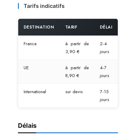
Tarifs indicatifs
DESTINATION
TARIF
DÉLAI
France
à partir de
2-4
3,90 €
jours
UE
à partir de
4-7
8,90 €
jours
International
sur devis
7-15
jours
Délais