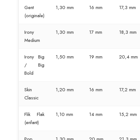
Gent
1,30 mm
16 mm
17,3 mm
(originale)
Irony
1,30 mm
17 mm
18,3 mm
Medium
Irony Big
1,50 mm
19 mm
20,4 mm
/ Big
Bold
Skin
1,20 mm
16 mm
17,2 mm
Classic
Flik Flak
1,10 mm
14 mm
15,2 mm
(enfant)
Pop
1,30 mm
20 mm
21,3 mm