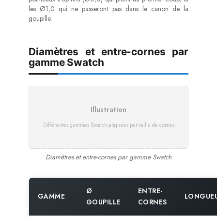
les Ø1,0 qui ne passeront pas dans le canon de la
goupille.
Diamètres et entre-cornes par
gamme Swatch
Illustration
Différentes gammes Swatch alignées par taille de cornes
Diamètres et entre-cornes par gamme Swatch
Ø
ENTRE-
GAMME
LONGUE
GOUPILLE
CORNES