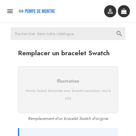



Remplacer un bracelet Swatch
Illustration
Montre Swatch démontée avec bracelet caoutchouc neuf à
côté
Remplacement d'un bracelet Swatch d'origine