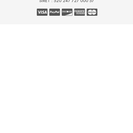
SIRET : 520 247 727 000 57