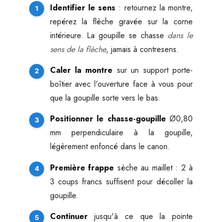
Identifier le sens
: retournez la montre,
repérez la flèche gravée sur la corne
intérieure. La goupille se chasse
dans le
sens de la flèche
, jamais à contresens.
Caler la montre
sur un support porte-
boîtier avec l'ouverture face à vous pour
que la goupille sorte vers le bas.
Positionner le chasse-goupille
Ø0,80
mm perpendiculaire à la goupille,
légèrement enfoncé dans le canon.
Première frappe
sèche au maillet : 2 à
3 coups francs suffisent pour décoller la
goupille.
Continuer
jusqu'à ce que la pointe