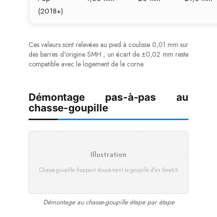
(2018+)
Ces valeurs sont relevées au pied à coulisse 0,01 mm sur
des barres d'origine SMH ; un écart de ±0,02 mm reste
compatible avec le logement de la corne.
Démontage pas-à-pas au
chasse-goupille
Illustration
Chasse-goupille frappant doucement la goupille d'un Swatch
Démontage au chasse-goupille étape par étape