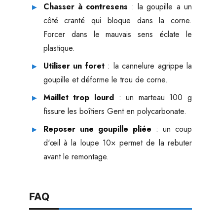
Chasser à contresens
: la goupille a un
côté cranté qui bloque dans la corne.
Forcer dans le mauvais sens éclate le
plastique.
Utiliser un foret
: la cannelure agrippe la
goupille et déforme le trou de corne.
Maillet trop lourd
: un marteau 100 g
fissure les boîtiers Gent en polycarbonate.
Reposer une goupille pliée
: un coup
d'œil à la loupe 10× permet de la rebuter
avant le remontage.
FAQ