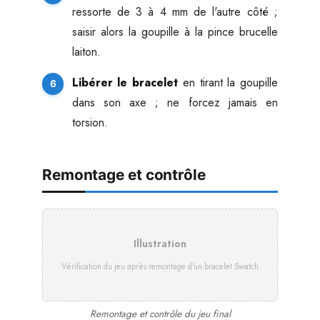
ressorte de 3 à 4 mm de l'autre côté ;
saisir alors la goupille à la pince brucelle
laiton.
Libérer le bracelet
en tirant la goupille
dans son axe ; ne forcez jamais en
torsion.
Remontage et contrôle
Illustration
Vérification du jeu après remontage d'un bracelet Swatch
Remontage et contrôle du jeu final