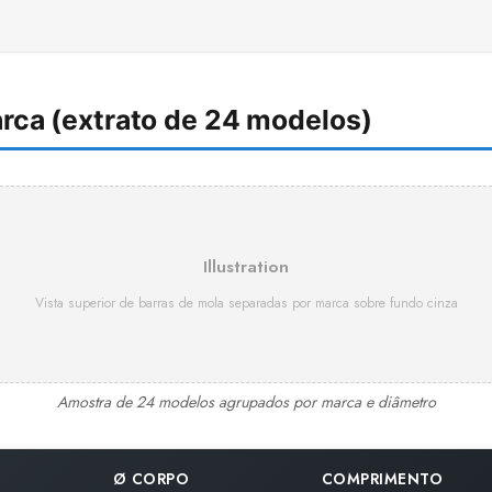
rca (extrato de 24 modelos)
Illustration
Vista superior de barras de mola separadas por marca sobre fundo cinza
Amostra de 24 modelos agrupados por marca e diâmetro
Ø CORPO
COMPRIMENTO