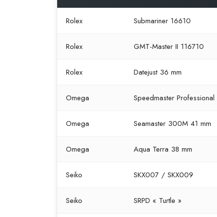
Rolex
Submariner 16610
Rolex
GMT-Master II 116710
Rolex
Datejust 36 mm
Omega
Speedmaster Professional
Omega
Seamaster 300M 41 mm
Omega
Aqua Terra 38 mm
Seiko
SKX007 / SKX009
Seiko
SRPD « Turtle »