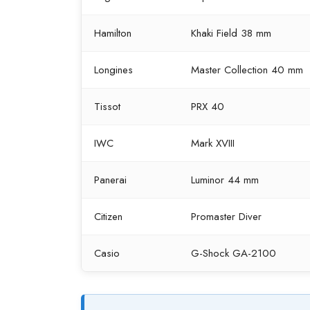
Hamilton
Khaki Field 38 mm
Longines
Master Collection 40 mm
Tissot
PRX 40
IWC
Mark XVIII
Panerai
Luminor 44 mm
Citizen
Promaster Diver
Casio
G-Shock GA-2100