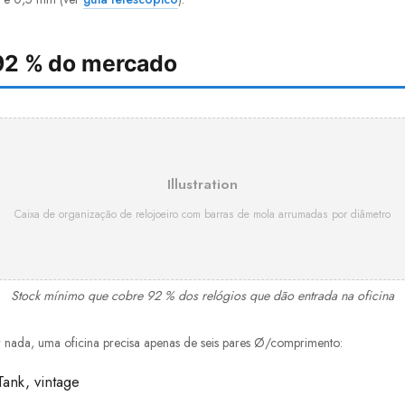
92 % do mercado
Illustration
Caixa de organização de relojoeiro com barras de mola arrumadas por diâmetro
Stock mínimo que cobre 92 % dos relógios que dão entrada na oficina
 nada, uma oficina precisa apenas de seis pares Ø/comprimento:
ank, vintage