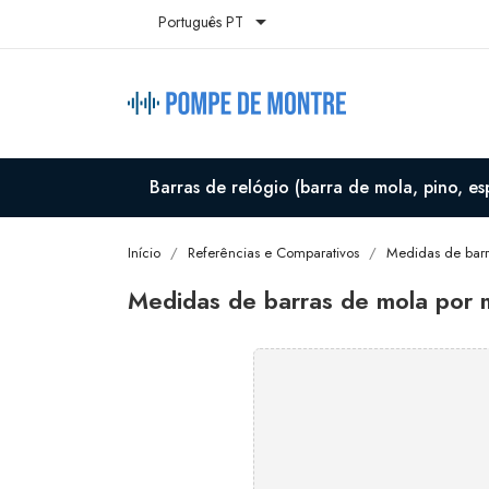

Português PT
Barras de relógio (barra de mola, pino, es
Início
Referências e Comparativos
Medidas de barr
Medidas de barras de mola por m