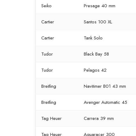
Seiko
Presage 40 mm
Cartier
Santos 100 XL
Cartier
Tank Solo
Tudor
Black Bay 58
Tudor
Pelagos 42
Breitling
Navitimer B01 43 mm
Breitling
Avenger Automatic 45
Tag Heuer
Carrera 39 mm
Tag Heuer
Aquaracer 300