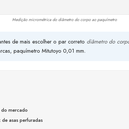
Medição micrométrica do diâmetro do corpo ao paquímetro
ntes de mais escolher o par correto
diâmetro do corpo
rcas, paquímetro Mitutoyo 0,01 mm.
% do mercado
x de asas perfuradas