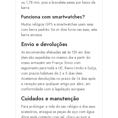
ou 1,78 mm, pois a bracelete passa por baixo da
barra.
Funciona com smartwatches?
Muitos relógios GPS e smartwatches usam asas
com barra padrão. Se vir dois furos nas asas, esta
barra encaixa.
Envio e devoluções
As encomendas efetuadas até às 15h em dias
úteis são expedidas no mesmo dia a partir do
nosso armazém em França. Envio com
seguimento para toda a UE, Reino Unido e Suíça,
com prazos habituais de 2 a 5 dias úteis.
Aceitamos devoluções no prazo de 14 dias após
a receção para qualquer artigo por abrir, em
conformidade com a legislação europeia.
Cuidados e manutenção
Para prolongar a vida do seu relógio e dos seus
acessórios, enxague as peças de aço com água
doce após contacto com sal, cloro ou suor e