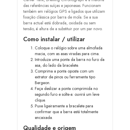
das referências suíças e japonesas. Funcionam
também em relógios GPS e ligados que utilizam
fixação clássica por barra de mola. Se a sua
barra actual está dobrada, oxidada ou sem
tensão, é altura de a substituir por um par novo.
Como instalar / utilizar
Coloque o relógio sobre uma almofada
macia, com as asas viradas para cima.
Introduza uma ponta da barra no furo da
asa, do lado da bracelete.
Comprima a ponta oposta com um
extrator de pinos ou ferramenta tipo
Bergeon.
Faça deslizar a ponta comprimida no
segundo furo e solte-a: ouvirá um leve
clique.
Puxe ligeiramente a bracelete para
confirmar que a barra está totalmente
encaixada.
Qualidade e origem