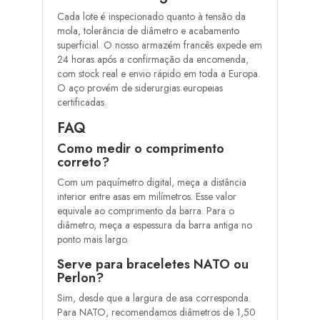
Cada lote é inspecionado quanto à tensão da
mola, tolerância de diâmetro e acabamento
superficial. O nosso armazém francês expede em
24 horas após a confirmação da encomenda,
com stock real e envio rápido em toda a Europa.
O aço provém de siderurgias europeias
certificadas.
FAQ
Como medir o comprimento
correto?
Com um paquímetro digital, meça a distância
interior entre asas em milímetros. Esse valor
equivale ao comprimento da barra. Para o
diâmetro, meça a espessura da barra antiga no
ponto mais largo.
Serve para braceletes NATO ou
Perlon?
Sim, desde que a largura de asa corresponda.
Para NATO, recomendamos diâmetros de 1,50