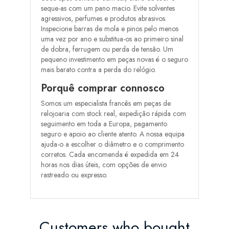
seque-as com um pano macio. Evite solventes
agressivos, perfumes e produtos abrasivos.
Inspecione barras de mola e pinos pelo menos
uma vez por ano e substitua-os ao primeiro sinal
de dobra, ferrugem ou perda de tensão. Um
pequeno investimento em peças novas é o seguro
mais barato contra a perda do relógio.
Porquê comprar connosco
Somos um especialista francês em peças de
relojoaria com stock real, expedição rápida com
seguimento em toda a Europa, pagamento
seguro e apoio ao cliente atento. A nossa equipa
ajuda-o a escolher o diâmetro e o comprimento
corretos. Cada encomenda é expedida em 24
horas nos dias úteis, com opções de envio
rastreado ou expresso.
Customers who bought