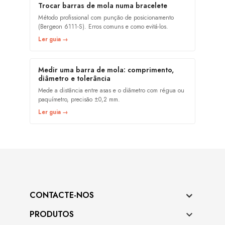
Trocar barras de mola numa bracelete
Método profissional com punção de posicionamento
(Bergeon 6111-S). Erros comuns e como evitá-los.
Ler guia →
Medir uma barra de mola: comprimento,
diâmetro e tolerância
Mede a distância entre asas e o diâmetro com régua ou
paquímetro, precisão ±0,2 mm.
Ler guia →
CONTACTE-NOS
PRODUTOS
