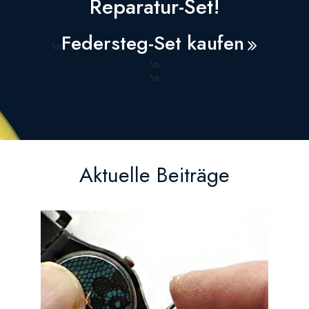
Reparatur-Set!
Federsteg-Set kaufen
\n
\n
\n
Aktuelle Beiträge