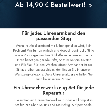
Ab 14,90 € Bestellwert!
Für jedes Uhrenarmband den
passenden Steg
Wenn Ihr Metallarmband mit Stiften gehalten wird, kein
Problem! Wir führen einfach und doppelt gerändelte Stifte
sowie Rohrstege, um Ihre Schließe zu reparieren. Einige
Uhren benötigen gerade Stifte, so zum Beispiel Swatch
und Flik Flak. Für den Wechsel dieser Armbänder ist ein
Stiftaustreiber unverzichtbar; den finden Sie in unserer
Werkzeug-Kategorie. Diese
Uhrenersatzteile
erhalten Sie
auch bei unserem Partner.
Ein Uhrmacherwerkzeug-Set für jede
Reparatur
Sie suchen ein Uhrmacherwerkzeug oder ein komplettes
Set für Ihre Uhr? Bei uns sind Sie richtig. Auf pompe-de-