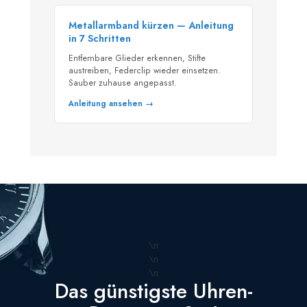
Metallarmband kürzen — Anleitung
in 7 Schritten
Entfernbare Glieder erkennen, Stifte
austreiben, Federclip wieder einsetzen.
Sauber zuhause angepasst.
Anleitung ansehen →
\n
\n
\n
Das günstigste Uhren-