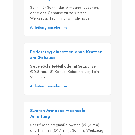
Schritt für Schritt das Armband tauschen,
ohne das Gehäuse zu zerkratzen.
Werkzeug, Technik und Profi-Tipps.
Anleitung ansehen →
Federsteg einsetzen ohne Kratzer
am Gehäuse
Sieben-Schritte-Methode mit Setzpunzen
Ø0,8 mm, 18° Konus. Keine Kratzer, kein
Verlieren.
Anleitung ansehen →
Swatch-Armband wechseln —
Anleitung
Spezifische Stegmaße Swatch (Ø1,3 mm)
und Flik Flak (Ø1,1 mm). Schritte, Werkzeug