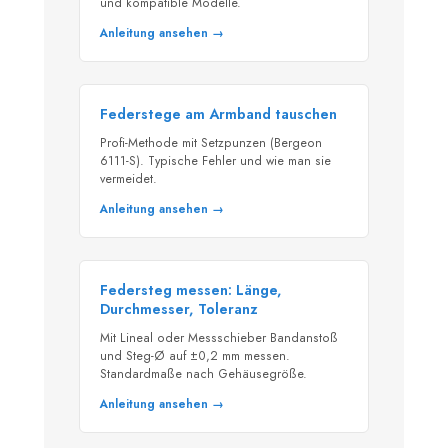
und kompatible Modelle.
Anleitung ansehen →
Federstege am Armband tauschen
Profi-Methode mit Setzpunzen (Bergeon
6111-S). Typische Fehler und wie man sie
vermeidet.
Anleitung ansehen →
Federsteg messen: Länge,
Durchmesser, Toleranz
Mit Lineal oder Messschieber Bandanstoß
und Steg-Ø auf ±0,2 mm messen.
Standardmaße nach Gehäusegröße.
Anleitung ansehen →