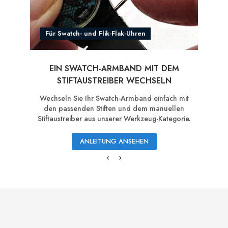
Für Swatch- und Flik-Flak-Uhren
EIN SWATCH-ARMBAND MIT DEM
STIFTAUSTREIBER WECHSELN
Wechseln Sie Ihr Swatch-Armband einfach mit
den passenden Stiften und dem manuellen
Stiftaustreiber aus unserer Werkzeug-Kategorie.
ANLEITUNG ANSEHEN