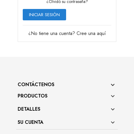
¿Olvidó su contraseña?
INICIAR SESIÓN
¿No tiene una cuenta? Cree una aquí
CONTÁCTENOS
PRODUCTOS

DETALLES

SU CUENTA
