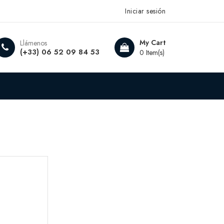
Iniciar sesión
My Cart
Llámenos
(+33) 06 52 09 84 53
0 Item(s)