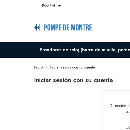

Español
Pasadores de reloj (barra de muelle, perno,
Inicio
Iniciar sesión con su cuenta
Iniciar sesión con su cuenta
Dirección d
el
Co