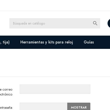

 tija)
Herramientas y kits para reloj
Guías
e correo
ectrónico
MOSTRAR
ntraseña