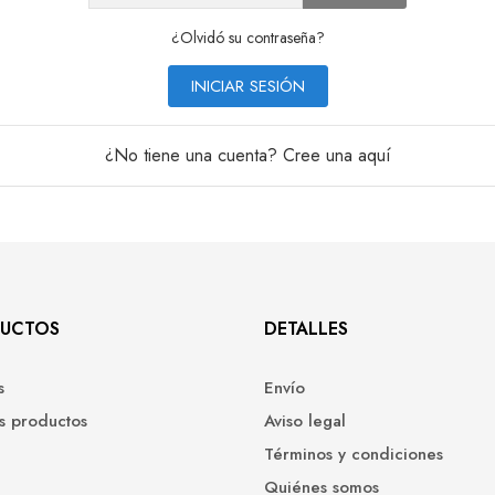
¿Olvidó su contraseña?
INICIAR SESIÓN
¿No tiene una cuenta? Cree una aquí
UCTOS
DETALLES
s
Envío
s productos
Aviso legal
Términos y condiciones
Quiénes somos