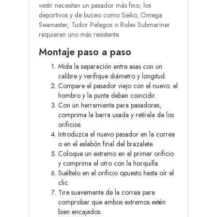
vestir necesitan un pasador más fino; los
deportivos y de buceo como Seiko, Omega
Seamaster, Tudor Pelagos o Rolex Submariner
requieren uno más resistente.
Montaje paso a paso
Mida la separación entre asas con un
calibre y verifique diámetro y longitud.
Compare el pasador viejo con el nuevo: el
hombro y la punta deben coincidir.
Con un herramienta para pasadores,
comprima la barra usada y retírela de los
orificios.
Introduzca el nuevo pasador en la correa
o en el eslabón final del brazalete.
Coloque un extremo en el primer orificio
y comprima el otro con la horquilla.
Suéltelo en el orificio opuesto hasta oír el
clic.
Tire suavemente de la correa para
comprobar que ambos extremos estén
bien encajados.