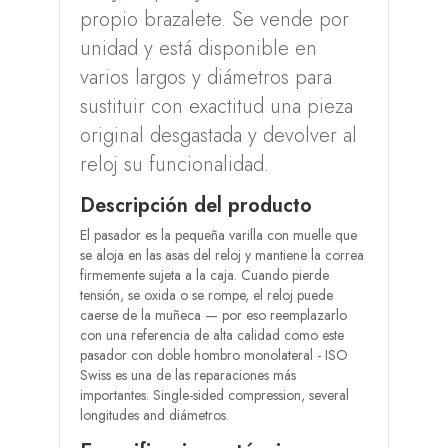
propio brazalete. Se vende por
unidad y está disponible en
varios largos y diámetros para
sustituir con exactitud una pieza
original desgastada y devolver al
reloj su funcionalidad.
Descripción del producto
El pasador es la pequeña varilla con muelle que
se aloja en las asas del reloj y mantiene la correa
firmemente sujeta a la caja. Cuando pierde
tensión, se oxida o se rompe, el reloj puede
caerse de la muñeca — por eso reemplazarlo
con una referencia de alta calidad como este
pasador con doble hombro monolateral - ISO
Swiss es una de las reparaciones más
importantes. Single-sided compression, several
longitudes and diámetros.