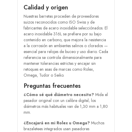
Calidad y origen
Nuestras barretas proceden de proveedores
suizos reconocidos como ISO Swiss y de
fabricantes de acero inoxidable selecciónados. El
acero inoxidable 316L se prefiere por su bajo
contenido en carbono, que mejora la resistencia
a la corrosión en ambientes salinos o clorados —
esencial para relojes de buceo y uso diario. Cada
referencia se controla dimensionalmente para
mantener tolerancias estrictas y encajar sin
retoques en asas de marcas como Rolex,
Omega, Tudor o Seiko.
Preguntas frecuentes
¿Cómo sé qué diámetro necesito?
Mida el
pasador original con un calibre digital; los
diámetros más habituales van de 1,30 mm a 1,80
mm.
¿Encajará en mi Rolex u Omega?
Muchos
brazaletees integrados usan pasadores