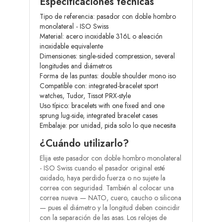
Especificaciones técnicas
Tipo de referencia: pasador con doble hombro
monolateral - ISO Swiss
Material: acero inoxidable 316L o aleación
inoxidable equivalente
Dimensiones: single-sided compression, several
longitudes and diámetros
Forma de las puntas: double shoulder mono iso
Compatible con: integrated-bracelet sport
watches, Tudor, Tissot PRX-style
Uso típico: bracelets with one fixed and one
sprung lug-side, integrated bracelet cases
Embalaje: por unidad, pida solo lo que necesita
¿Cuándo utilizarlo?
Elija este pasador con doble hombro monolateral
- ISO Swiss cuando el pasador original esté
oxidado, haya perdido fuerza o no sujete la
correa con seguridad. También al colocar una
correa nueva — NATO, cuero, caucho o silicona
— pues el diámetro y la longitud deben coincidir
con la separación de las asas. Los relojes de