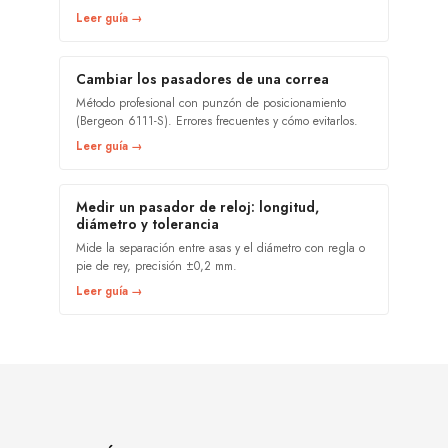
Leer guía →
Cambiar los pasadores de una correa
Método profesional con punzón de posicionamiento
(Bergeon 6111-S). Errores frecuentes y cómo evitarlos.
Leer guía →
Medir un pasador de reloj: longitud,
diámetro y tolerancia
Mide la separación entre asas y el diámetro con regla o
pie de rey, precisión ±0,2 mm.
Leer guía →