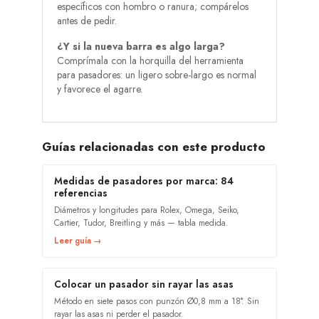
específicos con hombro o ranura; compárelos
antes de pedir.
¿Y si la nueva barra es algo larga?
Comprímala con la horquilla del herramienta
para pasadores: un ligero sobre-largo es normal
y favorece el agarre.
Guías relacionadas con este producto
Medidas de pasadores por marca: 84
referencias
Diámetros y longitudes para Rolex, Omega, Seiko,
Cartier, Tudor, Breitling y más — tabla medida.
Leer guía →
Colocar un pasador sin rayar las asas
Método en siete pasos con punzón Ø0,8 mm a 18°. Sin
rayar las asas ni perder el pasador.