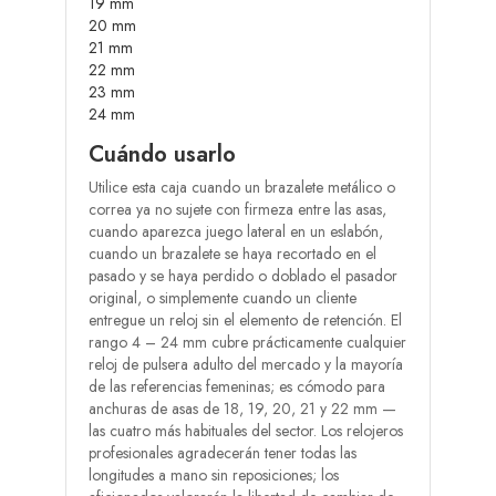
19 mm
20 mm
21 mm
22 mm
23 mm
24 mm
Cuándo usarlo
Utilice esta caja cuando un brazalete metálico o
correa ya no sujete con firmeza entre las asas,
cuando aparezca juego lateral en un eslabón,
cuando un brazalete se haya recortado en el
pasado y se haya perdido o doblado el pasador
original, o simplemente cuando un cliente
entregue un reloj sin el elemento de retención. El
rango 4 – 24 mm cubre prácticamente cualquier
reloj de pulsera adulto del mercado y la mayoría
de las referencias femeninas; es cómodo para
anchuras de asas de 18, 19, 20, 21 y 22 mm —
las cuatro más habituales del sector. Los relojeros
profesionales agradecerán tener todas las
longitudes a mano sin reposiciones; los