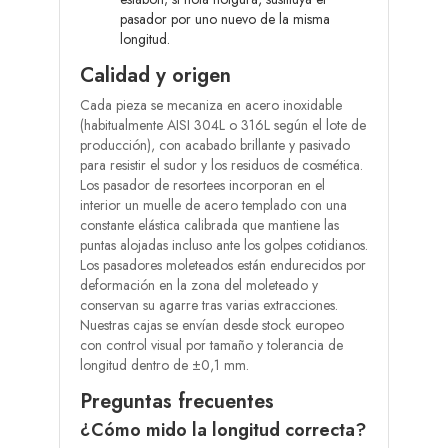
pasador por uno nuevo de la misma
longitud.
Calidad y origen
Cada pieza se mecaniza en acero inoxidable
(habitualmente AISI 304L o 316L según el lote de
producción), con acabado brillante y pasivado
para resistir el sudor y los residuos de cosmética.
Los pasador de resortees incorporan en el
interior un muelle de acero templado con una
constante elástica calibrada que mantiene las
puntas alojadas incluso ante los golpes cotidianos.
Los pasadores moleteados están endurecidos por
deformación en la zona del moleteado y
conservan su agarre tras varias extracciones.
Nuestras cajas se envían desde stock europeo
con control visual por tamaño y tolerancia de
longitud dentro de ±0,1 mm.
Preguntas frecuentes
¿Cómo mido la longitud correcta?