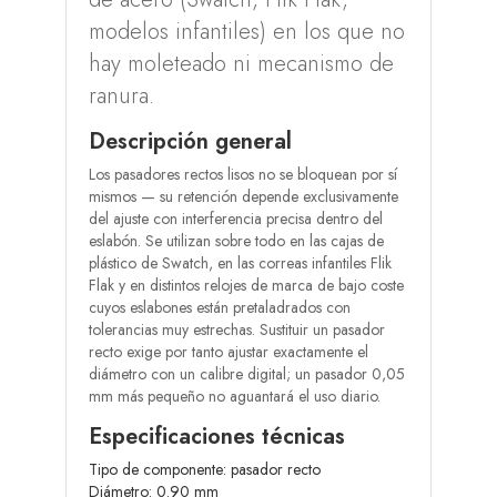
modelos infantiles) en los que no
hay moleteado ni mecanismo de
ranura.
Descripción general
Los pasadores rectos lisos no se bloquean por sí
mismos — su retención depende exclusivamente
del ajuste con interferencia precisa dentro del
eslabón. Se utilizan sobre todo en las cajas de
plástico de Swatch, en las correas infantiles Flik
Flak y en distintos relojes de marca de bajo coste
cuyos eslabones están pretaladrados con
tolerancias muy estrechas. Sustituir un pasador
recto exige por tanto ajustar exactamente el
diámetro con un calibre digital; un pasador 0,05
mm más pequeño no aguantará el uso diario.
Especificaciones técnicas
Tipo de componente: pasador recto
Diámetro: 0.90 mm