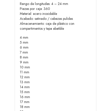
Rango de longitudes: 4 – 24 mm
Piezas por caja: 360
Material: acero inoxidable
Acabado: satinado / cabezas pulidas
Almacenamiento: caja de plástico con
compartimentos y tapa abatible
4 mm
5 mm
6 mm
7 mm
8 mm
9 mm
10 mm
11 mm
12 mm
13 mm
14 mm
15 mm
16 mm
17 mm
18 mm