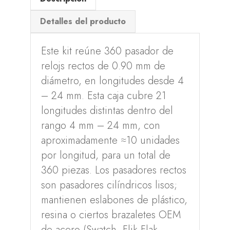
Detalles del producto
Este kit reúne 360 pasador de
relojs rectos de 0.90 mm de
diámetro, en longitudes desde 4
– 24 mm. Esta caja cubre 21
longitudes distintas dentro del
rango 4 mm – 24 mm, con
aproximadamente ≈10 unidades
por longitud, para un total de
360 piezas. Los pasadores rectos
son pasadores cilíndricos lisos;
mantienen eslabones de plástico,
resina o ciertos brazaletes OEM
de acero (Swatch, Flik Flak,