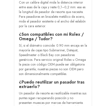
Con un calibre digital mida la distancia interior
entre asas de la caja y reste 0,1–0,2 mm: esa es
la longitud de pasador de resorte que necesita.
Para pasadores en brazalete metálico de acero,
mida el pasador existente o el ancho del eslabón
por la cara exterior.
¿Son compatibles con mi Rolex /
Omega / Tudor?
Sí, si el diámetro coincide: 0.90 mm encaja en la
mayoría de cajas tipo Submariner, Datejust,
Speedmaster o Black Bay con pasadores
genéricos. Para servicio original Rolex u Omega
la pieza con código OEM puede ser obligatoria
por garantía; nuestras piezas no son OEM pero
son dimensionalmente compatibles.
¿Puedo reutilizar un pasador tras
extraerlo?
Un pasador de resorte es reutilizable mientras sus
puntas sigan recuperando posición y no
presenten muescas por marcas de herramienta.