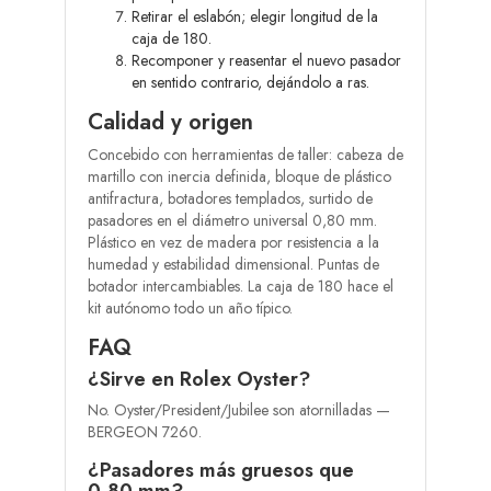
Retirar el eslabón; elegir longitud de la
caja de 180.
Recomponer y reasentar el nuevo pasador
en sentido contrario, dejándolo a ras.
Calidad y origen
Concebido con herramientas de taller: cabeza de
martillo con inercia definida, bloque de plástico
antifractura, botadores templados, surtido de
pasadores en el diámetro universal 0,80 mm.
Plástico en vez de madera por resistencia a la
humedad y estabilidad dimensional. Puntas de
botador intercambiables. La caja de 180 hace el
kit autónomo todo un año típico.
FAQ
¿Sirve en Rolex Oyster?
No. Oyster/President/Jubilee son atornilladas —
BERGEON 7260.
¿Pasadores más gruesos que