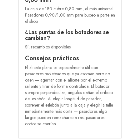
0,80 mm?
La caja de 180 cubre 0,80 mm, el más universal.
Pasadores 0,90/1,00 mm para buceo a parte en
el shop.
¿Las puntas de los botadores se
cambian?
Sí, recambios disponibles.
Consejos prácticos
El alicate plano es especialmente útil con
pasadores moleteados que ya asoman pero no
caen — agarrar con el alicate por el extremo
saliente y tirar de forma controlada. El botador
siempre perpendicular; ángulos dañan el orificio
del eslabón. Al elegir longitud de pasador,
sostener el eslabón junto a la caja y elegir la talla
inmediatamente más corta — pasadores algo
largos pueden remacharse a ras; pasadores
cortos se caerían.