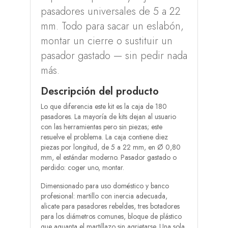
pasadores universales de 5 a 22
mm. Todo para sacar un eslabón,
montar un cierre o sustituir un
pasador gastado — sin pedir nada
más.
Descripción del producto
Lo que diferencia este kit es la caja de 180
pasadores. La mayoría de kits dejan al usuario
con las herramientas pero sin piezas; este
resuelve el problema. La caja contiene diez
piezas por longitud, de 5 a 22 mm, en Ø 0,80
mm, el estándar moderno. Pasador gastado o
perdido: coger uno, montar.
Dimensionado para uso doméstico y banco
profesional: martillo con inercia adecuada,
alicate para pasadores rebeldes, tres botadores
para los diámetros comunes, bloque de plástico
que aguanta el martillazo sin agrietarse. Una sola