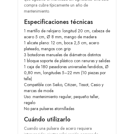
compra cubre típicamente un año de
mantenimiento.
Especificaciones técnicas
1 martillo de relojero: longitud 20 cm, cabeza de
acero 5 cm, Ø 8 mm, mango de madera
1 alicate plano: 12 cm, boca 2,5 cm, acero
plateado, mangos con grip
3 botadores manuales de diámetros distintos
1 bloque soporte de plástico con ranuras y salidas
1 caja de 180 pasadores universales fendidos, Ø
0,80 mm, longitudes 5–22 mm (10 piezas por
talla)
Compatible con Seiko, Citizen, Tissot, Casio y
marcas de moda
Uso: mantenimiento regular, pequeño taller,
regalo
No para pulseras atornilladas
Cuándo utilizarlo
Cuando una pulsera de acero requiera