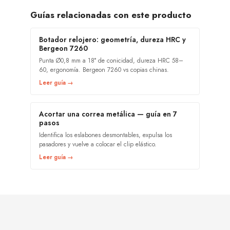
Guías relacionadas con este producto
Botador relojero: geometría, dureza HRC y
Bergeon 7260
Punta Ø0,8 mm a 18° de conicidad, dureza HRC 58–
60, ergonomía. Bergeon 7260 vs copias chinas.
Leer guía →
Acortar una correa metálica — guía en 7
pasos
Identifica los eslabones desmontables, expulsa los
pasadores y vuelve a colocar el clip elástico.
Leer guía →