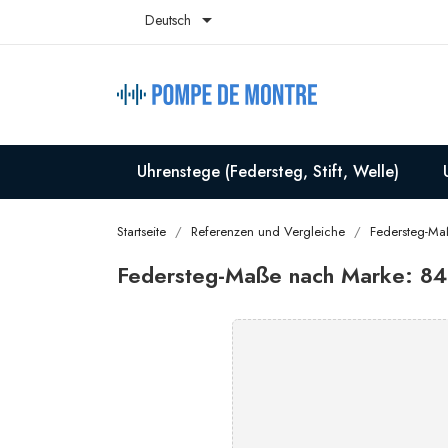

Deutsch
Uhrenstege (Federsteg, Stift, Welle)
Startseite
Referenzen und Vergleiche
Federsteg-Ma
Federsteg-Maße nach Marke: 84