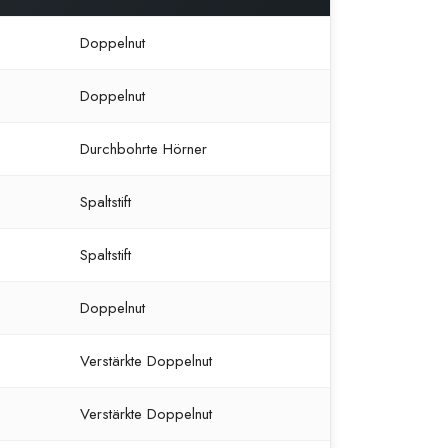
Doppelnut
Doppelnut
Durchbohrte Hörner
Spaltstift
Spaltstift
Doppelnut
Verstärkte Doppelnut
Verstärkte Doppelnut