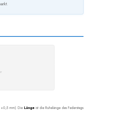
arkt.
er
is +0,5 mm). Die
Länge
ist die Ruhelänge des Federstegs