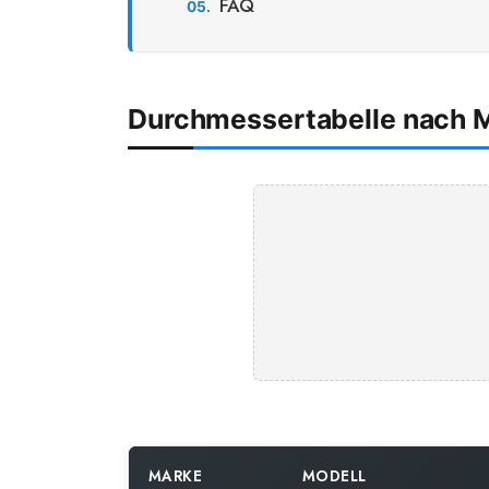
FAQ
Durchmessertabelle nach 
MARKE
MODELL