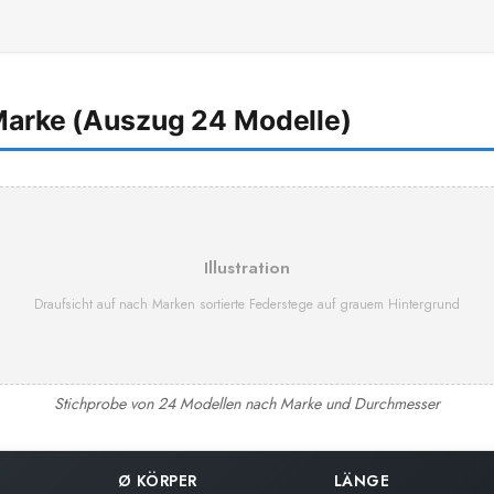
Marke (Auszug 24 Modelle)
Illustration
Draufsicht auf nach Marken sortierte Federstege auf grauem Hintergrund
Stichprobe von 24 Modellen nach Marke und Durchmesser
Ø KÖRPER
LÄNGE