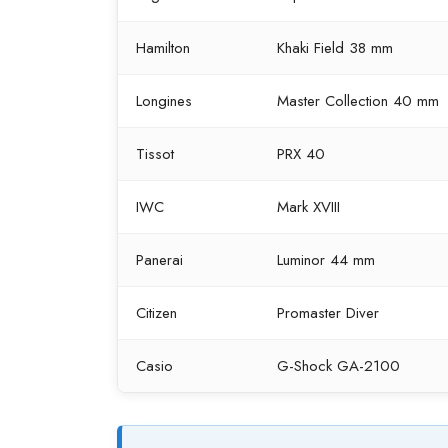
Hamilton
Khaki Field 38 mm
Longines
Master Collection 40 mm
Tissot
PRX 40
IWC
Mark XVIII
Panerai
Luminor 44 mm
Citizen
Promaster Diver
Casio
G-Shock GA-2100