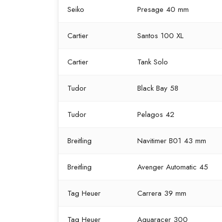
Seiko
Presage 40 mm
Cartier
Santos 100 XL
Cartier
Tank Solo
Tudor
Black Bay 58
Tudor
Pelagos 42
Breitling
Navitimer B01 43 mm
Breitling
Avenger Automatic 45
Tag Heuer
Carrera 39 mm
Tag Heuer
Aquaracer 300