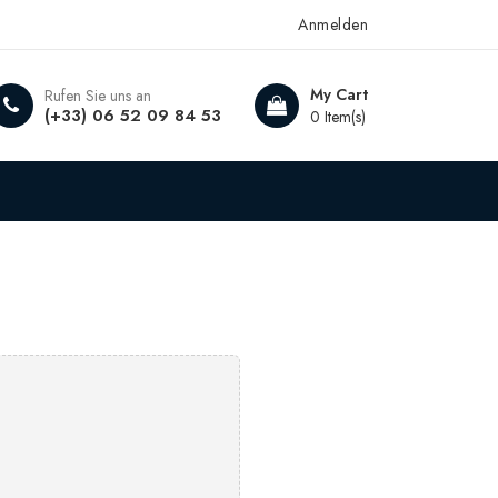
Anmelden
My Cart
Rufen Sie uns an
(+33) 06 52 09 84 53
0 Item(s)