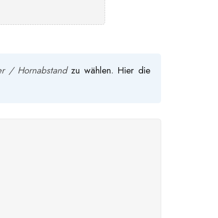
er / Hornabstand
zu wählen. Hier die