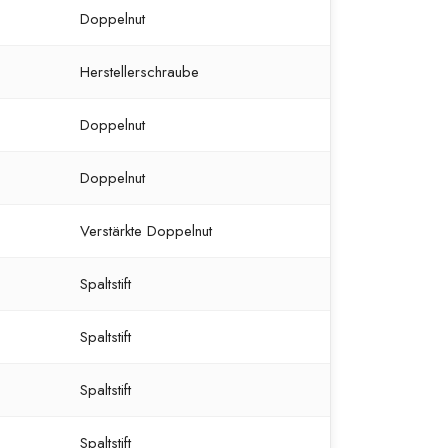
Doppelnut
Herstellerschraube
Doppelnut
Doppelnut
Verstärkte Doppelnut
Spaltstift
Spaltstift
Spaltstift
Spaltstift