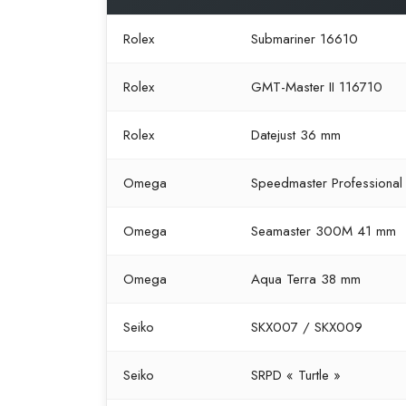
Rolex
Submariner 16610
Rolex
GMT-Master II 116710
Rolex
Datejust 36 mm
Omega
Speedmaster Professional
Omega
Seamaster 300M 41 mm
Omega
Aqua Terra 38 mm
Seiko
SKX007 / SKX009
Seiko
SRPD « Turtle »