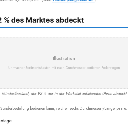
2 % des Marktes abdeckt
Illustration
Uhrmacher-Sortimentskasten mit nach Durchmesser sortierten Federstegen
Mindestbestand, der 92 % der in der Werkstatt anfallenden Uhren abdeckt
 Sonderbestellung bedienen kann, reichen sechs Durchmesser-/Längenpaare:
ntage