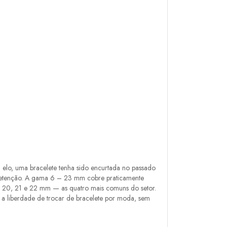
um elo, uma bracelete tenha sido encurtada no passado
 retenção. A gama 6 – 23 mm cobre praticamente
19, 20, 21 e 22 mm — as quatro mais comuns do setor.
o a liberdade de trocar de bracelete por moda, sem