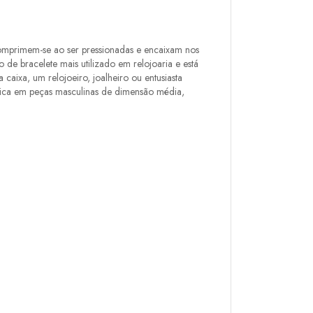
comprimem-se ao ser pressionadas e encaixam nos
de bracelete mais utilizado em relojoaria e está
aixa, um relojoeiro, joalheiro ou entusiasta
pica em peças masculinas de dimensão média,