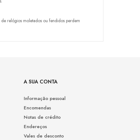
s.
no de relógios moletados ou fendidos perdem
A SUA CONTA
Informação pessoal
Encomendas
Notas de crédito
Endereços
Vales de desconto