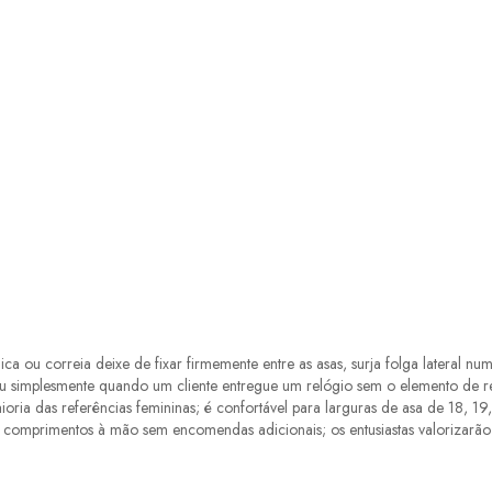
ca ou correia deixe de fixar firmemente entre as asas, surja folga lateral n
 ou simplesmente quando um cliente entregue um relógio sem o elemento de
oria das referências femininas; é confortável para larguras de asa de 18, 
os comprimentos à mão sem encomendas adicionais; os entusiastas valorizarã