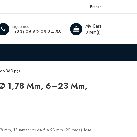
Entrar
My Cart
Ligue-nos
(+33) 06 52 09 84 53
0 Item(s)
ido 360 pçs
 Ø 1,78 Mm, 6–23 Mm,
78 mm, 18 tamanhos de 6 a 23 mm (20 cada). Ideal