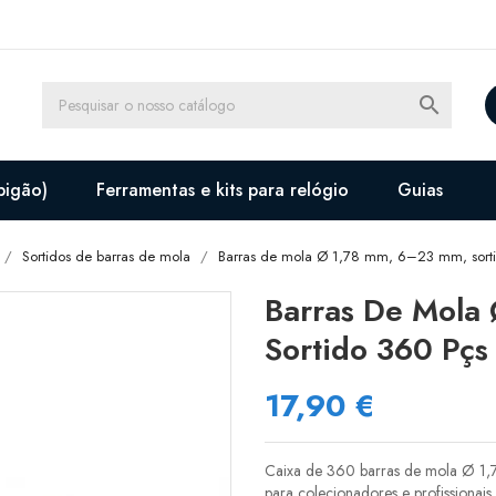

pigão)
Ferramentas e kits para relógio
Guias
Sortidos de barras de mola
Barras de mola Ø 1,78 mm, 6–23 mm, sort
Barras De Mola
Sortido 360 Pçs
17,90 €
Caixa de 360 barras de mola Ø 1,
para colecionadores e profissionais.