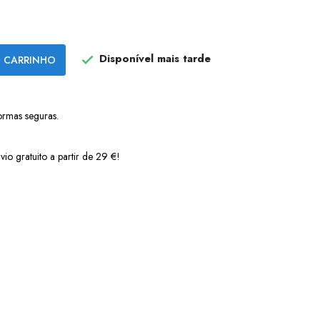
Disponível mais tarde
 CARRINHO

ormas seguras.
vio gratuito a partir de 29 €!