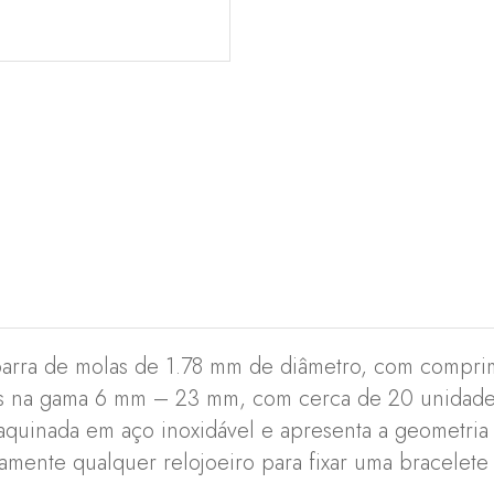
barra de molas de 1.78 mm de diâmetro, com compri
s na gama 6 mm – 23 mm, com cerca de 20 unidade
aquinada em aço inoxidável e apresenta a geometri
icamente qualquer relojoeiro para fixar uma bracelete 