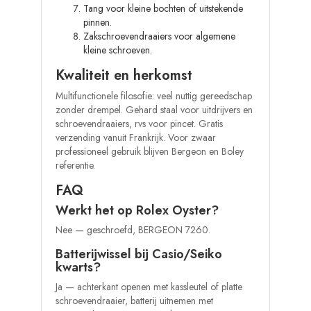
Tang voor kleine bochten of uitstekende
pinnen.
Zakschroevendraaiers voor algemene
kleine schroeven.
Kwaliteit en herkomst
Multifunctionele filosofie: veel nuttig gereedschap
zonder drempel. Gehard staal voor uitdrijvers en
schroevendraaiers, rvs voor pincet. Gratis
verzending vanuit Frankrijk. Voor zwaar
professioneel gebruik blijven Bergeon en Boley
referentie.
FAQ
Werkt het op Rolex Oyster?
Nee — geschroefd, BERGEON 7260.
Batterijwissel bij Casio/Seiko
kwarts?
Ja — achterkant openen met kassleutel of platte
schroevendraaier, batterij uitnemen met