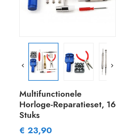


Multifunctionele
Horloge-Reparatieset, 16
Stuks
€ 23,90