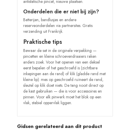
antistatische pincet, nieuwe plaatsen.
Onderdelen die er niet bij zijn?
Batterijen, bandlusjes en andere
reserveonderdelen via partnersites. Gratis
verzending uit Frankrijk.
Praktische tips
Bewaar de set in de originele verpakking —
pincetten en kleine schroevendraaiers raken
anders zoek. Voor het openen van een deksel
eerst bepalen of het geschroefd is (zichtbare
inkepingen aan de rand) of klik (gladde rand met
kleine lip): mes op geschroefd ruïneert de rand,
sleutel op klik doet niets. De tang nooit direct op
de kast gebruiken — die is voor accessoires en
pinnen. Voor elk pinwerk moet het blok op een
vlak, stabiel oppervlak liggen.
Gidsen gerelateerd aan dit product