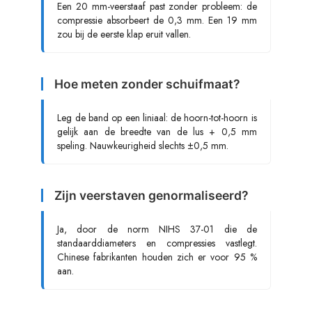
Een 20 mm-veerstaaf past zonder probleem: de
compressie absorbeert de 0,3 mm. Een 19 mm
zou bij de eerste klap eruit vallen.
Hoe meten zonder schuifmaat?
Leg de band op een liniaal: de hoorn-tot-hoorn is
gelijk aan de breedte van de lus + 0,5 mm
speling. Nauwkeurigheid slechts ±0,5 mm.
Zijn veerstaven genormaliseerd?
Ja, door de norm NIHS 37-01 die de
standaarddiameters en compressies vastlegt.
Chinese fabrikanten houden zich er voor 95 %
aan.