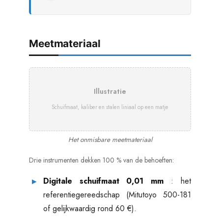
Meetmateriaal
Illustratie
Schuifmaat, kaliber en stalen liniaal op een matje
Het onmisbare meetmateriaal
Drie instrumenten dekken 100 % van de behoeften:
Digitale schuifmaat 0,01 mm
: het
referentiegereedschap (Mitutoyo 500-181
of gelijkwaardig rond 60 €).