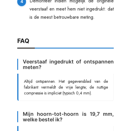
Demonteer indien mogelijk de originele
veerstaaf en meet hem niet ingedrukt: dat
is de meest betrouwbare meting.
FAQ
Veerstaaf ingedrukt of ontspannen
meten?
Altijd ontspannen. Het gegevensblad van de
fabrikant vermeldt de vrije lengte; de nuttige
compressie is impliciet (typisch 0,4 mm).
Mijn hoorn-tot-hoorn is 19,7 mm,
welke bestel ik?