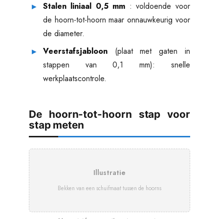
Stalen liniaal 0,5 mm
: voldoende voor
de hoorn-tot-hoorn maar onnauwkeurig voor
de diameter.
Veerstafsjabloon
(plaat met gaten in
stappen van 0,1 mm): snelle
werkplaatscontrole.
De hoorn-tot-hoorn stap voor
stap meten
Illustratie
Bekken van een schuifmaat tussen de hoorns