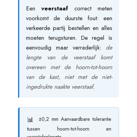
Een
veerstaaf
correct meten
voorkomt de duurste fout: een
verkeerde partij bestellen en alles
moeten terugsturen. De regel is
eenvoudig maar verraderlijk:
de
lengte van de veerstaaf komt
overeen met de hoorn-tot-hoorn
van de kast, niet met de niet-
ingedrukte naakte veerstaaf
.
±0,2 mm
Aanvaardbare tolerantie
tussen hoorn-tot-hoorn en
veerstafenlengte