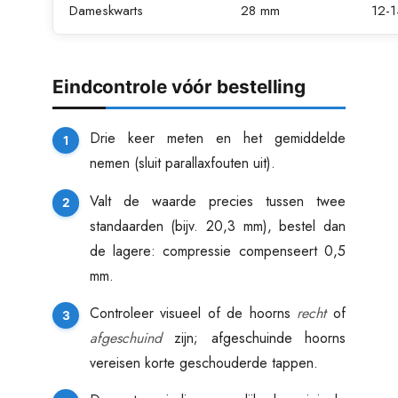
Dameskwarts
28 mm
12-
Eindcontrole vóór bestelling
Drie keer meten en het gemiddelde
nemen (sluit parallaxfouten uit).
Valt de waarde precies tussen twee
standaarden (bijv. 20,3 mm), bestel dan
de lagere: compressie compenseert 0,5
mm.
Controleer visueel of de hoorns
recht
of
afgeschuind
zijn; afgeschuinde hoorns
vereisen korte geschouderde tappen.