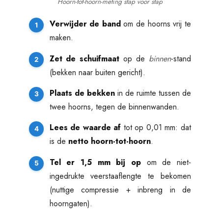
Hoorn-tot-hoorn-meting stap voor stap
Verwijder de band
om de hoorns vrij te
maken.
Zet de schuifmaat
op de
binnen
-stand
(bekken naar buiten gericht).
Plaats de bekken
in de ruimte tussen de
twee hoorns, tegen de binnenwanden.
Lees de waarde af
tot op 0,01 mm: dat
is de
netto hoorn-tot-hoorn
.
Tel er 1,5 mm bij op
om de niet-
ingedrukte veerstaaflengte te bekomen
(nuttige compressie + inbreng in de
hoorngaten).