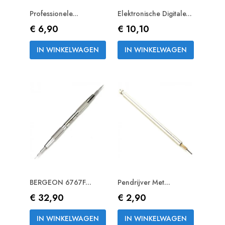
Professionele...
Elektronische Digitale...
Prijs
Prijs
€ 6,90
€ 10,10
IN WINKELWAGEN
IN WINKELWAGEN
BERGEON 6767F...
Pendrijver Met...
Prijs
Prijs
€ 32,90
€ 2,90
IN WINKELWAGEN
IN WINKELWAGEN