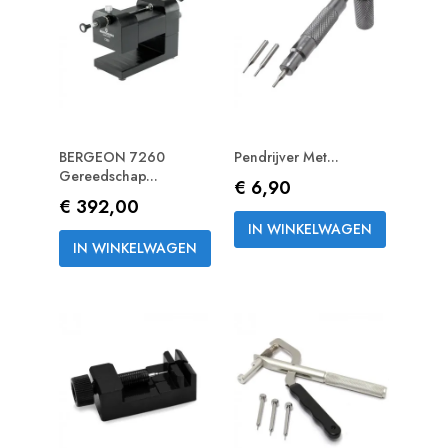
BERGEON 7260
Pendrijver Met...
Gereedschap...
Prijs
€ 6,90
Prijs
€ 392,00
IN WINKELWAGEN
IN WINKELWAGEN