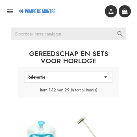



GEREEDSCHAP EN SETS
VOOR HORLOGE

Relevantie
Item 1-12 van 29 in totaal item(s)