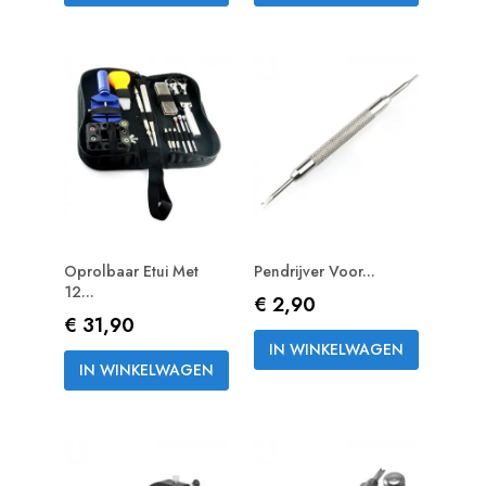
Oprolbaar Etui Met
Pendrijver Voor...
12...
Prijs
€ 2,90
Prijs
€ 31,90
IN WINKELWAGEN
IN WINKELWAGEN