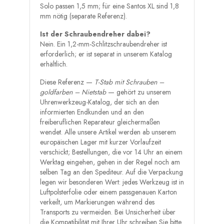
Solo passen 1,5 mm; für eine Santos XL sind 1,8
mm nötig (separate Referenz).
Ist der Schraubendreher dabei?
Nein. Ein 1,2-mm-Schlitzschraubendreher ist
erforderlich; er ist separat in unserem Katalog
erhältlich.
Diese Referenz —
T-Stab mit Schrauben –
goldfarben – Nietstab
— gehört zu unserem
Uhrenwerkzeug-Katalog, der sich an den
informierten Endkunden und an den
freiberuflichen Reparateur gleichermaßen
wendet. Alle unsere Artikel werden ab unserem
europäischen Lager mit kurzer Vorlaufzeit
verschickt; Bestellungen, die vor 14 Uhr an einem
Werktag eingehen, gehen in der Regel noch am
selben Tag an den Spediteur. Auf die Verpackung
legen wir besonderen Wert: jedes Werkzeug ist in
Luftpolsterfolie oder einem passgenauen Karton
verkeilt, um Markierungen während des
Transports zu vermeiden. Bei Unsicherheit über
die Kompatibilität mit Ihrer Uhr schreiben Sie bitte