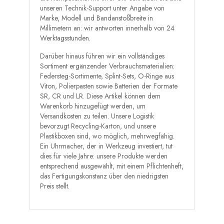
unseren Technik-Support unter Angabe von
Marke, Modell und Bandanstoßbreite in
Millimetern an: wir antworten innerhalb von 24
Werktagsstunden.
Darüber hinaus führen wir ein vollständiges
Sortiment ergänzender Verbrauchsmaterialien:
Federsteg-Sortimente, Splint-Sets, O-Ringe aus
Viton, Polierpasten sowie Batterien der Formate
SR, CR und LR. Diese Artikel können dem
Warenkorb hinzugefügt werden, um
Versandkosten zu teilen. Unsere Logistik
bevorzugt Recycling-Karton, und unsere
Plastikboxen sind, wo möglich, mehrwegfähig.
Ein Uhrmacher, der in Werkzeug investiert, tut
dies für viele Jahre: unsere Produkte werden
entsprechend ausgewählt, mit einem Pflichtenheft,
das Fertigungskonstanz über den niedrigsten
Preis stellt.