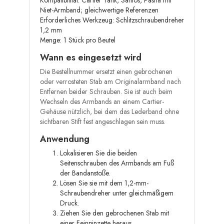
Kompatibilität: Cartier Tank, Santos, Pasha mit
Niet-Armband; gleichwertige Referenzen
Erforderliches Werkzeug: Schlitzschraubendreher
1,2 mm
Menge: 1 Stück pro Beutel
Wann es eingesetzt wird
Die Bestellnummer ersetzt einen gebrochenen
oder verrosteten Stab am Originalarmband nach
Entfernen beider Schrauben. Sie ist auch beim
Wechseln des Armbands an einem Cartier-
Gehäuse nützlich, bei dem das Lederband ohne
sichtbaren Stift fest angeschlagen sein muss.
Anwendung
Lokalisieren Sie die beiden
Seitenschrauben des Armbands am Fuß
der Bandanstoße.
Lösen Sie sie mit dem 1,2-mm-
Schraubendreher unter gleichmäßigem
Druck.
Ziehen Sie den gebrochenen Stab mit
einer Feinpinzette heraus.