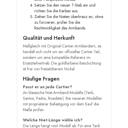
Setzen Sie den neuen T-Stab ein und
richten Sie die Kerben aus.
Ziehen Sie die Nieten überkreuz an, ohne
zu forcieren; prüfen Sie die
Rechtwinkligkeit des Armbands.
Qualität und Herkunft
Maßgleich mit Original-Cartier-Armbändern; es
handelt sich nicht um ein offizielles Cartier-Teil,
sondern um eine kompatible Referenz im
Ersatzteilvertrieb. Die goldfarbene Beschichtung
ist frei von freisetzbarem Nickel.
Häufige Fragen
Passt er an jede Cartier?
An klassische Niet-Armband-Modelle (Tank,
Santos, Pasha, Roadster). Bei neueren Modellen
mit proprietärer Befestigung vor dem Kauf die
Maße prüfen.
Welche Niet-Länge wähle ich?
Die Länge hängt vom Modell ab. Für eine Tank