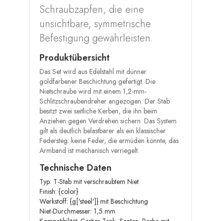
Schraubzapfen, die eine
unsichtbare, symmetrische
Befestigung gewährleisten.
Produktübersicht
Das Set wird aus Edelstahl mit dünner
goldfarbener Beschichtung gefertigt. Die
Nietschraube wird mit einem 1,2-mm-
Schlitzschraubendreher angezogen. Der Stab
besitzt zwei seitliche Kerben, die ihn beim
Anziehen gegen Verdrehen sichern. Das System
gilt als deutlich belastbarer als ein klassischer
Federsteg: keine Feder, die ermüden könnte, das
Armband ist mechanisch verriegelt.
Technische Daten
Typ: T-Stab mit verschraubtem Niet
Finish: {color}
Werkstoff: {g['steel']} mit Beschichtung
Niet-Durchmesser: 1,5 mm