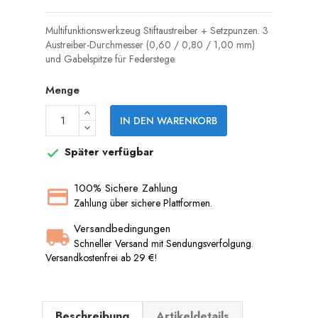
Multifunktionswerkzeug Stiftaustreiber + Setzpunzen. 3
Austreiber-Durchmesser (0,60 / 0,80 / 1,00 mm)
und Gabelspitze für Federstege.
Menge
IN DEN WARENKORB
Später verfügbar

100% Sichere Zahlung
Zahlung über sichere Plattformen.
Versandbedingungen
Schneller Versand mit Sendungsverfolgung.
Versandkostenfrei ab 29 €!
Beschreibung
Artikeldetails