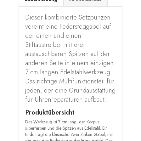
Dieser kombinierte Setzpunzen
vereint eine Federsteggabel auf
der einen und einen
Stiftaustreiber mit drei
austauschbaren Spitzen auf der
anderen Seite in einem einzigen
7 cm langen Edelstahlwerkzeug.
Das richtige Multifunktionsteil für
jeden, der eine Grundausstattung
für Uhrenreparaturen aufbaut.
Produktübersicht
Das Werkzeug ist 7 cm lang, der Korpus
silberfarben und die Spitzen aus Edelstahl. Ein
Ende trägt die klassische Zwei-Zinken-Gabel, mit
der man den Federsteg in das Horn drückt. Das