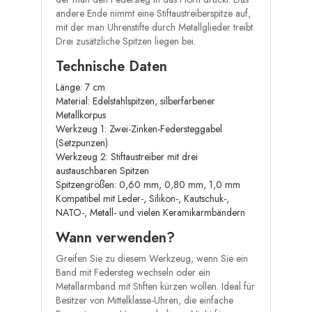
andere Ende nimmt eine Stiftaustreiberspitze auf,
mit der man Uhrenstifte durch Metallglieder treibt.
Drei zusätzliche Spitzen liegen bei.
Technische Daten
Länge: 7 cm
Material: Edelstahlspitzen, silberfarbener
Metallkorpus
Werkzeug 1: Zwei-Zinken-Federsteggabel
(Setzpunzen)
Werkzeug 2: Stiftaustreiber mit drei
austauschbaren Spitzen
Spitzengrößen: 0,60 mm, 0,80 mm, 1,0 mm
Kompatibel mit Leder-, Silikon-, Kautschuk-,
NATO-, Metall- und vielen Keramikarmbändern
Wann verwenden?
Greifen Sie zu diesem Werkzeug, wenn Sie ein
Band mit Federsteg wechseln oder ein
Metallarmband mit Stiften kürzen wollen. Ideal für
Besitzer von Mittelklasse-Uhren, die einfache