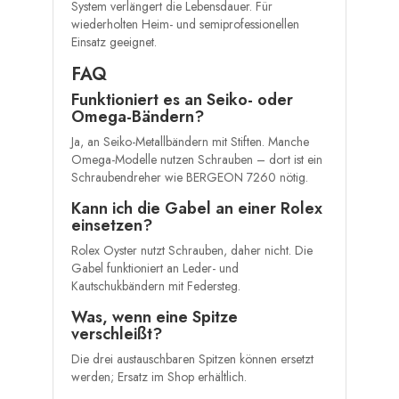
System verlängert die Lebensdauer. Für
wiederholten Heim- und semiprofessionellen
Einsatz geeignet.
FAQ
Funktioniert es an Seiko- oder
Omega-Bändern?
Ja, an Seiko-Metallbändern mit Stiften. Manche
Omega-Modelle nutzen Schrauben – dort ist ein
Schraubendreher wie BERGEON 7260 nötig.
Kann ich die Gabel an einer Rolex
einsetzen?
Rolex Oyster nutzt Schrauben, daher nicht. Die
Gabel funktioniert an Leder- und
Kautschukbändern mit Federsteg.
Was, wenn eine Spitze
verschleißt?
Die drei austauschbaren Spitzen können ersetzt
werden; Ersatz im Shop erhältlich.