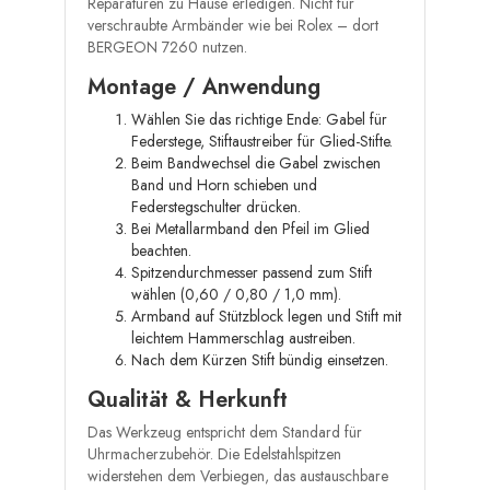
Reparaturen zu Hause erledigen. Nicht für
verschraubte Armbänder wie bei Rolex – dort
BERGEON 7260 nutzen.
Montage / Anwendung
Wählen Sie das richtige Ende: Gabel für
Federstege, Stiftaustreiber für Glied-Stifte.
Beim Bandwechsel die Gabel zwischen
Band und Horn schieben und
Federstegschulter drücken.
Bei Metallarmband den Pfeil im Glied
beachten.
Spitzendurchmesser passend zum Stift
wählen (0,60 / 0,80 / 1,0 mm).
Armband auf Stützblock legen und Stift mit
leichtem Hammerschlag austreiben.
Nach dem Kürzen Stift bündig einsetzen.
Qualität & Herkunft
Das Werkzeug entspricht dem Standard für
Uhrmacherzubehör. Die Edelstahlspitzen
widerstehen dem Verbiegen, das austauschbare