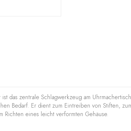
t das zentrale Schlagwerkzeug am Uhrmachertisch. 
hen Bedarf. Er dient zum Eintreiben von Stiften, z
m Richten eines leicht verformten Gehäuse.