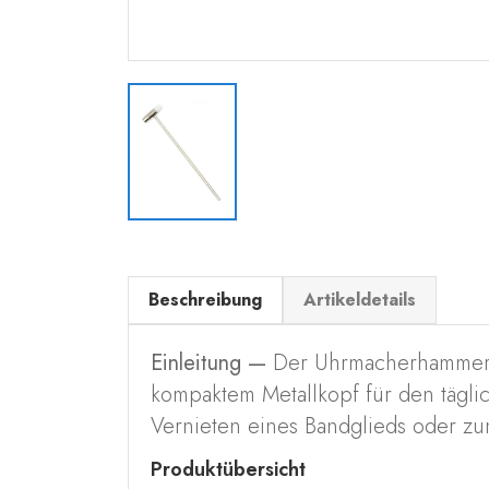
Beschreibung
Artikeldetails
Einleitung —
Der Uhrmacherhammer is
kompaktem Metallkopf für den täglic
Vernieten eines Bandglieds oder zu
Produktübersicht