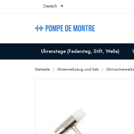

Deutsch
Uhrenstege (Federsteg, Stift, Welle)
Startseite
Uhrenwerkzeug und Sets
Uhrmacherwerk