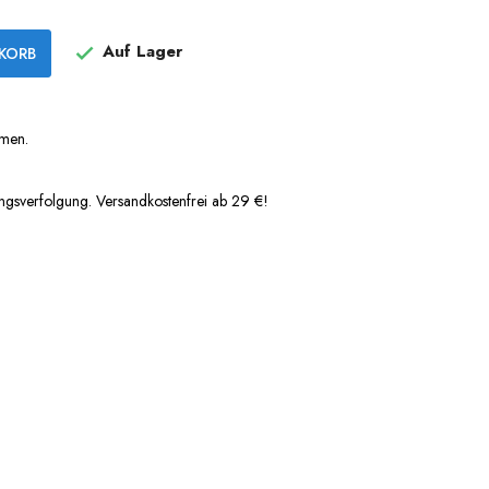
Auf Lager
KORB

rmen.
ngsverfolgung. Versandkostenfrei ab 29 €!