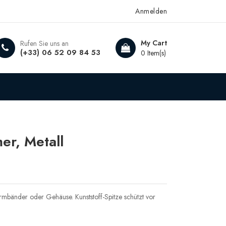
Anmelden
My Cart
Rufen Sie uns an
(+33) 06 52 09 84 53
0 Item(s)
r, Metall
mbänder oder Gehäuse. Kunststoff-Spitze schützt vor