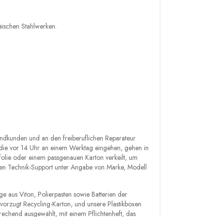
äischen Stahlwerken.
ndkunden und an den freiberuflichen Reparateur
, die vor 14 Uhr an einem Werktag eingehen, gehen in
folie oder einem passgenauen Karton verkeilt, um
seren Technik-Support unter Angabe von Marke, Modell
ge aus Viton, Polierpasten sowie Batterien der
vorzugt Recycling-Karton, und unsere Plastikboxen
rechend ausgewählt, mit einem Pflichtenheft, das