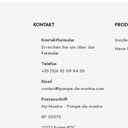
KONTAKT
PROD
Kontaktformular
Sonde
Erreichen Sie uns über das
Neue 
Formular
Telefon
+33 (0)6 52 09 84 53
Email
contact@pompe-de-montre.com
Postanschrift
My-Montre - Pompe-de-montre
BP 20075
31121 Portet PDC