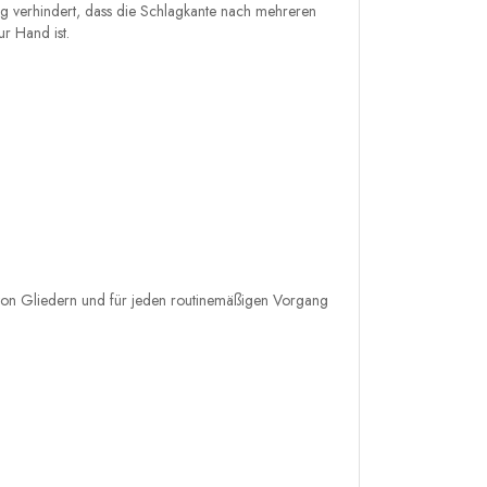
ng verhindert, dass die Schlagkante nach mehreren
ur Hand ist.
n von Gliedern und für jeden routinemäßigen Vorgang