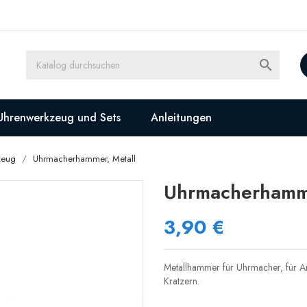

Uhrenwerkzeug und Sets
Anleitungen
zeug
Uhrmacherhammer, Metall
Uhrmacherhamme
3,90 €
Metallhammer für Uhrmacher, für Ar
Kratzern.