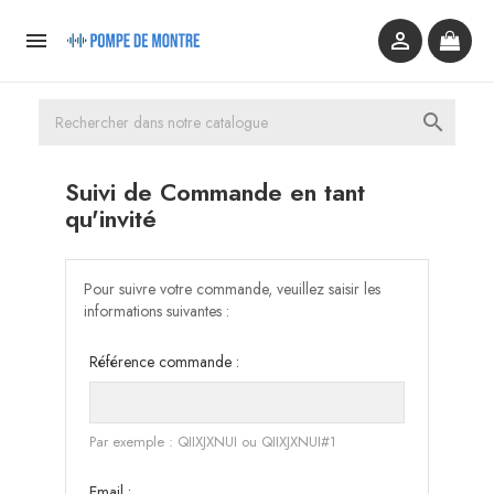



Suivi de Commande en tant
qu'invité
Pour suivre votre commande, veuillez saisir les
informations suivantes :
Référence commande :
Par exemple : QIIXJXNUI ou QIIXJXNUI#1
Email :