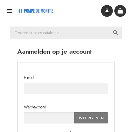



Aanmelden op je account
E-mail
Wachtwoord
WEERGEVEN