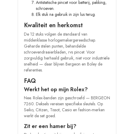
Antistatische pincet voor batterij, pakking,
schroeven.
Elk stuk na gebruik in zijn lus terug.
Kwaliteit en herkomst
De 12 stuks volgen de standaard van
middenklasse horlogemakergereedschap.
Geharde stalen punten, behandelde
schroevendraaierbladen, rvs pincet. Voor
zorgvuldig herhaald gebruik, niet voor industriële
snelheid — daar blijven Bergeon en Boley de
referenties.
FAQ
Werkt het op mijn Rolex?
Nee. Rolex-banden zijn geschroefd — BERGEON
7260. Deksels vereisen specifieke sleutels. Op
Seiko, Citizen, Tissot, Casio en fashion-merken
werkt de set goed.
Zit er een hamer bij?