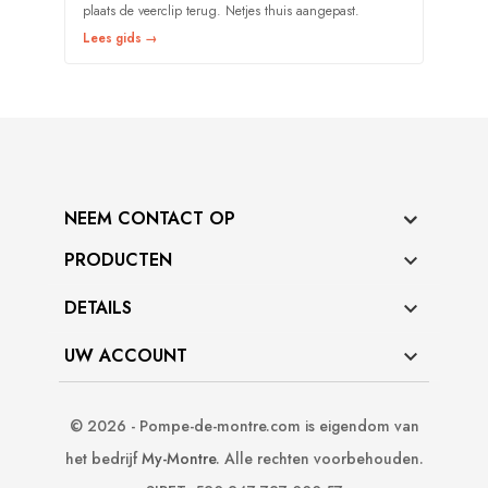
plaats de veerclip terug. Netjes thuis aangepast.
Lees gids →
NEEM CONTACT OP
PRODUCTEN

DETAILS

UW ACCOUNT

© 2026 - Pompe-de-montre.com is eigendom van
het bedrijf
My-Montre
. Alle rechten voorbehouden.