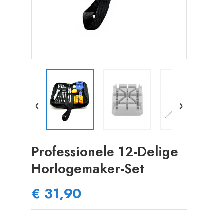


Professionele 12-Delige
Horlogemaker-Set
€ 31,90