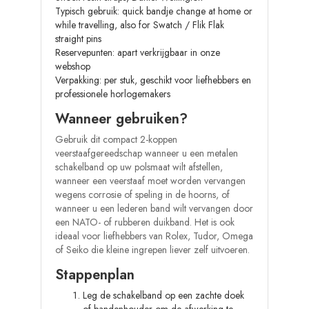
Typisch gebruik: quick bandje change at home or
while travelling, also for Swatch / Flik Flak
straight pins
Reservepunten: apart verkrijgbaar in onze
webshop
Verpakking: per stuk, geschikt voor liefhebbers en
professionele horlogemakers
Wanneer gebruiken?
Gebruik dit compact 2-koppen
veerstaafgereedschap wanneer u een metalen
schakelband op uw polsmaat wilt afstellen,
wanneer een veerstaaf moet worden vervangen
wegens corrosie of speling in de hoorns, of
wanneer u een lederen band wilt vervangen door
een NATO- of rubberen duikband. Het is ook
ideaal voor liefhebbers van Rolex, Tudor, Omega
of Seiko die kleine ingrepen liever zelf uitvoeren.
Stappenplan
Leg de schakelband op een zachte doek