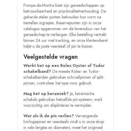
Pompe-de-Montre kiest zijn gereedschappen op
betrouwbaarheid en prijs-kwaliteitverhouding. De
geharde stalen punten behouden hun vorm na
tientallen ingrepen. Reservepunten zijn in onze
catalogus opgenomen om de levensduur van het
gereedschap te verlengen. Elke bestelling vertrekt
binnen 24 uur met tracking, en onze klantendienst
helpt u de juiste veerstaaf of pin te kiezen.
Veelgestelde vragen
Werkt het op een Rolex Oyster of Tudor
schakelband?
De meeste Rolex- en Tudor-
schakelbanden gebruiken schroefpinnen of split-
pinnen; controleer het type voor gebruik.
Mag het op keramiek?
Ja, keramische
schakels gebruiken hetzelfde pin-systeem; werk
voorzichtig om afsplinteren te vermijden.
Wat als ik de pin verlies?
Vervangende
horlogepinen en veerstaafs vindt u in onze shop
in vele lengtes en diameters; meet het origineel