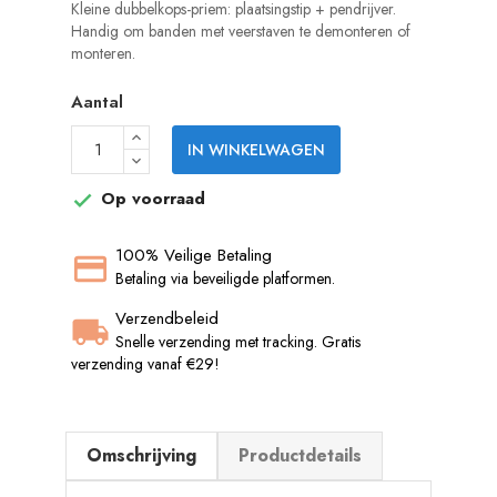
Kleine dubbelkops-priem: plaatsingstip + pendrijver.
Handig om banden met veerstaven te demonteren of
monteren.
Aantal
IN WINKELWAGEN
Op voorraad

100% Veilige Betaling
Betaling via beveiligde platformen.
Verzendbeleid
Snelle verzending met tracking. Gratis
verzending vanaf €29!
Omschrijving
Productdetails