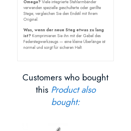
Omega?
Viele integrierte Stahlarmbänder
verwenden spezielle geschulterte oder gerillte
Stege; vergleichen Sie den Endstil mit Ihrem
Original.
Was, wenn der neue Steg etwas zu lang
ist?
Komprimieren Sie ihn mit der Gabel des
Federstegwerkzeugs — eine kleine Überlänge ist
normal und sorgt für sicheren Halt.
Customers who bought
this
Product also
bought:
Schnell
Federste