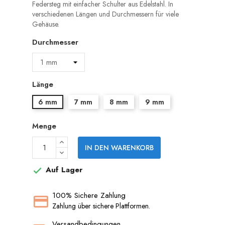
Federsteg mit einfacher Schulter aus Edelstahl. In
verschiedenen Längen und Durchmessern für viele
Gehäuse.
Durchmesser
Länge
6 mm
7 mm
8 mm
9 mm
Menge
IN DEN WARENKORB
Auf Lager

100% Sichere Zahlung
Zahlung über sichere Plattformen.
Versandbedingungen