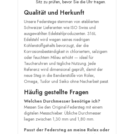
Sitz zu prüfen, bevor Sie die Uhr tragen.
Qualität und Herkunft
Unsere Federstege stammen von etablierten
Schweizer Lieferanten wie ISO Swiss und
ausgewählten Edelstahlproduzenten. 316L
Edelstahl wird wegen seines niedrigen
Kohlenstoffgehalts bevorzugt, der die
Korrosionsbeständigkeit in chloriertem, salzigem
oder feuchtem Milieu erhöht — ideal für
Taucheruhren und tägliche Nutzung. Jede
Referenz wird dimensional geprüft, damit der
neue Steg in die Bandanstöße von Rolex,
Omega, Tudor und Seiko ohne Nacharbeit passt.
Häufig gestellte Fragen
Welchen Durchmesser benötige ich?
Messen Sie den Original-Federsteg mit einem
digitalen Messschieber. Übliche Durchmesser
liegen zwischen 1,30 mm und 1,80 mm.
Passt der Federsteg an meine Rolex oder