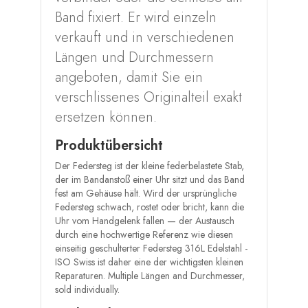
Band fixiert. Er wird einzeln
verkauft und in verschiedenen
Längen und Durchmessern
angeboten, damit Sie ein
verschlissenes Originalteil exakt
ersetzen können.
Produktübersicht
Der Federsteg ist der kleine federbelastete Stab,
der im Bandanstoß einer Uhr sitzt und das Band
fest am Gehäuse hält. Wird der ursprüngliche
Federsteg schwach, rostet oder bricht, kann die
Uhr vom Handgelenk fallen — der Austausch
durch eine hochwertige Referenz wie diesen
einseitig geschulterter Federsteg 316L Edelstahl -
ISO Swiss ist daher eine der wichtigsten kleinen
Reparaturen. Multiple Längen and Durchmesser,
sold individually.