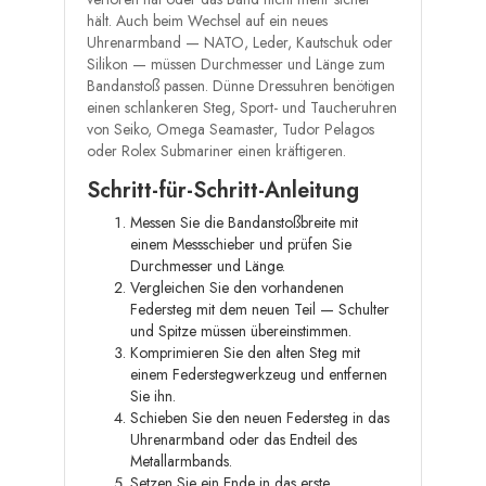
hält. Auch beim Wechsel auf ein neues
Uhrenarmband — NATO, Leder, Kautschuk oder
Silikon — müssen Durchmesser und Länge zum
Bandanstoß passen. Dünne Dressuhren benötigen
einen schlankeren Steg, Sport- und Taucheruhren
von Seiko, Omega Seamaster, Tudor Pelagos
oder Rolex Submariner einen kräftigeren.
Schritt-für-Schritt-Anleitung
Messen Sie die Bandanstoßbreite mit
einem Messschieber und prüfen Sie
Durchmesser und Länge.
Vergleichen Sie den vorhandenen
Federsteg mit dem neuen Teil — Schulter
und Spitze müssen übereinstimmen.
Komprimieren Sie den alten Steg mit
einem Federstegwerkzeug und entfernen
Sie ihn.
Schieben Sie den neuen Federsteg in das
Uhrenarmband oder das Endteil des
Metallarmbands.
Setzen Sie ein Ende in das erste