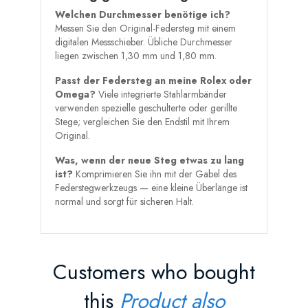
Welchen Durchmesser benötige ich?
Messen Sie den Original-Federsteg mit einem
digitalen Messschieber. Übliche Durchmesser
liegen zwischen 1,30 mm und 1,80 mm.
Passt der Federsteg an meine Rolex oder
Omega?
Viele integrierte Stahlarmbänder
verwenden spezielle geschulterte oder gerillte
Stege; vergleichen Sie den Endstil mit Ihrem
Original.
Was, wenn der neue Steg etwas zu lang
ist?
Komprimieren Sie ihn mit der Gabel des
Federstegwerkzeugs — eine kleine Überlänge ist
normal und sorgt für sicheren Halt.
Customers who bought
this
Product also