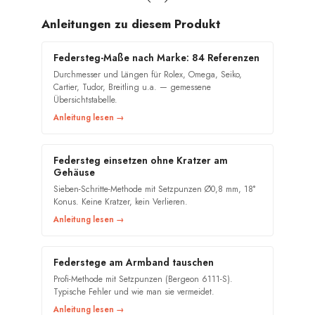
Anleitungen zu diesem Produkt
Federsteg-Maße nach Marke: 84 Referenzen
Durchmesser und Längen für Rolex, Omega, Seiko,
Cartier, Tudor, Breitling u.a. — gemessene
Übersichtstabelle.
Anleitung lesen →
Federsteg einsetzen ohne Kratzer am
Gehäuse
Sieben-Schritte-Methode mit Setzpunzen Ø0,8 mm, 18°
Konus. Keine Kratzer, kein Verlieren.
Anleitung lesen →
Federstege am Armband tauschen
Profi-Methode mit Setzpunzen (Bergeon 6111-S).
Typische Fehler und wie man sie vermeidet.
Anleitung lesen →