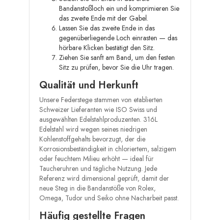
Bandanstoßloch ein und komprimieren Sie
das zweite Ende mit der Gabel.
Lassen Sie das zweite Ende in das
gegenüberliegende Loch einrasten — das
hörbare Klicken bestätigt den Sitz.
Ziehen Sie sanft am Band, um den festen
Sitz zu prüfen, bevor Sie die Uhr tragen.
Qualität und Herkunft
Unsere Federstege stammen von etablierten
Schweizer Lieferanten wie ISO Swiss und
ausgewählten Edelstahlproduzenten. 316L
Edelstahl wird wegen seines niedrigen
Kohlenstoffgehalts bevorzugt, der die
Korrosionsbeständigkeit in chloriertem, salzigem
oder feuchtem Milieu erhöht — ideal für
Taucheruhren und tägliche Nutzung. Jede
Referenz wird dimensional geprüft, damit der
neue Steg in die Bandanstöße von Rolex,
Omega, Tudor und Seiko ohne Nacharbeit passt.
Häufig gestellte Fragen